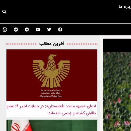
باره ما
آخرین مطالب
ادعای «جبهه متحد افغانستان»: در حملات اخیر ۱۹ عضو
طالبان کشته و زخمی شده‌اند