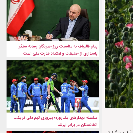
پیام قالیباف به مناسبت روز خبرنگار: رسانه سنگر
پاسداری از حقیقت و امتداد قدرت ملی است
سلسله دیدارهای یک‌روزه؛ پیروزی تیم ملی کریکت
افغانستان در برابر ایرلند
 آخرین گزار‌ش