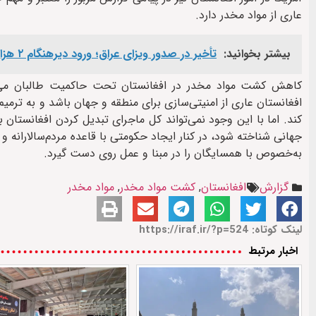
عاری از مواد مخدر دارد.
بیشتر بخوانید:
تأخیر در صدور ویزای عراق؛ ورود دیرهنگام ۲ هزار زائر افغانستانی اربعین از مرز دوغارون
کاهش کشت مواد مخدر در افغانستان تحت حاکمیت طالبان می‌تو
افغانستان عاری از امنیتی‌سازی برای منطقه و جهان باشد و به ترمی
کند.‌ اما با این وجود نمی‌تواند کل ماجرای تبدیل کردن افغانستا
جهانی شناخته شود، در کنار ایجاد حکومتی با قاعده مردم‌سالارانه 
به‌خصوص با همسایگان را در مبنا و عمل روی دست گیرد.
گزارش
افغانستان
,
کشت مواد مخدر
,
مواد مخدر
لینک کوتاه: https://iraf.ir/?p=524
اخبار مرتبط