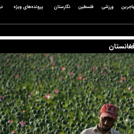
اجرین
ورزشی
فلسطین
نگارستان
پرونده‌های ویژه
در
غانستان