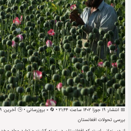
📅 انتشار: ۱۹ جوزا ۱۴۰۲ ساعت ۲۱:۴۴ • 🔄 ۰ بروزرسانی • 🕒 آخرین: ۲۹ عقرب ۱۴۰۳ ساعت ۲۱:۰۲
بررسی تحولات افغانستان
از دیر زمانی است که افغانستان در زمینه کشت و تولید مواد مخد