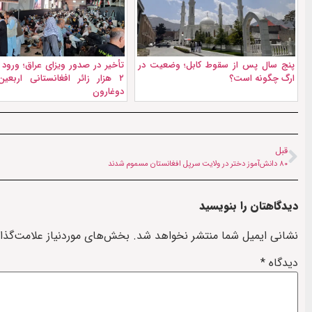
پنج سال پس از سقوط کابل؛ وضعیت در
تأخیر در صدور ویزای عراق؛ ورود 
ارگ چگونه است؟
۲ هزار زائر افغانستانی اربعین
دوغارون
قبل
۸۰ دانش‌آموز دختر در ولایت سرپل افغانستان مسموم شدند
دیدگاهتان را بنویسید
نشانی ایمیل شما منتشر نخواهد شد.
بخش‌های موردنیاز علامت‌گذا
دیدگاه
*