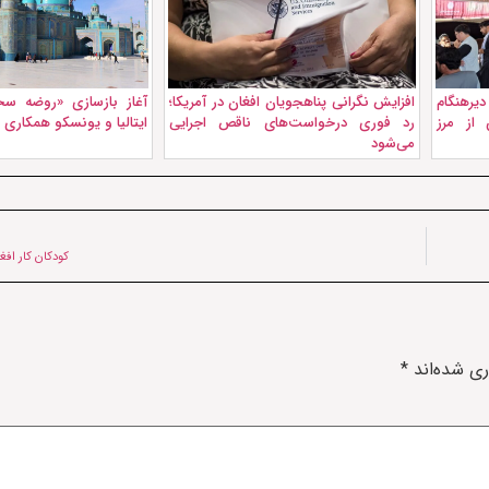
دیرهنگام
افزایش نگرانی پناهجویان افغان در آمریکا؛
آغاز بازسازی «روضه سخ
 از مرز
رد فوری درخواست‌های ناقص اجرایی
ایتالیا و یونسکو همکاری م
می‌شود
کودکان کار افغ
ری شده‌اند
*