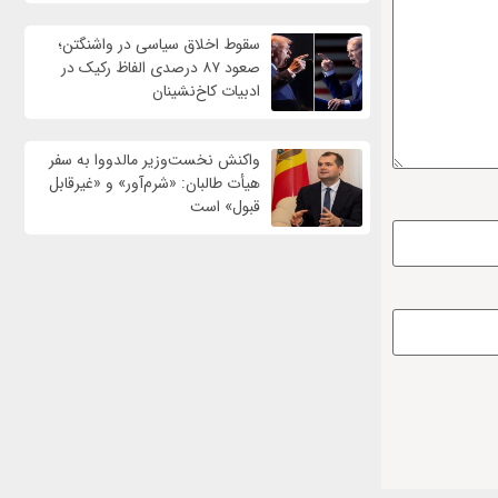
سقوط اخلاق سیاسی در واشنگتن؛
صعود ۸۷ درصدی الفاظ رکیک در
ادبیات کاخ‌نشینان
واکنش نخست‌وزیر مالدووا به سفر
هیأت طالبان: «شرم‌آور» و «غیرقابل
قبول» است