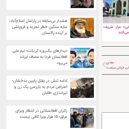
هشدار بی‌سابقه در پارلمان اسلام‌آباد؛
سایه سنگین خطر تجزیه و فروپاشی
ی» مزار شریف؛
ی‌کنند
بر آینده پاکستان
دیدارهای یک‌روزه کریکت؛ تیم ملی
افغانستان فردا به مصاف ایرلند
بعدی
می‌رود
ان، قربانی سیاست
ادامه تنش در یفتل پایین بدخشان؛
اعتراض مردم به بازرسی یک زن و
تیراندازی طالبان
زائران افغانستانی در انتظار ویزای
عراق؛ ۱۵ هزار ویزا کافی نیست