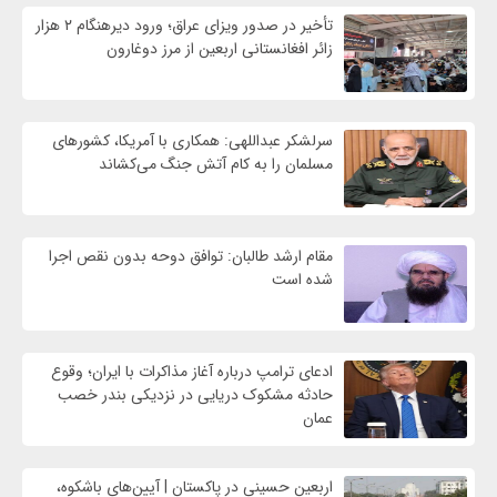
تأخیر در صدور ویزای عراق؛ ورود دیرهنگام ۲ هزار
زائر افغانستانی اربعین از مرز دوغارون
سرلشکر عبداللهی: همکاری با آمریکا، کشورهای
مسلمان را به کام آتش جنگ می‌کشاند
مقام ارشد طالبان: توافق دوحه بدون نقص اجرا
شده است
ادعای ترامپ درباره آغاز مذاکرات با ایران؛ وقوع
حادثه مشکوک دریایی در نزدیکی بندر خصب
عمان
اربعین حسینی در پاکستان | آیین‌های باشکوه،