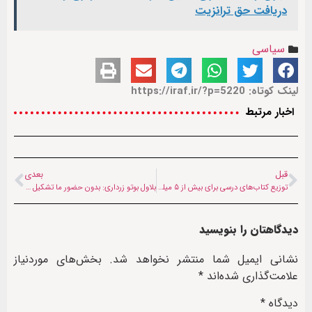
دریافت حق ترانزیت
سیاسی
لینک کوتاه: https://iraf.ir/?p=5220
اخبار مرتبط
قبل
بعدی
توزیع کتاب‌های درسی برای بیش از ۵ میلیون دانش‌آموزش افغان
بلاول بوتو زرداری: بدون حضور ما تشکیل دولت ممکن نیست
دیدگاهتان را بنویسید
نشانی ایمیل شما منتشر نخواهد شد.
بخش‌های موردنیاز
علامت‌گذاری شده‌اند
*
دیدگاه
*