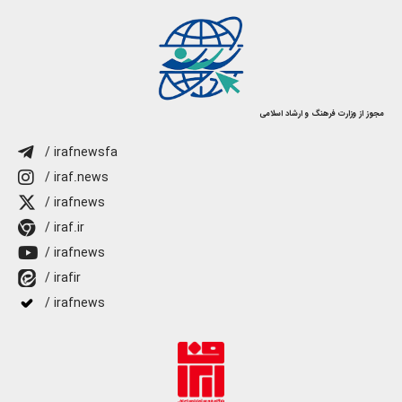
مجوز از وزارت فرهنگ و ارشاد اسلامی
/ irafnewsfa
/ iraf.news
/ irafnews
/ iraf.ir
/ irafnews
/ irafir
/ irafnews