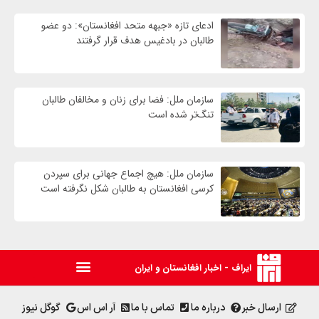
ادعای تازه «جبهه متحد افغانستان»: دو عضو
طالبان در بادغیس هدف قرار گرفتند
سازمان ملل: فضا برای زنان و مخالفان طالبان
تنگ‌تر شده است
سازمان ملل: هیچ اجماع جهانی برای سپردن
کرسی افغانستان به طالبان شکل نگرفته است
ایراف - اخبار افغانستان و ایران
ارسال خبر
درباره ما
تماس با ما
آر اس اس
گوگل نیوز