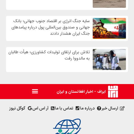
سایه جنگ انرژی بر اقتصاد جنوب جهانی؛ بانک
جهانی و صندوق بین‌المللی پول درباره پیامدهای
جنگ ایران هشدار دادند
تلاش برای ارتقای تولیدات کشاورزی؛ هیأت طالبان
به مالدووا رفت
ایراف - اخبار افغانستان و ایران
ارسال خبر
درباره ما
تماس با ما
آر اس اس
گوگل نیوز