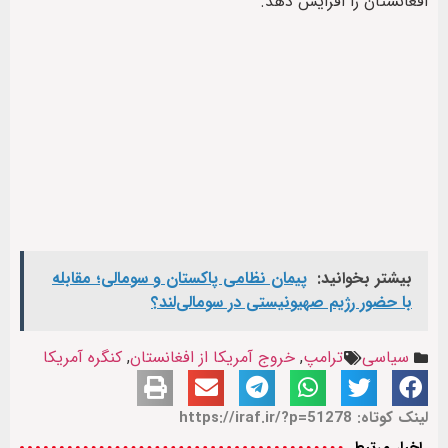
افغانستان را افزایش دهد.
بیشتر بخوانید:
پیمان نظامی پاکستان و سومالی؛ مقابله
با حضور رژيم صهیونیستی در سومالی‌لند؟
سیاسی
ترامپ
,
خروج آمریکا از افغانستان
,
کنگره آمریکا
لینک کوتاه: https://iraf.ir/?p=51278
اخبار مرتبط