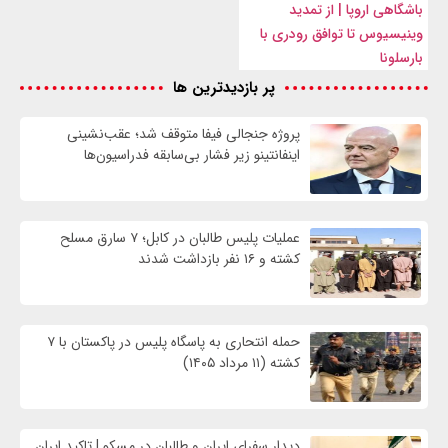
باشگاهی اروپا | از تمدید
وینیسیوس تا توافق رودری با
بارسلونا
پر بازدیدترین ها
پروژه جنجالی فیفا متوقف شد؛ عقب‌نشینی
اینفانتینو زیر فشار بی‌سابقه فدراسیون‌ها
عملیات پلیس طالبان در کابل؛ ۷ سارق مسلح
کشته و ۱۶ نفر بازداشت شدند
حمله انتحاری به پاسگاه پلیس در پاکستان با ۷
کشته (۱۱ مرداد ۱۴۰۵)
دیدار سفرای ایران و طالبان در مسکو | تاکید ایران