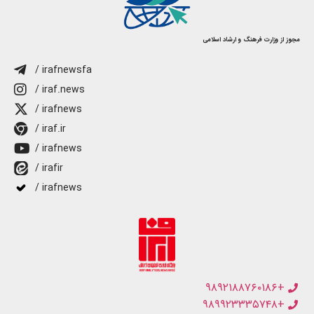
مجوز از وزارت فرهنگ و ارشاد اسلامی
/ irafnewsfa
/ iraf.news
/ irafnews
/ iraf.ir
/ irafnews
/ irafir
/ irafnews
+۹۸۹۲۱۸۸۷۶۰۱۸۶
+۹۸۹۹۲۳۳۳۵۷۴۸