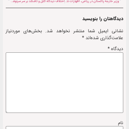
وزیر خارجه پاکستان در ریاض، اظهارات نتانیاهو درباره تمامیت ارضی عربستان را محکوم کرد
اختلاف دیدگاه کابل و تاشکند بر سر سرنوشت هلیکوپترهای افغانستان در ازبکستان
دیدگاهتان را بنویسید
نشانی ایمیل شما منتشر نخواهد شد.
بخش‌های موردنیاز
علامت‌گذاری شده‌اند
*
دیدگاه
*
نام