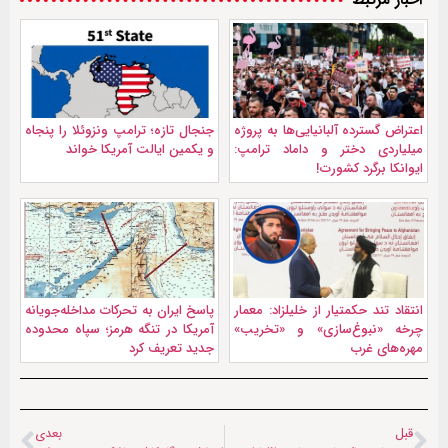
اعتراض گسترده آلبانیایی‌ها به پروژه
جنجال تازه؛ ترامپ ونزوئلا را پنجاه
میلیاردی دختر و داماد ترامپ:
و یکمین ایالت آمریکا خواند
ایوانکا برگرد کشورت!
انتقاد تند حکمتیار از خلیلزاد: معمار
پاسخ ایران به تحرکات مداخله‌جویانه
چرخه‌ «نبوغ‌سازی» و «تخریب»
آمریکا در تنگه هرمز؛ سپاه محدوده
مهره‌های غرب
جدید تعریف کرد
قبل
بعدی