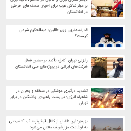
بر مهار تلاش‌ غرب برای احیای هسته‌های افراطی
در افغانستان
قدرتمندترین وزیر طالبان؛ عبدالحکیم شرعی
کیست؟
رایزنی تهران–کابل؛ تأکید بر حضور فعال
شرکت‌های ایرانی در پروژه‌های ملی افغانستان
تشدید درگیری موشکی در منطقه و بحران در
شاهراه انرژی؛ بن‌بست راهبردی واشنگتن در برابر
تهران
بهره‌برداری طالبان از کانال قوش‌تپه؛ آب آشامیدنی
به ارتفاعات مزارشریف منتقل می‌شود