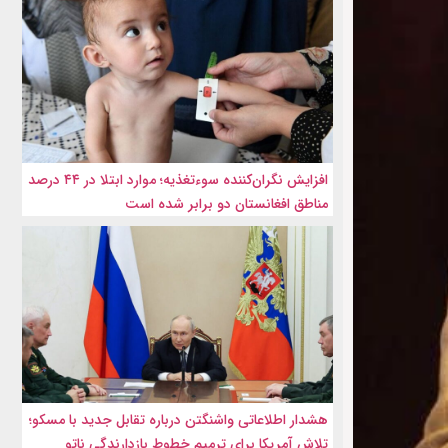
افزایش نگران‌کننده سوءتغذیه؛ موارد ابتلا در ۴۴ درصد
مناطق افغانستان دو برابر شده است
هشدار اطلاعاتی واشنگتن درباره تقابل جدید با مسکو؛
تلاش آمریکا برای ترمیم خطوط بازدارندگی ناتو