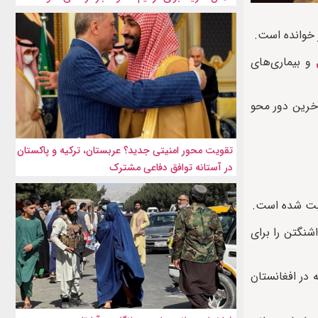
و بیماری‌های
آخرین دور محو
تقویت محور امنیتی جدید؟ عربستان، ترکیه و پاکستان
در آستانه توافق دفاعی مشترک
نگتن را برای
 در افغانستان