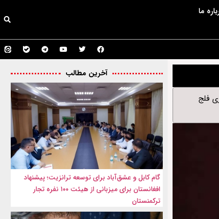
باره ما
آخرین مطالب
ی فلج
گام کابل و عشق‌آباد برای توسعه ترانزیت؛ پیشنهاد
افغانستان برای میزبانی از هیئت ۱۰۰ نفره تجار
ترکمنستان