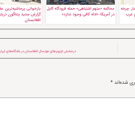
ار چرخه‌
محاکمه «متهم اشتباهی» حمله فرودگاه کابل
بازخوانی پرحاشیه‌ترین عق
 غرب
در آمریکا؛ «ادله کافی وجود ندارد»
گزارش جدید پنتاگون دربار
افغانستان
درخشش لژیونرهای فوتسال افغانستان در باشگاه‌های ایران
ری شده‌اند
*