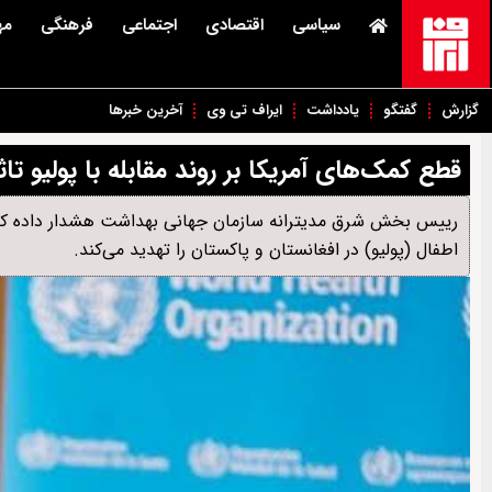
سیاسی
اقتصادی
اجتماعی
فرهنگی
مه
گزارش
گفتگو
یادداشت
ایراف تی وی
آخرین خبرها
قطع کمک‌های آمریکا بر روند مقابله با پولیو تاث
رییس بخش شرق مدیترانه‌ سازمان جهانی بهداشت هشدار داده که تو
اطفال (پولیو) در افغانستان و پاکستان را تهدید می‌کند.