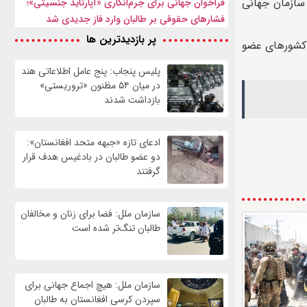
ران‌های جهانی بهداشت از سازمان جهانی
فراخوان جهانی برای جرم‌انگاری «آپارتاید جنسیتی»؛
فشارهای حقوقی بر طالبان وارد فاز جدیدی شد
پر بازدیدترین ها
ب کشورهای عضو
پلیس پنجاب: پنج عامل اطلاعاتی هند
در میان ۵۴ مظنون «تروریستی»
بازداشت شدند
ادعای تازه «جبهه متحد افغانستان»:
دو عضو طالبان در بادغیس هدف قرار
گرفتند
سازمان ملل: فضا برای زنان و مخالفان
طالبان تنگ‌تر شده است
سازمان ملل: هیچ اجماع جهانی برای
سپردن کرسی افغانستان به طالبان