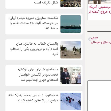
شکل نگرفته است
ب‌نشینی آمریکا؛
ه خروج آشفته از
شکست سناریوی سوریه درباره ایران؛
می‌خواستند ظرف ۴۸ ساعت نظام را
ساقط کنند
بعدی
، عراق و عربستان
پاکستان خطاب به طالبان: میان
اسلام‌آباد و تی‌تی‌پی یکی را انتخاب
کنید
معامله‌ای شرم‌آور برای فوتبال؛
نخست‌وزیر انگلیس خواستار
استعفای فوری اینفانتینو شد
۸ کوهنورد در مسیر صعود به یک قله
مرتفع در پاکستان کشته شدند