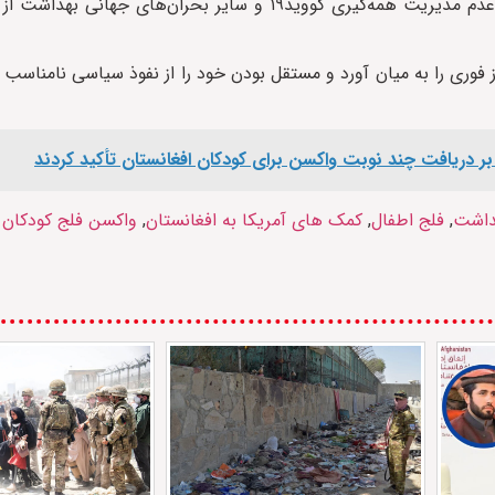
همچنین دونالد ترامپ از روز نخست ریاست جمهوری‌اش به بهانه عدم مدیریت همه‌گیری کووید۱۹ و سایر بح
ز فوری را به میان آورد و مستقل بودن خود را از نفوذ سیاسی نامناس
 بر دریافت چند نوبت واکسن برای کودکان افغانستان تأکید کردند
داشت
,
فلج اطفال
,
کمک های آمریکا به افغانستان
,
واکسن فلج کودکان