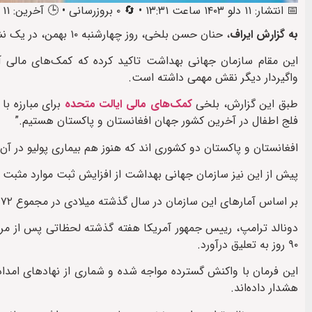
📅 انتشار: ۱۱ دلو ۱۴۰۳ ساعت ۱۳:۳۱ • 🔄 ۰ بروزرسانی • 🕒 آخرین: ۱۱ دلو ۱۴۰۳ ساعت ۱۳:۵۶
به گزارش ایراف
، حنان حسن بلخی، روز چهارشنبه ۱۰ بهمن، در یک نشست خبری آنلاین خروج آمریکا از سازمان جهانی بهداشت را تأسف‌بار خوانده است.
این مقام سازمان جهانی بهداشت تاکید کرده که کمک‌های مالی 
واگیردار دیگر نقش مهمی داشته است.
طبق این گزارش، بلخی
کمک‌های مالی ایالت متحده
برای مبارزه با
فلج اطفال در آخرین کشور جهان افغانستان و پاکستان هستیم.”
افغانستان و پاکستان دو کشوری اند که هنوز هم بیماری پولیو در آن 
پیش از این نیز سازمان جهانی بهداشت از افزایش ثبت موارد مثبت پول
بر اساس آمار‌های این سازمان در سال گذشته میلادی در مجموع ۷۲ مورد مثبت پولیو شامل ۲۳ مورد در افغانستان و ۴۹ مورد در پاکستان ثبت شده است.
دونالد ترامپ، رییس جمهور آمریکا هفته گذشته لحظاتی پس از مر
۹۰ روز به تعلیق درآورد.
این فرمان با واکنش گسترده مواجه شده و شماری از نهاد‌های امدادر
هشدار داده‌اند.