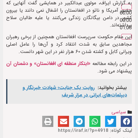
به گزارش ایراف، مولوی عبدالکبیر در همایشی گفت آنهایی که
حضور آمریکا و ناتو در افغانستان را اشغال نمی دانند یا بیرون
00:00
کشور در دامن بیگانگان زندگی می‌کنند یا علیه طالبان سلاح
00:00
برداشته‌اند.
01:08
این مقام حکومت سرپرست افغانستان همچنین از برخی رهبران
مجاهدین سابق به شدت انتقاد کرد و آن‌ها را عامل اصلی
ویرانی کابل و کشته شدن ۶۰ هزار نفر در این شهر دانست.
در این رابطه مطالعه
«ابتکار منطقه ای افغانستان» و دشمنان آن
پیشنهاد می شود.
بیشتر بخوانید:
روایت یک جنایت؛ شهادت خبرنگار و
دیپلمات‌های ایرانی در مزار شریف
سیاسی
لینک کوتاه: https://iraf.ir/?p=4918