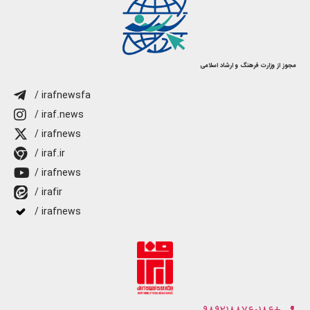
مجوز از وزارت فرهنگ و ارشاد اسلامی
/ irafnewsfa
/ iraf.news
/ irafnews
/ iraf.ir
/ irafnews
/ irafir
/ irafnews