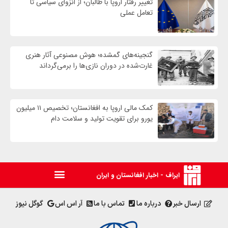
تغییر رفتار اروپا با طالبان؛ از انزوای سیاسی تا
تعامل عملی
گنجینه‌های گمشده؛ هوش مصنوعی آثار هنری
غارت‌شده در دوران نازی‌ها را برمی‌گرداند
کمک مالی اروپا به افغانستان؛ تخصیص ۱۱ میلیون
یورو برای تقویت تولید و سلامت دام
ایراف - اخبار افغانستان و ایران
ارسال خبر
درباره ما
تماس با ما
آر اس اس
گوگل نیوز