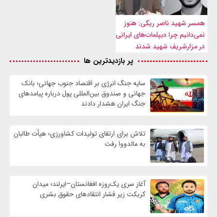
همسر شهید ناصر ریگی: هنوز
نمی‌دانیم چرا دیپلمات‌های ایرانی
در مزارشریف شهید شدند
پر بازدیدترین ها
سایه جنگ انرژی بر اقتصاد جنوب جهانی؛ بانک
جهانی و صندوق بین‌المللی پول درباره پیامدهای
جنگ ایران هشدار دادند
تلاش برای ارتقای تولیدات کشاورزی؛ هیأت طالبان
به مالدووا رفت
آغاز سری یک‌روزه افغانستان–ایرلند؛ میدان
کریکت زیر فشار انتقادهای حقوق بشری