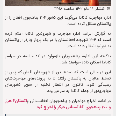
📅 انتشار: ۱۹ دلو ۱۴۰۲ ساعت ۱۳:۱۸
اداره مهاجرت کانادا می‌گوید این کشور ۳۰۴ پناهجوی افغان را از
پاکستان منتقل کرده است.
به گزارش ایراف، اداره‌ مهاجرت و شهروندی کانادا اعلام کرده
است که ۳۰۴ شهروند افغانستان را در یک پرواز چارتر از پاکستان
به تورنتو انتقال داده است.
به‌گفته‌ این اداره، پناهجویان تازه‌وارد در ۲۷ جامعه در سراسر
کانادا اسکان داده خواهند شد.
این در حالی‌ است که صدها تن از شهروندان افغان که پس از
تسلط طالبان به پاکستان رفتند تا به پرونده‌های مهاجرت‌شان
رسیدگی‌ شود، تاکنون در انتظار تخلیه از سوی کشورهای
مهاجرپذیر از جمله کانادا به‌ سر می‌برند.
در ادامه اخراج مهاجران و پناهجویان افغانستانی
پ
اکستان۲ هزار
و ۶۰۰ پناهجوی افغانستانی دیگر را اخراج کرد
.