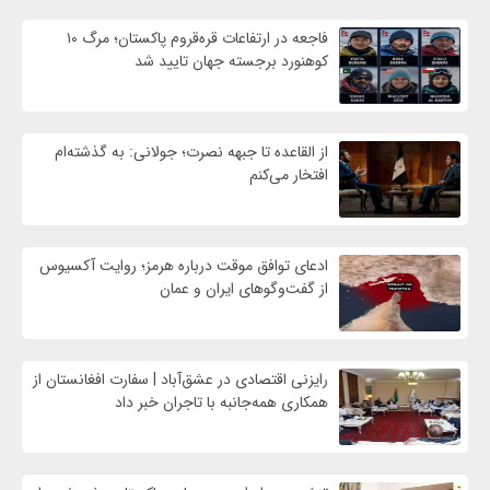
فاجعه در ارتفاعات قره‌قروم پاکستان؛ مرگ ۱۰
کوهنورد برجسته جهان تایید شد
از القاعده تا جبهه نصرت؛ جولانی: به گذشته‌ام
افتخار می‌کنم
ادعای توافق موقت درباره هرمز؛ روایت آکسیوس
از گفت‌وگوهای ایران و عمان
رایزنی اقتصادی در عشق‌آباد | سفارت افغانستان از
همکاری همه‌جانبه با تاجران خبر داد