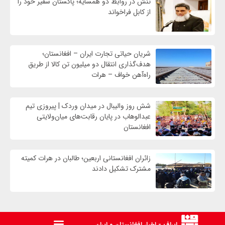
تنش در روابط دو همسایه؛ پاکستان سفیر خود را
از کابل فراخواند
شریان حیاتی تجارت ایران – افغانستان؛
هدف‌گذاری انتقال دو میلیون تن کالا از طریق
راه‌آهن خواف – هرات
شش روز والیبال در میدان وردک | پیروزی تیم
عبدالوهاب در پایان رقابت‌های میان‌ولایتی
افغانستان
زائران افغانستانی اربعین؛ طالبان در هرات کمیته
مشترک تشکیل دادند
ایراف - اخبار افغانستان و ایران