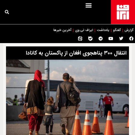
گزارش
گفتگو
یادداشت
ایراف تی وی
آخرین خبرها
انتقال ۳۰۰ پناهجوی افغان از پاکستان به کانادا