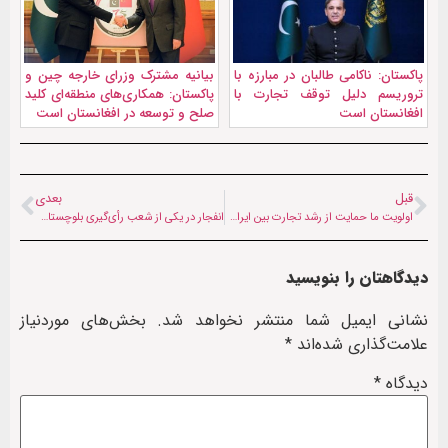
پاکستان: ناکامی طالبان در مبارزه با
بیانیه مشترک وزرای خارجه چین و
تروریسم دلیل توقف تجارت با
پاکستان: همکاری‌های منطقه‌ای کلید
افغانستان است
صلح و توسعه در افغانستان است
قبل
بعدی
اولویت ما حمایت از رشد تجارت بین ایران و افغانستان است
انفجار در یکی از شعب رأی‌گیری بلوچستان پاکستان؛ ۴ نیروی امنیتی کشته شدند
دیدگاهتان را بنویسید
نشانی ایمیل شما منتشر نخواهد شد.
بخش‌های موردنیاز
علامت‌گذاری شده‌اند
*
دیدگاه
*