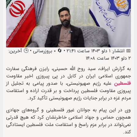
📅 انتشار: ۱ دلو ۱۴۰۳ ساعت ۲۱:۴۱ • 🔄 ۰ بروزرسانی • 🕒 آخرین:
۲ دلو ۱۴۰۳ ساعت ۱۴:۰۸
به گزارش ایراف، سید روح الله حسینی، رایزن فرهنگی سفارت
جمهوری اسلامی ایران در کابل در پی پیروزی اخیر مقاومت
فلسطین
علیه رژیم صهیونیستی، با صدور پیامی به تجلیل از
پیروزی مقاومت فلسطین پرداخت و بر قدرت اراده و استقامت
مردم غزه در برابر جنایات رژیم صهیونیستی تأکید کرد.
وی در این پیام به جوانان غیور فلسطینی و گروه‌های جهادی
همچون حماس و جهاد اسلامی خاطرنشان کرد که هیچ قدرتی
نمی‌تواند در برابر عزم راسخ و استقامت ملت فلسطین ایستادگی
کند.