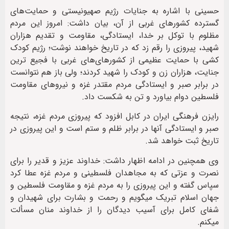
حسینی با اشاره به جنایات رژیم صهیونیستی و حمایت‌های
گسترده کشورهای غربی از آن، بیان داشت: امروز این مردم
مظلوم با توکل بر خدا، ایستادگی، مقاومت و تقدیم هزاران
شهید، پیروزی را رقم زد که در تاریخ خواهند نوشت؛ رژیم کودک
کشی با حمایت عظیمی از کشورهای‌های غربی با فجیع ترین
جنایت، هزاران زن و کودک را شهید کردند؛ ولی باز هم نتوانست
در برابر صبر و ایستادگی مردم مقتدر غزه و نیروهای مقاومت
فلسطین دوام بیاورد و تن به شکست داد.
رایزن فرهنگی ایران در کابل افزود که پیروزی مردم غزه، نتیجه
صبر و ایستادگی آنها در برابر ظلم و ستم است و این پیروزی در
تاریخ ثبت خواهد شد.
وی همچنین در ادامه اظهار داشت: خداوند عزیز و قدیر را برای
نصرت و عزتی که به مجاهدان فلسطینی و مردم غزه عطا کرد
سپاس گفته و این پیروزی را به مردم غزه و مقاومت فلسطین و
جهان اسلام تبریک میگویم و رحمت و بشارت برای شهیدان و
شفای کامل برای آسیب دیدگان را از خداوند منان مسألت
میکنم.