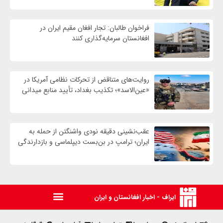
فراخوان طالبان: تجار افغان مقیم ایران در
افغانستان سرمایه‌گذاری کنند
روایت‌های متناقض از تحرکات نظامی آمریکا در
«عین‌الاسد»؛ تکذیب بغداد، تأیید منابع میدانی
عقب‌نشینی دقیقه نودی واشنگتن از حمله به
ایران؛ ترامپ در بن‌بست دیپلماسی و بازدارندگی
ایراف - اخبار افغانستان و ایران