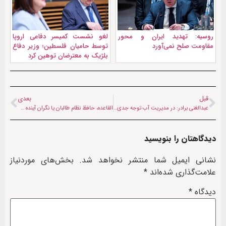
روسیه: تهدید ایران و محور
لغو نشست کمیسر دفاعی اروپا
مقاومت صلح نمی‌آورد
توسط حامیان فلسطین؛ وزیر دفاع
بلژیک به معترضان توهین کرد
قبل
بعدی
عبدالغنی برادر: در مدیریت آب توجه جدی نشده است
القاعده، حافظ نظام طالبان یا نگران آینده خود؟
دیدگاهتان را بنویسید
نشانی ایمیل شما منتشر نخواهد شد.
بخش‌های موردنیاز
علامت‌گذاری شده‌اند
*
دیدگاه
*