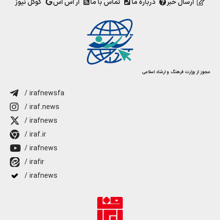
ارسال خبر
درباره ما
تماس با ما
آر اس اس
گوگل نیوز
مجوز از وزارت فرهنگ و ارشاد اسلامی
/ irafnewsfa
/ iraf.news
/ irafnews
/ iraf.ir
/ irafnews
/ irafir
/ irafnews