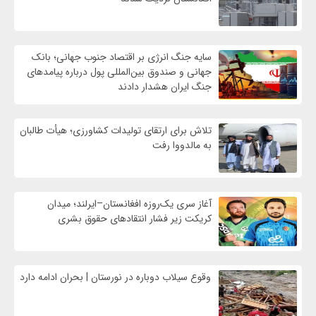
سایه جنگ انرژی بر اقتصاد جنوب جهانی؛ بانک
جهانی و صندوق بین‌المللی پول درباره پیامدهای
جنگ ایران هشدار دادند
تلاش برای ارتقای تولیدات کشاورزی؛ هیأت طالبان
به مالدووا رفت
آغاز سری یک‌روزه افغانستان–ایرلند؛ میدان
کریکت زیر فشار انتقادهای حقوق بشری
وقوع سیلاب دوباره در نورستان | بحران ادامه دارد