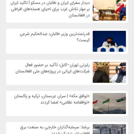
دیدار سفرای ایران و طالبان در مسکو | تاکید ایران
بر مهار تلاش‌ غرب برای احیای هسته‌های افراطی
در افغانستان
قدرتمندترین وزیر طالبان؛ عبدالحکیم شرعی
کیست؟
رایزنی تهران–کابل؛ تأکید بر حضور فعال
شرکت‌های ایرانی در پروژه‌های ملی افغانستان
«توافق مکه» | سران عربستان، ترکیه و پاکستان
«توافقنامه نظامی» امضا کردند
برشنا: سرمایه‌گذاران خارجی به صنعت برق
افغانستان نزدیک شدند