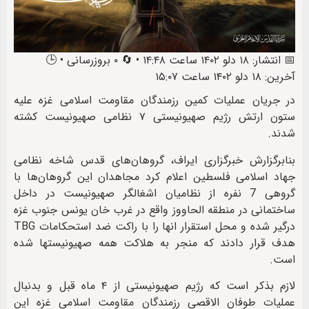
📅 انتشار: ۱۸ دلو ۱۴۰۲ ساعت ۱۴:۴۸ • 🔄 ۰ بروزرسانی • 🕒
آخرین: ۱۸ دلو ۱۴۰۲ ساعت ۱۵:۰۷
در جریان عملیات کمین رزمندگان مقاومت اسلامی غزه علیه
ستون ارتش رژیم صهیونیستی ۷ نظامی صهیونیست کشته
شدند.
بنابرگزارش خبرگزاری ایراف، گروهان‌های قدس شاخه نظامی
جهاد اسلامی فلسطین اعلام کرد مجاهدان این گروهان‌ها با
گروهی 7 نفره از نظامیان اشغالگر صهیونیست در داخل
ساختمانی در منطقه الحاووز واقع در غرب خان یونس جنوب غزه
درگیر شده و محل استقرار انها را با راکت ضد استحکامات TBG
هدف قرار دادند که منجر به هلاکت همه صهیونیستها شده
است.
لازم بذکر است که رژیم صهیونیستی از ۴ ماه قبل و بدنبال
عملیات طوفان الاقصی رزمندگان مقاومت اسلامی غزه این