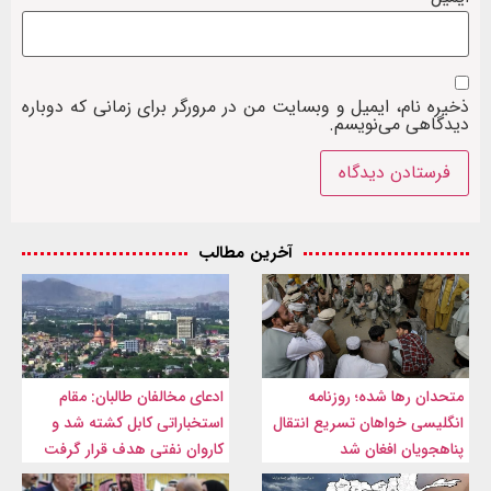
ذخیره نام، ایمیل و وبسایت من در مرورگر برای زمانی که دوباره
دیدگاهی می‌نویسم.
آخرین مطالب
متحدان رها شده؛ روزنامه
ادعای مخالفان طالبان: مقام
انگلیسی خواهان تسریع انتقال
استخباراتی کابل کشته شد و
پناهجویان افغان شد
کاروان نفتی هدف قرار گرفت