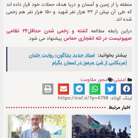
منطقه را از زمین و آسمان و دریا هدف حملات خود قرار داده اند
که طی آن بیش از ۳۲ هزار نفر شهید و ۱۵۰ هزار نفر هم زخمی
شده اند.
دراین رابطه مطالعه
کشته و زخمی شدن حداقل۲۴ نظامی
صهیونیست در تله انفجاری حماس
پیشنهاد می شود.
بیشتر بخوانید:
اسناد جدید پنتاگون؛ روایت خلبان
آمریکایی از شئ مرموز در آسمان بگرام
امنیتی
محور مقاومت
لینک کوتاه: https://iraf.ir/?p=4798
اخبار مرتبط