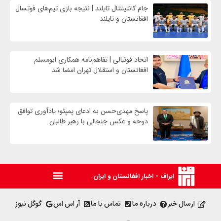
جام کانتیننتال تایلند | نتیجه بازی تیم‌های فوتسال
افغانستان و تایلند
اتحاد فوتبالی | تفاهم‌نامه همکاری ابومسلم
افغانستان و استقلال تهران امضا شد
پاسخ مهدی‌حسن به ادعای پمپئو؛ یادآوری توافق
دوحه و عکس جنجالی با رهبر طالبان
ایراف - اخبار افغانستان و ایران
ارسال خبر
درباره ما
تماس با ما
آر اس اس
گوگل نیوز