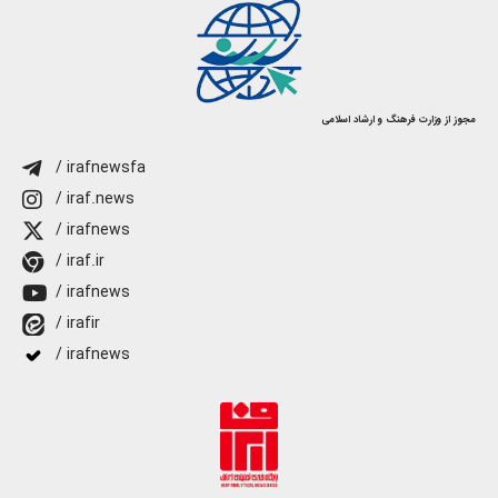
مجوز از وزارت فرهنگ و ارشاد اسلامی
/ irafnewsfa
/ iraf.news
/ irafnews
/ iraf.ir
/ irafnews
/ irafir
/ irafnews