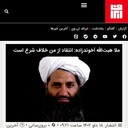
گزارش
گفتگو
یادداشت
ایراف تی وی
آخرین خبرها
ملا هبت‌الله آخوندزاده: انتقاد از من خلاف شرع است
📅 انتشار: ۱۸ دلو ۱۴۰۲ ساعت ۰۹:۲۱ • 🔄 ۰ بروزرسانی • 🕒 آخرین: