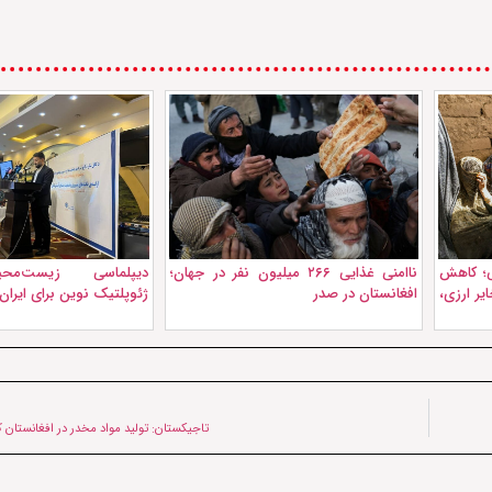
ی؛ کاهش
ناامنی غذایی ۲۶۶ میلیون نفر در جهان؛
دیپلماسی زیست‌م
ر ارزی،
افغانستان در صدر
ژئوپلتیک نوین برای ایران
تاجیکستان: تولید مواد مخدر در افغانستان