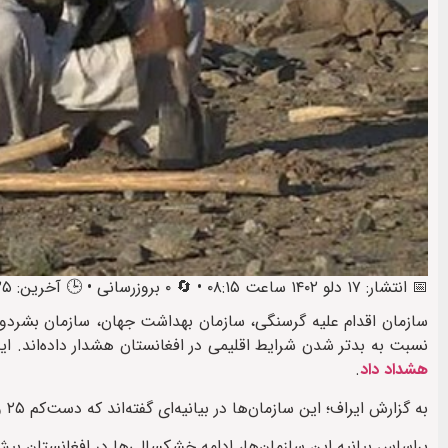
📅 انتشار: ۱۷ دلو ۱۴۰۲ ساعت ۰۸:۱۵ • 🔄 ۰ بروزرسانی • 🕒 آخرین: ۲۵ اسد ۱۴۰۳ ساعت ۲۰:۳۶
سازمان اقدام علیه گرسنگی، سازمان بهداشت جهان، سازمان بشردوستا
نسبت به بدتر شدن شرایط اقلیمی در افغانستان هشدار داده‌اند. 
هشداد داد
.
به گزارش ایراف؛ این سازمان‌ها در بیانیه‌ای گفته‌اند که دست‌کم ۲۵ ولایت افغانستان با خشکسالی شدید روبه‌رو است.
براساس بیانیه این سازمان‌ها، ادامه خشکسالی‌ها در افغانستان بیش