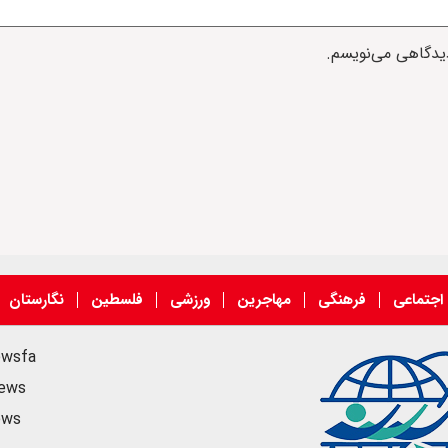
دیدگاهی می‌نویسم.
اجتماعی
فرهنگی
مهاجرین
ورزشی
فلسطین
نگارستان
ewsfa
news
ews