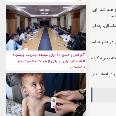
اهند شد. این
شد.
دامه خشکسالی، زندگی
ه به شمول ۳.۲ میلیون کودک زیر پنج سال در حال حاضر
گام کابل و عشق‌آباد برای توسعه ترانزیت؛ پیشنهاد
ی را نسبت به سال‌های گذشته تجربه کرده
افغانستان برای میزبانی از هیئت ۱۰۰ نفره تجار
ترکمنستان
 در افغانستان