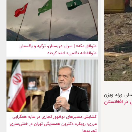
«توافق مکه» | سران عربستان، ترکیه و پاکستان
«توافقنامه نظامی» امضا کردند
للی ورلد ویژن
 در افغانستان
گشایش مسیرهای نوظهور تجاری در سایه همگرایی
مرزی؛ رویکرد دکترین همسایگی تهران در خنثی‌سازی
تحریم‌ها