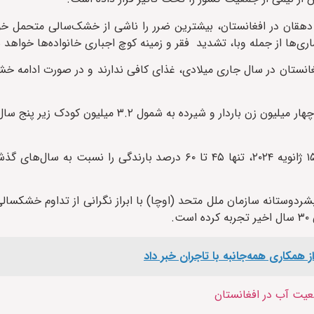
 دهقان در افغانستان، بیشترین ضرر را ناشی از خشک‌سالی متحمل خو
ی‌ها از جمله وبا، تشدید فقر و زمینه کوچ اجباری خانواده‌ها خواهد 
ی جهانی، حدود ۷.۸ میلیون کودک در افغانستان در سال جاری میلادی، غذای کافی ندارند و در صورت ا
سازمان بین‌المللی نجات کودکان همچنان خاطرنشان کرده است که چهار میلیون زن باردار و شیرد
طبق اطلاعات نهادهای بین‌المللی، افغانستان از اول اکتبر ۲۰۲۳ تا ۱۵ ژانویه ۲۰۲۴، تنها ۴۵ تا ۶۰ درصد بارندگ
ردوستانه سازمان ملل متحد (اوچا) با ابراز نگرانی از تداوم خشکسالی
.
ز همکاری همه‌جانبه با تاجران خبر داد
یت آب در افغانستان