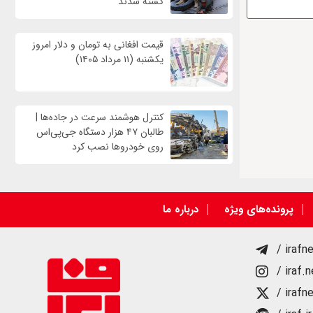
کشته شدند
قیمت افغانی به تومان و دلار امروز
یکشنبه (۱۱ مرداد ۱۴۰۵)
کنترل هوشمند سرعت در جاده‌ها |
طالبان ۴۷ هزار دستگاه جی‌پی‌اس
روی خودروها نصب کرد
پرونده‌های ویژه
درباره ما
/ irafn
/ iraf.
/ irafn