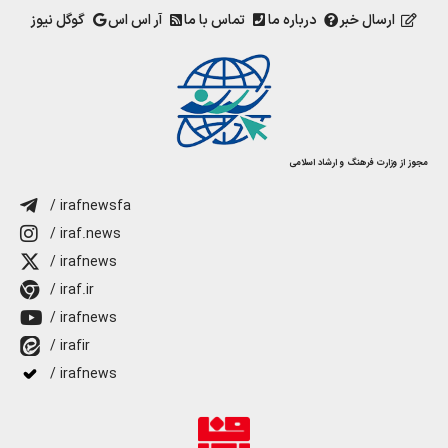
ارسال خبر
درباره ما
تماس با ما
آر اس اس
گوگل نیوز
مجوز از وزارت فرهنگ و ارشاد اسلامی
/ irafnewsfa
/ iraf.news
/ irafnews
/ iraf.ir
/ irafnews
/ irafir
/ irafnews