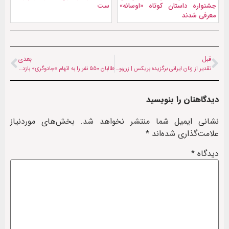
جشنواره داستان کوتاه «اوسانه»
ست
معرفی شدند
قبل
بعدی
تقدیر از زنان ایرانی برگزیده بریکس | زن‌بودن یک نقش نیست، یک قدرت است
طالبان ۵۵۰ نفر را به اتهام «جادوگری» بازداشت کرده‌اند
دیدگاهتان را بنویسید
نشانی ایمیل شما منتشر نخواهد شد.
بخش‌های موردنیاز
علامت‌گذاری شده‌اند
*
دیدگاه
*