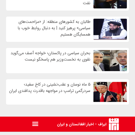
نفت
طالبان به کشورهای منطقه: از «مزاحمت‌های
سیاسی» پرهیز کنید | به دنبال روابط خوب با
همسایگان هستیم
بحران سیاسی در پاکستان؛ خواجه آصف می‌گوید
نقوی به نخست‌وزیر هم پاسخگو نیست
۵ ماه نوسان و عقب‌نشینی در کاخ سفید؛
سردرگمی ترامپ در مواجهه باقدرت پدافندی ایران
ایراف - اخبار افغانستان و ایران