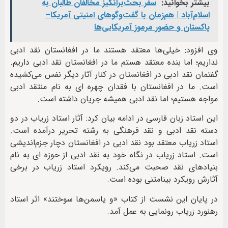
بیشتر بخوانید:
سفر بحث‌برانگیز مخالفان طالبان به
اسلام‌آباد | هم‌زمان با گفت‌وگوهای امنیتی آمریکا–
پاکستان و حضور مرموز آمریکایی‌ها
وی افزود: خیلی‌ها معتقد هستند ما در افغانستان نقد ادبی
نداریم؛ اما بنده معتقد هستم ما در افغانستان نقد ادبی داریم.
گفتمان نقد ادبی در افغانستان در کنار آثار دیگر نفس می‌کشیده
است. ما در افغانستان با فقدان چهره ای به نام منتقد ادبی
مواجه هستیم؛ اما نقد ادبی همیشه جریان داشته است.
این استاد زبان فارسی در ادامه بیان کرد: آثار استاد زریاب در دو
دسته نقد ادبی و نقد فرهنگی به رشته تحریر درآمده است.
استاد زریاب معتقد بود نقد ادبی در افغانستان دچار جزم‌اندیشی
است. استاد زریاب در نگاه خود به نقد ادبی از حوزه ای به نام
بنیادهای نقد صحبت می‌کند. رویکرد استاد زریاب در برخی
آثارش رویکرد بینامتنی بوده است.
در پایان این نشست از کتاب «و یاسمن‌ها سوختند» اثر استاد
رهنورد زریاب رونمایی به عمل آمد.