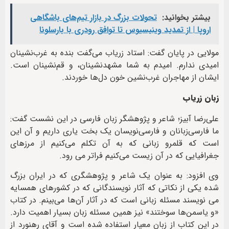
بیشتر بخوانید:
تحولات بزرگ در بازار تیم‌های باشگاهی
اروپا | از تمدید وینیسیوس تا توافق رودری با بارسلونا
مولایی در پایان گفت: استاد زریاب می‌گفت بنده به غرب‌نشینان
امیدی ندارم. امیدم به شما مشهدنشینان، و قم‌نشینان است.
ایشان از مهاجران غرب‌نشین خون دل‌ها خوردند.
زبان زریاب
علی‌رضا آبیز؛ شاعر و پژوهشگر زبان فارسی در این نشست گفت:
ما فارسی‌زبانان و فارسی‌نویسان یک بخت یاری داریم و آن این
است که قلمرو زبانی که به آن تکلم می‌کنیم از مرزهای
جغرافیایی ‌که در آن زیست می‌کنیم فراتر می رود.
وی افزود: به عنوان یک شاعر و پژوهشگری که در ایران بزرگ
شده یکی از نکاتی که آثار نویسندگانی که در کشورهای همسایه
می نویسند مسئله زبانی است که در آثار آن‌ها می‌بینم. در کتاب
«و یاسمن‌ها سوختند» نیز همین مسئله زبان بسیار اهمیت دارد.
در این کتاب از زبان معیار استفاده شده است و آقای رهنورد از