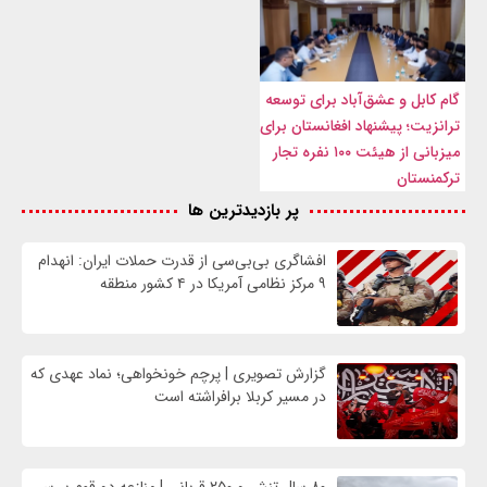
گام کابل و عشق‌آباد برای توسعه
ترانزیت؛ پیشنهاد افغانستان برای
میزبانی از هیئت ۱۰۰ نفره تجار
ترکمنستان
پر بازدیدترین ها
افشاگری بی‌بی‌سی از قدرت حملات ایران: انهدام
۹ مرکز نظامی آمریکا در ۴ کشور منطقه
گزارش تصویری | پرچم خونخواهی؛ نماد عهدی که
در مسیر کربلا برافراشته است
۸۰ سال تنش و ۲۵۰ قربانی | منازعه دو قوم بر سر