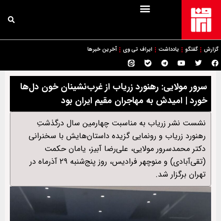
گزارش
گفتگو
یادداشت
ایراف تی وی
آخرین خبرها
سرور مولایی: رهنورد زریاب از غرب‌نشینان خون دل‌ها
خورد | امیدش به مهاجران مقیم ایران بود
نشست نشر زریاب به مناسبت چهارمین سال درگذشتِ
رهنورد زریاب و رونمایی گزیده داستان‌هایش با سخنرانی
دکتر محمدسرور مولایی، علی‌رضا آبیز، یامان حکمت
(تقی‌آبادی) و منوچهر فرادیس، روز پنج‌شنبه ۲۹ آذرماه در
تهران برگزار شد.