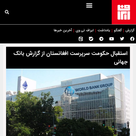
گزارش
گفتگو
یادداشت
ایراف تی وی
آخرین خبرها
استقبال حکومت سرپرست افغانستان از گزارش بانک
جهانی