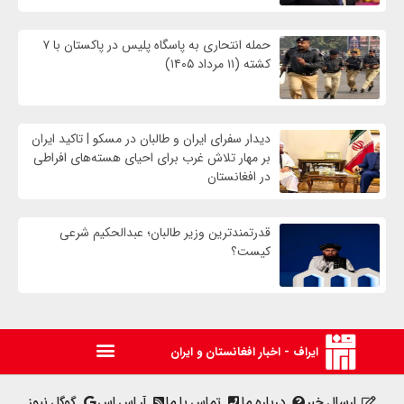
حمله انتحاری به پاسگاه پلیس در پاکستان با ۷
کشته (۱۱ مرداد ۱۴۰۵)
دیدار سفرای ایران و طالبان در مسکو | تاکید ایران
بر مهار تلاش‌ غرب برای احیای هسته‌های افراطی
در افغانستان
قدرتمندترین وزیر طالبان؛ عبدالحکیم شرعی
کیست؟
ایراف - اخبار افغانستان و ایران
ارسال خبر
درباره ما
تماس با ما
آر اس اس
گوگل نیوز