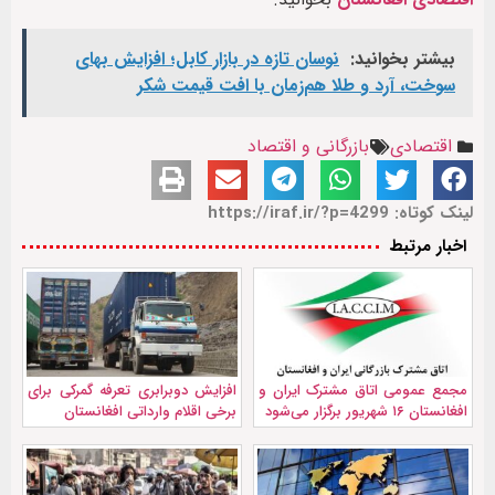
بیشتر بخوانید:
نوسان تازه در بازار کابل؛ افزایش بهای
سوخت، آرد و طلا هم‌زمان با افت قیمت شکر
اقتصادی
بازرگانی و اقتصاد
لینک کوتاه: https://iraf.ir/?p=4299
اخبار مرتبط
مجمع عمومی اتاق مشترک ایران و
افزایش دوبرابری تعرفه گمرکی برای
افغانستان ۱۶ شهریور برگزار می‌شود
برخی اقلام وارداتی افغانستان