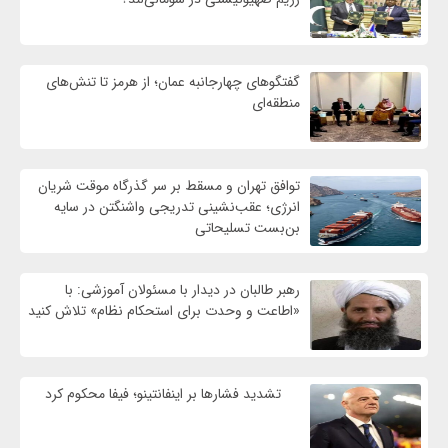
گفتگوهای چهارجانبه عمان؛ از هرمز تا تنش‌های
منطقه‌ای
توافق تهران و مسقط بر سر گذرگاه موقت شریان
انرژی؛ عقب‌نشینی تدریجی واشنگتن در سایه
بن‌بست تسلیحاتی
رهبر طالبان در دیدار با مسئولان آموزشی: با
«اطاعت و وحدت برای استحکام نظام» تلاش کنید
تشدید فشارها بر اینفانتینو؛ فیفا محکوم کرد