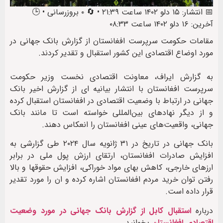
📅 انتشار: ۱۵ دلو ۱۴۰۲ ساعت ۲۱:۳۹ • 🔄 ۰ بروزرسانی • 🕒
آخرین: ۱۶ دلو ۱۴۰۲ ساعت ۰۸:۳۳
مقامات حکومت سرپرست افغانستان از گزارش بانک جهانی در
مورد اوضاع اقتصادی این کشور استقبال و تقدیر کردند.
به گزارش ایراف، معاونت اقتصادی نخست وزیر حکومت
سرپرست افغانستان با انتشار بیانیه ای از گزارش اخیر بانک
جهانی در ارتباط با وضعیت اقتصادی در افغانستان استقبال کرده
و از دیگر نهاد‌های بین‌المللی خواسته است تا مانند بانک
جهانی، واقعیت‌های عینی افغانستان را انعکاس دهند.
بانک جهانی در تاریخ در ۳۱ ژانویه سال ۲۰۲۴ طی گزارشی به
افزایش صادرات افغانستان، ارتقای ارزش پول ملی در برابر
ارزهای خارجی، کاهش بهای مواد خوراکی، افزایش حقوقها و بالا
رفتن توان خرید مردم افغانستان اشاره کرده و ان را مورد تقدیر
قرار داده است.
درباره
استقبال کابل از گزارش بانک جهانی در مورد وضعیت
اقتصادی افغانستان
بخوانید.