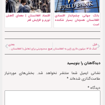
بانک جهانی: چشم‌انداز اقتصادی
اقتصاد افغانستان | معمای کاهش
افغانستان همچنان بسیار شکننده
تورم و افزایش فقر
است
قبل
بعدی
کمک ۱۳.۵ میلیون دلاری ژاپن به افغانستان
هیچ محدودیتی برای تعامل با افغانستان نداریم
دیدگاهتان را بنویسید
نشانی ایمیل شما منتشر نخواهد شد.
بخش‌های موردنیاز
علامت‌گذاری شده‌اند
*
دیدگاه
*