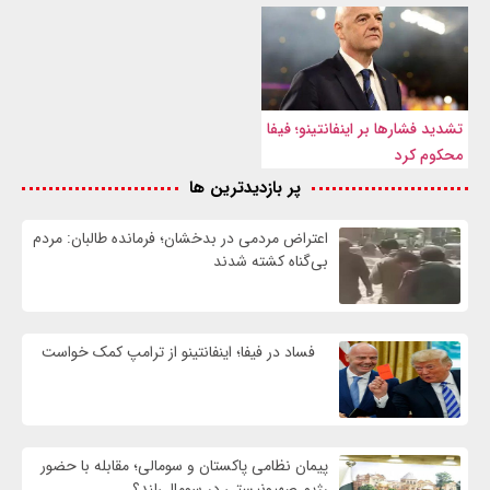
تشدید فشارها بر اینفانتینو؛ فیفا
محکوم کرد
پر بازدیدترین ها
اعتراض مردمی در بدخشان؛ فرمانده طالبان: مردم
بی‌گناه کشته شدند
فساد در فیفا؛ اینفانتینو از ترامپ کمک خواست
پیمان نظامی پاکستان و سومالی؛ مقابله با حضور
رژيم صهیونیستی در سومالی‌لند؟