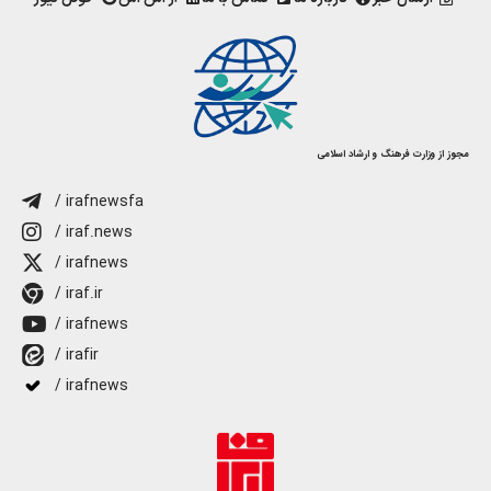
مجوز از وزارت فرهنگ و ارشاد اسلامی
/ irafnewsfa
/ iraf.news
/ irafnews
/ iraf.ir
/ irafnews
/ irafir
/ irafnews