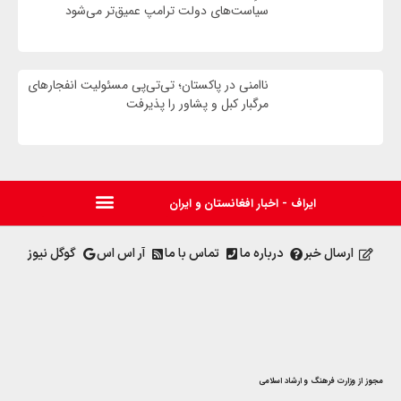
سیاست‌های دولت ترامپ عمیق‌تر می‌شود
ناامنی در پاکستان؛ تی‌تی‌پی مسئولیت انفجارهای
مرگبار کبل و پشاور را پذیرفت
ایراف - اخبار افغانستان و ایران
ارسال خبر
درباره ما
تماس با ما
آر اس اس
گوگل نیوز
مجوز از وزارت فرهنگ و ارشاد اسلامی