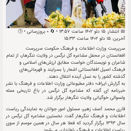
📅 انتشار: ۱۵ دلو ۱۴۰۲ ساعت ۱۳:۵۷ • 🔄 ۰ بروزرسانی • 🕒
آخرین: ۱۵ دلو ۱۴۰۲ ساعت ۱۵:۳۳
سرپرست وزارت اطلاعات و فرهنگ حکومت سرپرست
افغانستان در محفل مشاعره گل نرگس در ولایت ننگرهار، از تمام
شاعران و نویسندگان خواست مطابق ارزش‌های اسلامی و
فرهنگ اصیل افغانستانی اشعار را بسرایند و قهرمانی‌های
گذشته کشور را به نسل آینده انتقال دهند.
به گزارش ایراف؛ دفتر مطبوعاتی وزارت اطلاعات و فرهنگ با نشر
خبرنامه ای گفته که مشاعره گل نرگس در باغ تاریخی ممله
ولسوالی خوگیانی ولایت ننگرهار برگزار شد.
قاری محمد آصف زهیر، مسئول امور جوانان به نمایندگی ریاست
اطلاعات و فرهنگ ننگرهار گفت: نخستین مشاعره گل نرگس در
سال ۱۳۹۳ برگزار گردید که فعلا هر سال در همين موسم از سوی
ریاست اطلاعات و فرهنگ راه‌اندازی می‌شود.