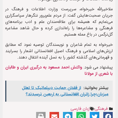
ملاخیرالله خیرخواه، سرپرست وزارت اطلاعات و فرهنگ در
جریان صحبت‌هایش گفت: از مردم علم‌پرور ننگرهار سپاسگزاری
می‌نمایم که همیشه برای علاقه‌مندان علم و ادب برنامه‌های
فرهنگی و مشاعره‌ها را راه‌اندازی کرده‌ و حال شاهد مشاعره
گل‌نرگس در باغ ممله هستیم.
خیرخواه به تمام شاعران و نویسندگان توصیه نمود که مطابق
ارزش‌های اسلامی و فرهنگ اصیل افغانستانی اشعار را بسرایند
و قهرمانی‌های گذشته کشور را به نسل آینده انتقال دهند.
پیشنهاد می شود:
واکنش احمد مسعود به درگیری ایران و طالبان
با شعری از مولانا
بیشتر بخوانید:
از فقدان حمایت دیپلماتیک تا تعلل
میزبان؛چرا زائران افغانستانی به اربعین نرسیدند؟
فرهنگی
زبان فارسی