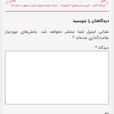
قبل
بعدی
بزرگراه کابل – غور و مسیرهای ۶ شهرستان دیگر بازگشایی شد
دیدار نماینده ویژه رئیس جمهور در امور افغانستان با «گلبدین حکمتیار»
دیدگاهتان را بنویسید
نشانی ایمیل شما منتشر نخواهد شد.
بخش‌های موردنیاز
علامت‌گذاری شده‌اند
*
دیدگاه
*
نام