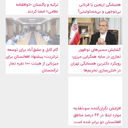
همیشگی اربعین یا قربانی
ترکیه و پاکستان «توافقنامه
بی‌توجهی و بی‌مسئولیتی؟
نظامی» امضا کردند
گشایش مسیرهای نوظهور
گام کابل و عشق‌آباد برای توسعه
تجاری در سایه همگرایی مرزی؛
ترانزیت؛ پیشنهاد افغانستان برای
رویکرد دکترین همسایگی تهران
میزبانی از هیئت ۱۰۰ نفره تجار
در خنثی‌سازی تحریم‌ها
ترکمنستان
افزایش نگران‌کننده سوءتغذیه؛
موارد ابتلا در ۴۴ درصد مناطق
افغانستان دو برابر شده است