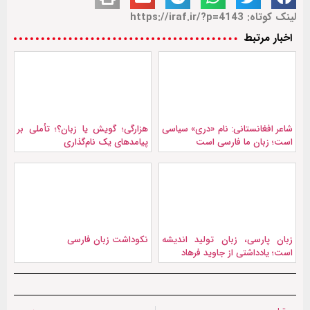
لینک کوتاه: https://iraf.ir/?p=4143
اخبار مرتبط
شاعر افغانستانی: نام «دری» سیاسی
هزارگی؛ گویش یا زبان؟؛ تأملی بر
است؛ زبان ما فارسی است
پیامدهای یک نام‌گذاری
زبان پارسی، زبان تولید اندیشه
نکو‌داشت زبان فارسی
است؛ یادداشتی از جاوید فرهاد