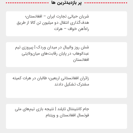
پر بازدیدترین ها
شریان حیاتی تجارت ایران – افغانستان؛
هدف‌گذاری انتقال دو میلیون تن کالا از طریق
راه‌آهن خواف – هرات
شش روز والیبال در میدان وردک | پیروزی تیم
عبدالوهاب در پایان رقابت‌های میان‌ولایتی
افغانستان
زائران افغانستانی اربعین؛ طالبان در هرات کمیته
مشترک تشکیل دادند
جام کانتیننتال تایلند | نتیجه بازی تیم‌های ملی
فوتسال افغانستان و ویتنام