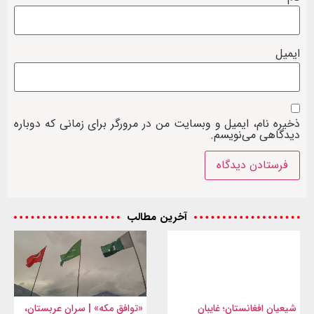
ایمیل
ذخیره نام، ایمیل و وبسایت من در مرورگر برای زمانی که دوباره
دیدگاهی می‌نویسم.
آخرین مطالب
شیعیان افغانستان؛ غایبان
«توافق مکه» | سران عربستان،