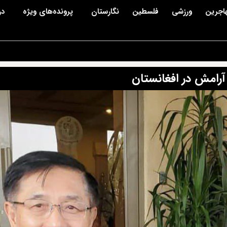
اجرین
ورزشی
فلسطین
نگارستان
پرونده‌های ویژه
در
رامش در افغانستان