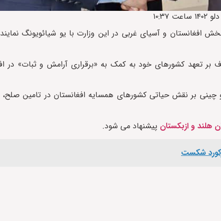
ش افغانستان و آسیای غربی در این وزارت با یو شیائویونگ نماینده
 بر تعهد کشورهای‌ خود به کمک به «برقراری آرامش و ثبات» در افغ
 چینی بر نقش حیاتی کشورهای همسایه افغانستان در تامین صلح‌، ثب
ن هلند و ازبکستان
پیشنهاد می شود.
 رکورد شکست