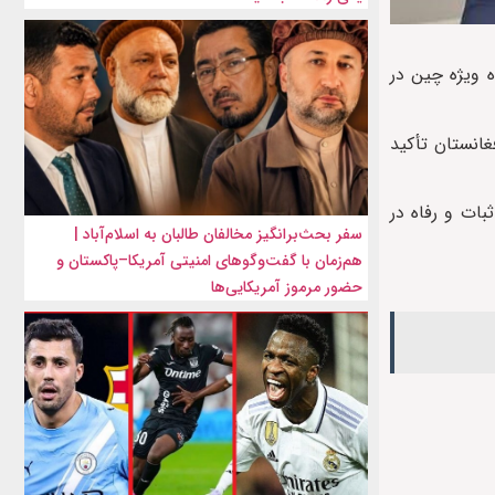
 ویژه چین در
انستان تأکید
ات و رفاه در
سفر بحث‌برانگیز مخالفان طالبان به اسلام‌آباد |
هم‌زمان با گفت‌وگوهای امنیتی آمریکا–پاکستان و
حضور مرموز آمریکایی‌ها