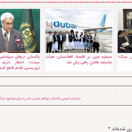
 عینک؛
سیطره چین بر اقتصاد افغانستان؛ هیأت
پاکستان: درهای دیپلماسی
بلندپایه طالبان راهی پکن شد
نیست؛ انتظار داریم ع
تروریستی اقدام قاطع کنند
سازمان امنیتی پاکستان خواهر عمران خان را برای توضیح جرائم
ری شده‌اند
*