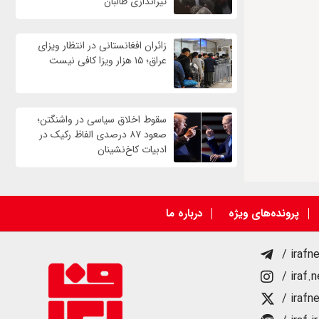
تیراندازی طالبان
زائران افغانستانی در انتظار ویزای
عراق؛ ۱۵ هزار ویزا کافی نیست
سقوط اخلاق سیاسی در واشنگتن؛
صعود ۸۷ درصدی الفاظ رکیک در
ادبیات کاخ‌نشینان
پرونده‌های ویژه
درباره ما
/ irafn
/ iraf.
/ irafn