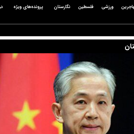
اجرین
ورزشی
فلسطین
نگارستان
پرونده‌های ویژه
در
تان