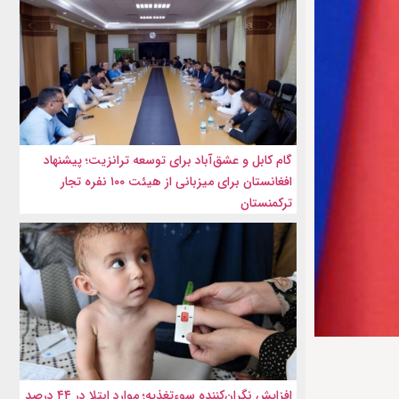
گام کابل و عشق‌آباد برای توسعه ترانزیت؛ پیشنهاد
افغانستان برای میزبانی از هیئت ۱۰۰ نفره تجار
ترکمنستان
افزایش نگران‌کننده سوءتغذیه؛ موارد ابتلا در ۴۴ درصد