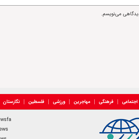
دیدگاهی می‌نویسم.
اجتماعی
فرهنگی
مهاجرین
ورزشی
فلسطین
نگارستان
ewsfa
news
ews