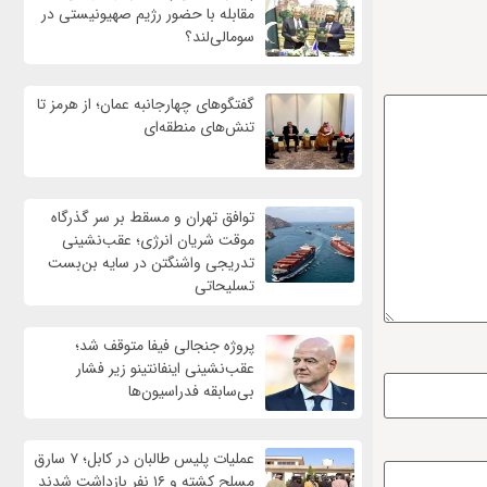
مقابله با حضور رژيم صهیونیستی در
سومالی‌لند؟
گفتگوهای چهارجانبه عمان؛ از هرمز تا
تنش‌های منطقه‌ای
توافق تهران و مسقط بر سر گذرگاه
موقت شریان انرژی؛ عقب‌نشینی
تدریجی واشنگتن در سایه بن‌بست
تسلیحاتی
پروژه جنجالی فیفا متوقف شد؛
عقب‌نشینی اینفانتینو زیر فشار
بی‌سابقه فدراسیون‌ها
عملیات پلیس طالبان در کابل؛ ۷ سارق
مسلح کشته و ۱۶ نفر بازداشت شدند