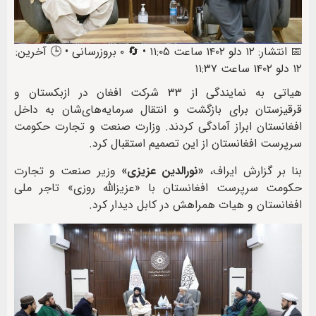
📅 انتشار: ۱۲ دلو ۱۴۰۲ ساعت ۱۱:۰۵ • 🔄 ۰ بروزرسانی • 🕒 آخرین:
۱۲ دلو ۱۴۰۲ ساعت ۱۱:۳۷
هیاتی به نمایندگی از ۳۳ شرکت افغان در ازبکستان و
قرقیزستان برای بازگشت و انتقال سرمایه‌های‌شان به داخل
افغانستان ابراز آمادگی کردند. وزارت صنعت و تجارت حکومت
سرپرست افغانستان از این تصمیم استقبال کرد.
بنا بر گزارش ایراف،
«نورالدین عزیزی»
وزیر صنعت و تجارت
حکومت سرپرست افغانستان با «عزیزالله روزی» تاجر ملی
افغانستان و هیات همراهش در کابل دیدار کرد.