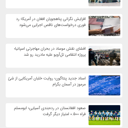
افزایش نگرانی پناهجویان افغان در آمریکا؛ رد
فوری درخواست‌های ناقص اجرایی می‌شود
افشای نقش موساد در بحران مهاجرتی اسپانیا؛
پروژه انتقامی تل‌آویو علیه مادرید رو شد
اسناد جدید پنتاگون؛ روایت خلبان آمریکایی از شئ
مرموز در آسمان بگرام
صعود افغانستان در رده‌بندی آسیایی؛ ابومسلم
فراه ۰.۵۰۰ امتیاز دیگر گرفت