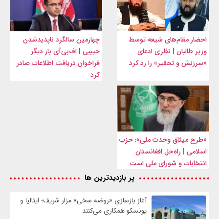
احضار مقام‌های شیعه توسط
چهارمین سالگرد ناپدیدشدن
وزیر طالبان | نظری ادعای
حبیبی | اف‌بی‌آی بار دیگر
«سرزنش و تحقیر» را رد کرد
فراخوان دریافت اطلاعات صادر
کرد
«طرح میثاق وحدت ملی»؛ حزب
اسلامی | راه‌حل افغانستان
انتخابات و شورای ملی است
پر بازدیدترین ها
آغاز بازسازی «روضه سخی» مزار شریف؛ ایتالیا و
یونسکو همکاری می‌کنند