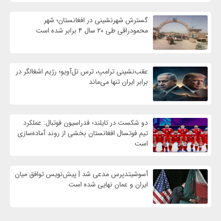
گسترش شهرنشینی در افغانستان؛ شهر
محمودراقی طی ۲۰ سال ۴ برابر شده است
عقب‌نشینی ترامپ، ترس تل‌آویو؛ رژیم اشغالگر در
برابر ایران تنها می‌ماند
دو شکست در تایلند؛ فدراسیون فوتبال: عملکرد
تیم فوتسال افغانستان بخشی از روند آماده‌سازی
است
آسوشیتدپرس مدعی شد | پیش‌نویس توافق میان
ایران و عمان نهایی شده است