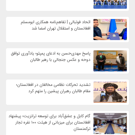
اتحاد فوتبالی | تفاهم‌نامه همکاری ابومسلم
افغانستان و استقلال تهران امضا شد
پاسخ مهدی‌حسن به ادعای پمپئو؛ یادآوری توافق
دوحه و عکس جنجالی با رهبر طالبان
تشدید تحرکات نظامی مخالفان در افغانستان؛
مقام طالبان رهبران پیشین را متهم کرد
گام کابل و عشق‌آباد برای توسعه ترانزیت؛ پیشنهاد
افغانستان برای میزبانی از هیئت ۱۰۰ نفره تجار
ترکمنستان