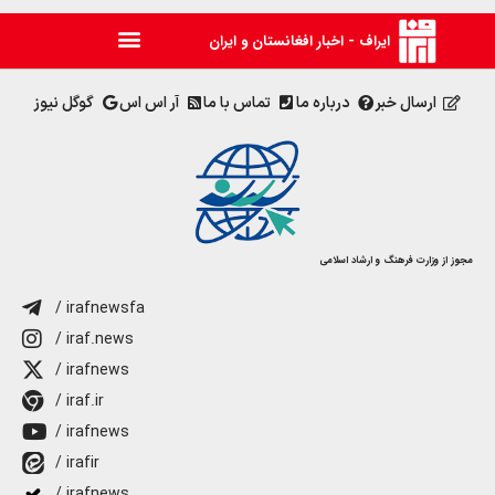
ایراف - اخبار افغانستان و ایران
ارسال خبر
درباره ما
تماس با ما
آر اس اس
گوگل نیوز
مجوز از وزارت فرهنگ و ارشاد اسلامی
/ irafnewsfa
/ iraf.news
/ irafnews
/ iraf.ir
/ irafnews
/ irafir
/ irafnews