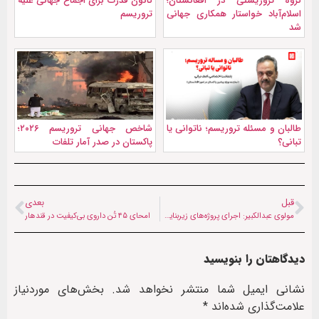
گروه تروریستی در افغانستان؛
کانون قدرت برای اجماع جهانی علیه
اسلام‌آباد خواستار همکاری جهانی
تروریسم
شد
طالبان و مسئله تروریسم؛ ناتوانی یا
شاخص جهانی تروریسم ۲۰۲۶؛
تبانی؟
پاکستان در صدر آمار تلفات
قبل
بعدی
مولوی عبدالکبیر: اجرای پروژه‌های زیربنایی اولویت‌ حکومت است
امحای ۴۵ تُن داروی بی‌کیفیت در قندهار
دیدگاهتان را بنویسید
نشانی ایمیل شما منتشر نخواهد شد.
بخش‌های موردنیاز
علامت‌گذاری شده‌اند
*