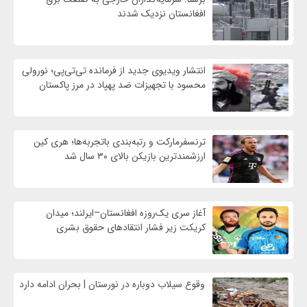
افغانستان نزدیک شدند
انتشار ویدیوی جدید از فرمانده تی‌تی‌پی؛ نورولی
محسود با تجهیزات ضد پهپاد در مرز پاکستان
ترنسفرمارکت و رتبه‌بندی باتجربه‌ها؛ هری کین
ارزشمندترین بازیکن بالای ۳۰ سال شد
آغاز سری یک‌روزه افغانستان–ایرلند؛ میدان
کریکت زیر فشار انتقادهای حقوق بشری
وقوع سیلاب دوباره در نورستان | بحران ادامه دارد