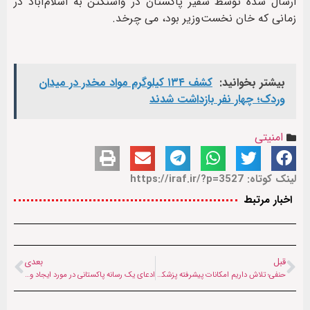
ارسال شده توسط سفیر پاکستان در واشنگتن به اسلام‌آباد در
زمانی که خان نخست‌وزیر بود، می چرخد.
بیشتر بخوانید:
کشف ۱۳۴ کیلوگرم مواد مخدر در میدان
وردک؛ چهار نفر بازداشت شدند
امنیتی
لینک کوتاه: https://iraf.ir/?p=3527
اخبار مرتبط
قبل
بعدی
حنفی؛ تلاش داریم امکانات پیشرفته پزشکی را برای بیمارستان‌ها فراهم سازیم
ادعای یک رسانه پاکستانی در مورد ایجاد واحد ویژه طالبان پاکستان برای حمله به پنجاب