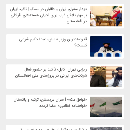
دیدار سفرای ایران و طالبان در مسکو | تاکید ایران
بر مهار تلاش‌ غرب برای احیای هسته‌های افراطی
در افغانستان
قدرتمندترین وزیر طالبان؛ عبدالحکیم شرعی
کیست؟
رایزنی تهران–کابل؛ تأکید بر حضور فعال
شرکت‌های ایرانی در پروژه‌های ملی افغانستان
«توافق مکه» | سران عربستان، ترکیه و پاکستان
«توافقنامه نظامی» امضا کردند
برشنا: سرمایه‌گذاران خارجی به صنعت برق