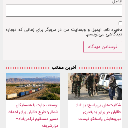
ایمیل
ذخیره نام، ایمیل و وبسایت من در مرورگر برای زمانی که دوباره
دیدگاهی می‌نویسم.
آخرین مطالب
شکایت‌های بی‌پاسخ؛ یوناما:
توسعه تجارت با همسایگان
طالبان در برابر بدرفتاری
شمالی؛ طرح طالبان برای احداث
نیروهایش پاسخگو نیست
مسیر مستقیم ترکمن‌آباد–
مزارشریف