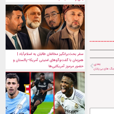
سفر بحث‌برانگیز مخالفان طالبان به اسلام‌آباد |
هم‌زمان با گفت‌وگوهای امنیتی آمریکا–پاکستان و
بعدی
حضور مرموز آمریکایی‌ها
 جنگ های بی پایان