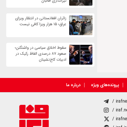
تیراندازی طالبان
زائران افغانستانی در انتظار ویزای
عراق؛ ۱۵ هزار ویزا کافی نیست
سقوط اخلاق سیاسی در واشنگتن؛
صعود ۸۷ درصدی الفاظ رکیک در
ادبیات کاخ‌نشینان
پرونده‌های ویژه
درباره ما
/ irafn
/ iraf.
/ irafn