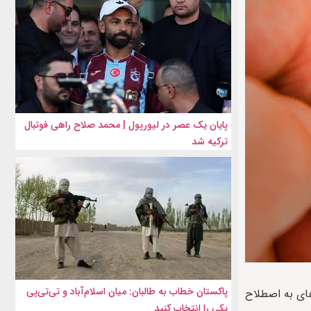
پایان یک عصر در لیورپول | محمد صلاح راهی فوتبال
ترکیه شد
پاکستان خطاب به طالبان: میان اسلام‌آباد و تی‌تی‌پی
های به اصطلاح
یکی را انتخاب کنید