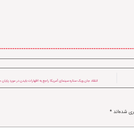
انتقاد جان ویک ستاره سینمای آمریکا راجع به اظهارات بایدن در مورد پایان
ری شده‌اند
*