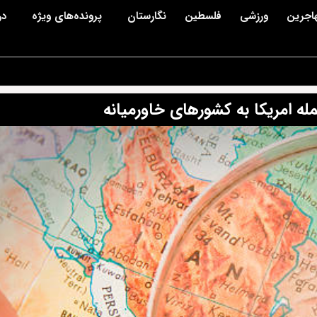
اجرین
ورزشی
فلسطین
نگارستان
پرونده‌های ویژه
در
مله امریکا به کشورهای خاورمیانه