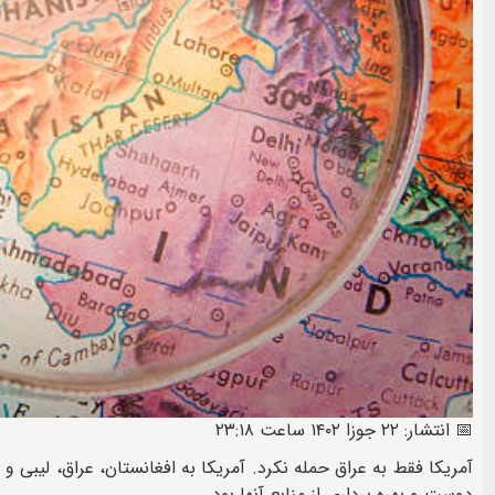
📅 انتشار: ۲۲ جوزا ۱۴۰۲ ساعت ۲۳:۱۸
آمریکا فقط به عراق حمله نکرد. آمریکا به افغانستان، عراق، لیبی
دوست و بهره برداری از منابع آنها بود.