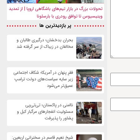
تحولات بزرگ در بازار تیم‌های باشگاهی اروپا | از تمدید
وینیسیوس تا توافق رودری با بارسلونا
پر بازدیدترین ها
بحران بدخشان؛ درگیری طالبان و
مخالفان در زیباک از سر گرفته شد
فقرِ پنهان در آمریکا؛ شکاف اجتماعی
زیر سایه سیاست‌های دولت ترامپ
عمیق‌تر می‌شود
ناامنی در پاکستان؛ تی‌تی‌پی
مسئولیت انفجارهای مرگبار کبل و
پشاور را پذیرفت
شیخ نعیم قاسم در سخنرانی اربعین: