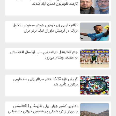
کارمند تلویزیون تمدن آزاد شدند
نظام داوری زیر ذره‌بین هوش مصنوعی؛ تحول
بزرگ در گزینش داوران لیگ برتر ایران
جام کانتیننتال تایلند؛ تیم ملی فوتسال افغانستان
به مصاف ویتنام می‌رود
گزارش تازه IARC: خطر سرطان‌زایی سه داروی
پرکاربرد تأیید شد
بدترین کشور جهان برای نقل‌مکان | افغانستان
پایین‌تر از کره شمالی در شاخص جهانی جابه‌جایی