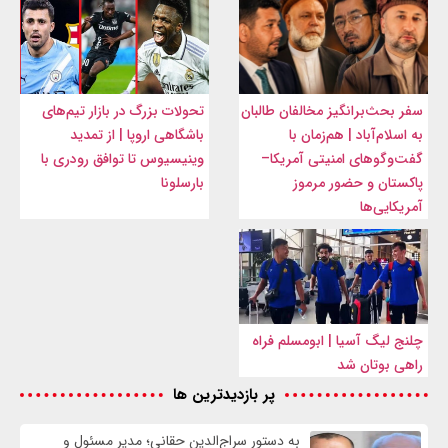
سفر بحث‌برانگیز مخالفان طالبان
تحولات بزرگ در بازار تیم‌های
به اسلام‌آباد | هم‌زمان با
باشگاهی اروپا | از تمدید
گفت‌وگوهای امنیتی آمریکا–
وینیسیوس تا توافق رودری با
پاکستان و حضور مرموز
بارسلونا
آمریکایی‌ها
چلنج لیگ آسیا | ابومسلم فراه
راهی بوتان شد
پر بازدیدترین ها
به دستور سراج‌الدین حقانی؛ مدیر مسئول و