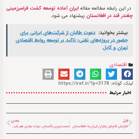
در این رابطه مطالعه مقاله
ایران آماده توسعه کشت فراسرزمینی
چغندر قند در افغانستان
پیشنهاد می شود.
بیشتر بخوانید:
دعوت طالبان از شرکت‌های ایرانی برای
حضور در پروژه‌های نفتی؛ تاکید بر توسعه روابط اقتصادی
تهران و کابل
اقتصادی
لینک کوتاه: https://iraf.ir/?p=3178
اخبار مرتبط
قبل
بعدی
افزایش قاچاق زعفران ایران به افغانستان
نخست‌وزیر پاکستان: دولت بعدی هم باید اخراج پناهجویان افغانستانی را ادامه دهد