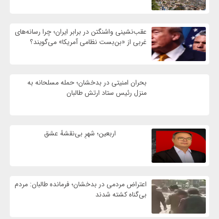
عقب‌نشینی واشنگتن در برابر ایران؛ چرا رسانه‌های
غربی از «بن‌بست نظامی آمریکا» می‌گویند؟
بحران امنیتی در بدخشان؛ حمله مسلحانه به
منزل رئیس ستاد ارتش طالبان
اربعین؛ شهرِ بی‌نقشهٔ عشق
اعتراض مردمی در بدخشان؛ فرمانده طالبان: مردم
بی‌گناه کشته شدند