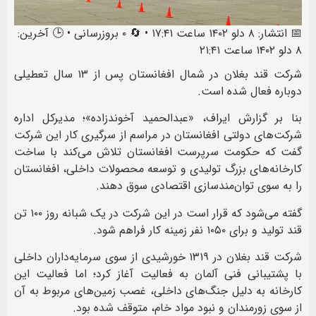
📅 انتشار: ۸ دلو ۱۴۰۲ ساعت ۱۷:۴۱ • 🔄 ۰ بروزرسانی • 🕒 آخرین:
۸ دلو ۱۴۰۲ ساعت ۲۱:۴۱
شرکت قند بغلان در شمال افغانستان پس از ۱۳ سال تعطیلی
دوباره فعال شده است.
بنا بر گزارش ایراف، «عبدالحمید آخوند‌زاده»؛ مدیرکل اداره
شرکت‌های دولتی افغانستان در مراسم از سرگیری کار این شرکت
گفت که حکومت سرپرست افغانستان تلاش می‌کند با ساخت
کارخانه‌های بزرگ تولیدی و توسعه‌ محصولات داخلی، افغانستان
را به سوی توان‌مند‌سازی اقتصادی سوق دهند.
گفته می‌شود که قرار است در این شرکت در یک شبانه روز ۱۰۰ تن
قند تولید و برای ۱۰۵۰ نفر زمینه‌ کار فراهم شود.
شرکت قند بغلان در ۱۳۱۹ خورشیدی از سوی سرمایه‌داران داخلی
با پشتیبانی فنی آلمان به فعالیت آغاز کرد؛ اما فعالیت این
کارخانه به دلیل جنگ‌های داخلی، غصب زمین‌های مربوط به آن
از سوی زورمندان و نبود مواد خام، متوقف شده بود.