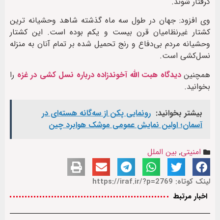
گرفتار شوند.
وی افزود: جهان در طول سه ماه گذشته شاهد وحشیانه ترین
کشتار غیرنظامیان قرن بیست و یکم بوده است. این کشتار
وحشیانه مردم بی‌دفاع و رنج تحمیل شده بر تمام آنان به منزله
نسل‌کشی است.
همچنین
دیدگاه هبت الله آخوندزاده درباره نسل کشی در غزه
را
بخوانید.
بیشتر بخوانید:
رونمایی پکن از سه‌گانه هسته‌ای در
آسمان؛ اولین نمایش عمومی موشک هوابرد چین
امنیتی
,
بین الملل
لینک کوتاه: https://iraf.ir/?p=2769
اخبار مرتبط