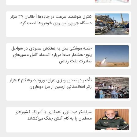
کنترل هوشمند سرعت در جاده‌ها | طالبان ۴۷ هزار
دستگاه جی‌پی‌اس روی خودروها نصب کرد
حمله موشکی یمن به نفتکش سعودی در سواحل
ینبع؛ هشدار صنعا درباره انسداد کامل مسیرهای
صادرات نفت ریاض
تأخیر در صدور ویزای عراق؛ ورود دیرهنگام ۲ هزار
زائر افغانستانی اربعین از مرز دوغارون
سرلشکر عبداللهی: همکاری با آمریکا، کشورهای
مسلمان را به کام آتش جنگ می‌کشاند