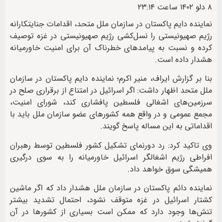
۸ دلو ۱۴۰۲ ساعت ۲۳:۱۴
نماینده دایم پاکستان در سازمان ملل متحد، اقدامات جنایتکارانه
رژیم صهیونیستی را نسل‌کشی رژیم صهیونیستی در غزه توصیف
کرده و نسبت به پیامدهای خطرناک آن برای امنیت خاورمیانه
هشدار داده است.
بنا بر گزارش ایراف، منیر اکرم؛ نماینده دایم پاکستان در سازمان
ملل متحد اظهار داشت: اگر اسرائیل در امتناع از برقراری صلح در
سرزمین‌های اشغالی فلسطین پافشاری کند، شورای امنیت،
مجمع عمومی و در واقع همه کشورهای عضو سازمان ملل باید با
اقداماتی به این مساله پاسخ گویند.
وی تاکید کرد: رد دورنمای تشکیل کشور فلسطین توسط رهبران
افراطی رژیم اشغالگر اسرائیل خاورمیانه را به سوی درگیری
همیشگی سوق خواهد داد.
نماینده دائم پاکستان در سازمان ملل هشدار داد که اگر ماشین
کشتار اسرائیل در غزه متوقف نشود، احتمال تشدید بیشتر
تنش‌ها وجود دارد که ممکن است بسیاری از کشورها در آن