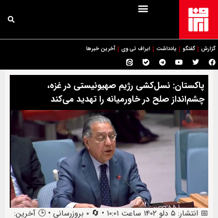
گزارش
گفتگو
یادداشت
ایراف تی وی
آخرین خبرها
پاکستان: نسل‌کشی رژیم صهیونیستی در غزه،
چشم‌انداز صلح در خاورمیانه را تهدید می‌کند
📅 انتشار: ۵ دلو ۱۴۰۲ ساعت ۱۰:۰۱ • 🔄 ۰ بروزرسانی • 🕒 آخرین: