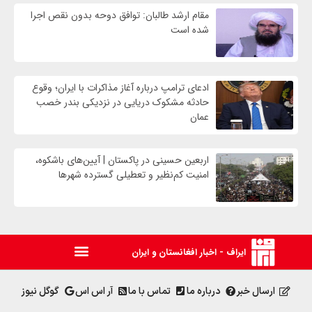
مقام ارشد طالبان: توافق دوحه بدون نقص اجرا
شده است
ادعای ترامپ درباره آغاز مذاکرات با ایران؛ وقوع
حادثه مشکوک دریایی در نزدیکی بندر خصب
عمان
اربعین حسینی در پاکستان | آیین‌های باشکوه،
امنیت کم‌نظیر و تعطیلی گسترده شهرها
ایراف - اخبار افغانستان و ایران
ارسال خبر
درباره ما
تماس با ما
آر اس اس
گوگل نیوز