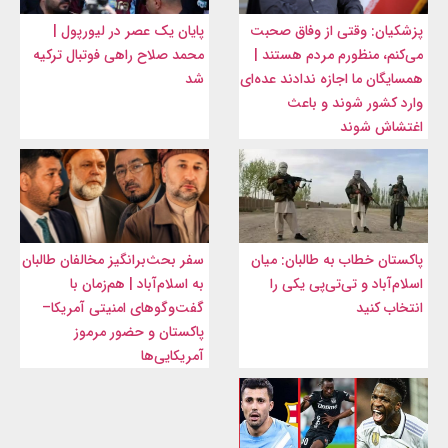
پزشکیان: وقتی از وفاق صحبت
پایان یک عصر در لیورپول |
می‌کنم، منظورم مردم هستند |
محمد صلاح راهی فوتبال ترکیه
همسایگان ما اجازه ندادند عده‌ای
شد
وارد کشور شوند و باعث
اغتشاش شوند
پاکستان خطاب به طالبان: میان
سفر بحث‌برانگیز مخالفان طالبان
اسلام‌آباد و تی‌تی‌پی یکی را
به اسلام‌آباد | هم‌زمان با
انتخاب کنید
گفت‌وگوهای امنیتی آمریکا–
پاکستان و حضور مرموز
آمریکایی‌ها