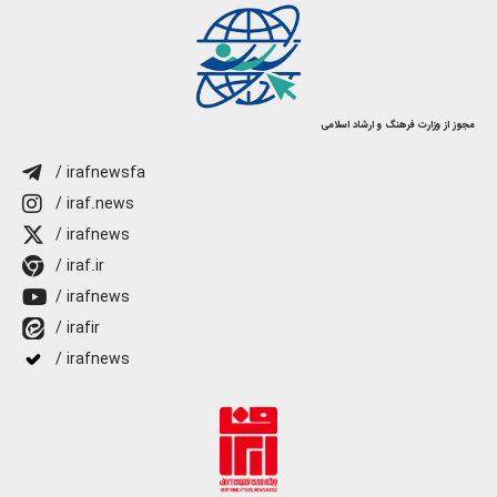
مجوز از وزارت فرهنگ و ارشاد اسلامی
/ irafnewsfa
/ iraf.news
/ irafnews
/ iraf.ir
/ irafnews
/ irafir
/ irafnews