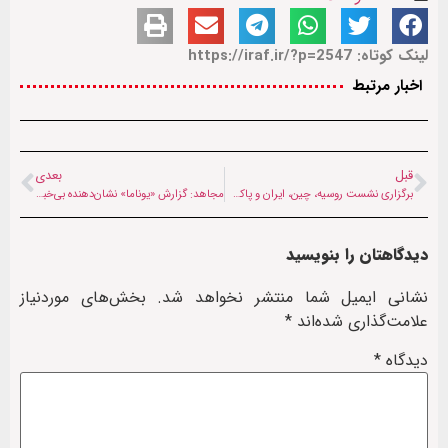
لینک کوتاه: https://iraf.ir/?p=2547
اخبار مرتبط
قبل
بعدی
برگزاری نشست روسیه، چین، ایران و پاکستان در مورد افغانستان با محوریت «دولت فراگیر»
مجاهد: گزارش «یوناما» نشان‌دهنده بی‌خبری از احکام اسلامی و توهین به اعتقادات افغان‌ها است
دیدگاهتان را بنویسید
نشانی ایمیل شما منتشر نخواهد شد.
بخش‌های موردنیاز
علامت‌گذاری شده‌اند
*
دیدگاه
*