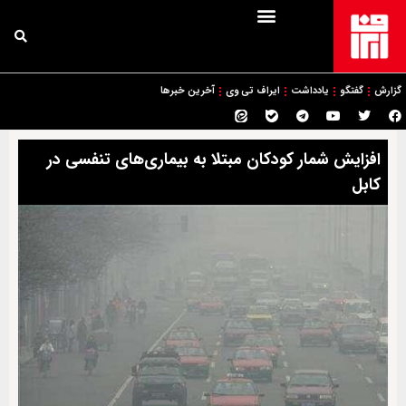
گزارش
گفتگو
یادداشت
ایراف تی وی
آخرین خبرها
افزایش شمار کودکان مبتلا به بیماری‌های تنفسی در
کابل