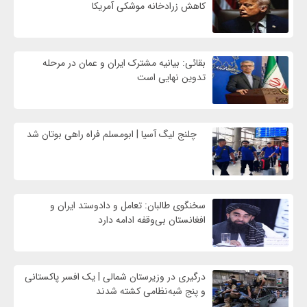
کاهش زرادخانه موشکی آمریکا
بقائی: بیانیه مشترک ایران و عمان در مرحله
تدوین نهایی است
چلنج لیگ آسیا | ابومسلم فراه راهی بوتان شد
سخنگوی طالبان: تعامل و دادوستد ایران و
افغانستان بی‌وقفه ادامه دارد
درگیری در وزیرستان شمالی | یک افسر پاکستانی
و پنج شبه‌نظامی کشته شدند