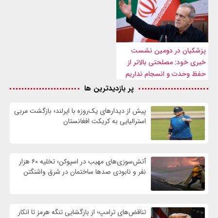
پزشکیان در دومین نشست
خبری خود: مصلحتی بالاتر از
حفظ وحدت و انسجام نداریم
پر بازدیدترین ها
پیش از دیدارهای یک‌روزه با ایرلند؛ بازگشت مربی
استرالیایی به کریکت افغانستان
آتش‌سوزی‌های مهیب در اسپوکن؛ تخلیه ۶۰ هزار
نفر و نابودی صدها ساختمان در شرق واشنگتن
تناقض‌های ترامپ؛ از بازگشایی تنگه هرمز تا انکار