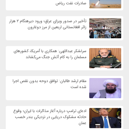
صادرات نفت ریاض
تأخیر در صدور ویزای عراق؛ ورود دیرهنگام ۲ هزار
زائر افغانستانی اربعین از مرز دوغارون
سرلشکر عبداللهی: همکاری با آمریکا، کشورهای
مسلمان را به کام آتش جنگ می‌کشاند
مقام ارشد طالبان: توافق دوحه بدون نقص اجرا
شده است
ادعای ترامپ درباره آغاز مذاکرات با ایران؛ وقوع
حادثه مشکوک دریایی در نزدیکی بندر خصب
عمان