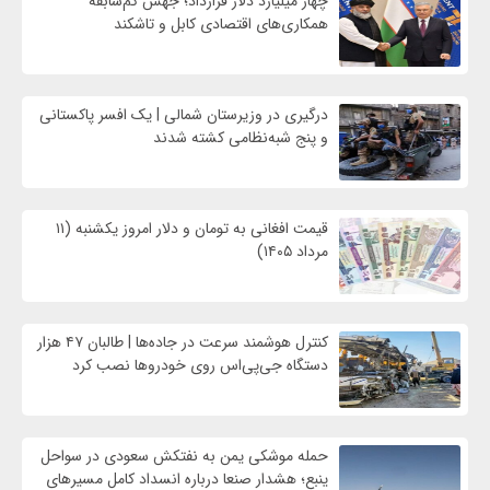
چهار میلیارد دلار قرارداد؛ جهش کم‌سابقه
همکاری‌های اقتصادی کابل و تاشکند
درگیری در وزیرستان شمالی | یک افسر پاکستانی
و پنج شبه‌نظامی کشته شدند
قیمت افغانی به تومان و دلار امروز یکشنبه (۱۱
مرداد ۱۴۰۵)
کنترل هوشمند سرعت در جاده‌ها | طالبان ۴۷ هزار
دستگاه جی‌پی‌اس روی خودروها نصب کرد
حمله موشکی یمن به نفتکش سعودی در سواحل
ینبع؛ هشدار صنعا درباره انسداد کامل مسیرهای