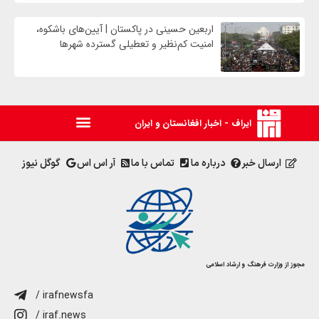
اربعین حسینی در پاکستان | آیین‌های باشکوه،
امنیت کم‌نظیر و تعطیلی گسترده شهرها
ایراف - اخبار افغانستان و ایران
ارسال خبر
درباره ما
تماس با ما
آر اس اس
گوگل نیوز
مجوز از وزارت فرهنگ و ارشاد اسلامی
/ irafnewsfa
/ iraf.news