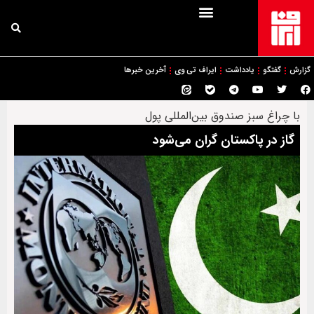
گزارش
گفتگو
یادداشت
ایراف تی وی
آخرین خبرها
با چراغ سبز صندوق بین‌المللی پول
گاز در پاکستان گران می‌شود