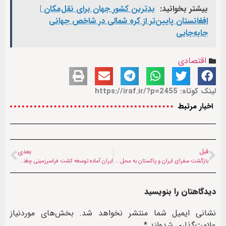
بیشتر بخوانید:
بدترین کشور جهان برای نقل‌مکان |
افغانستان پایین‌تر از کره شمالی در شاخص جهانی
جابه‌جایی
اقتصادی
لینک کوتاه: https://iraf.ir/?p=2455
اخبار مرتبط
قبل
بعدی
بازگشت سفرای ایران و پاکستان به محل مأموریت خود تا ۶ بهمن
ایران آماده توسعه کشت فراسرزمینی چغندر قند در افغانستان
دیدگاهتان را بنویسید
نشانی ایمیل شما منتشر نخواهد شد.
بخش‌های موردنیاز
علامت‌گذاری شده‌اند
*