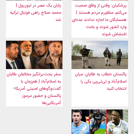
پزشکیان: وقتی از وفاق صحبت
پایان یک عصر در لیورپول |
می‌کنم، منظورم مردم هستند |
محمد صلاح راهی فوتبال ترکیه
همسایگان ما اجازه ندادند عده‌ای
شد
وارد کشور شوند و باعث
اغتشاش شوند
پاکستان خطاب به طالبان: میان
سفر بحث‌برانگیز مخالفان طالبان
اسلام‌آباد و تی‌تی‌پی یکی را
به اسلام‌آباد | هم‌زمان با
انتخاب کنید
گفت‌وگوهای امنیتی آمریکا–
پاکستان و حضور مرموز
آمریکایی‌ها