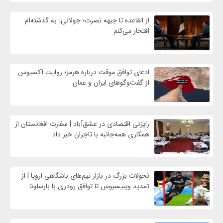
از القاعده تا جبهه نصرت؛ جولانی: به گذشته‌ام
افتخار می‌کنم
ادعای توافق موقت درباره هرمز؛ روایت آکسیوس
از گفت‌وگوهای ایران و عمان
رایزنی اقتصادی در عشق‌آباد | سفارت افغانستان از
همکاری همه‌جانبه با تاجران خبر داد
تحولات بزرگ در بازار تیم‌های باشگاهی اروپا | از
تمدید وینیسیوس تا توافق رودری با بارسلونا