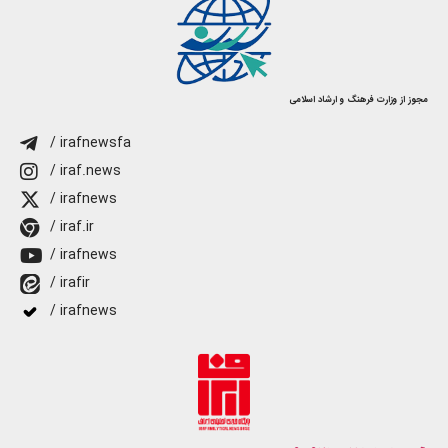
مجوز از وزارت فرهنگ و ارشاد اسلامی
/ irafnewsfa
/ iraf.news
/ irafnews
/ iraf.ir
/ irafnews
/ irafir
/ irafnews