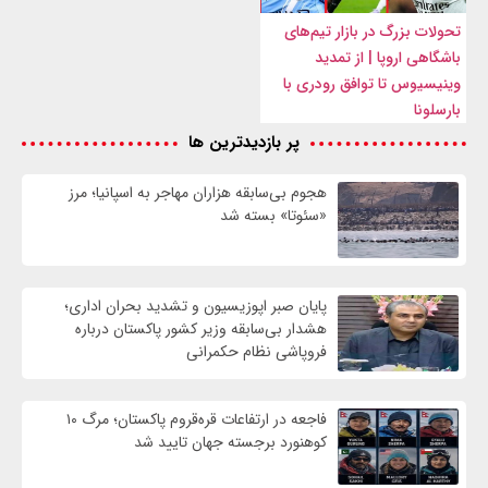
تحولات بزرگ در بازار تیم‌های
باشگاهی اروپا | از تمدید
وینیسیوس تا توافق رودری با
بارسلونا
پر بازدیدترین ها
هجوم بی‌سابقه هزاران مهاجر به اسپانیا؛ مرز
«سئوتا» بسته شد
پایان صبر اپوزیسیون و تشدید بحران اداری؛
هشدار بی‌سابقه وزیر کشور پاکستان درباره
فروپاشی نظام حکمرانی
فاجعه در ارتفاعات قره‌قروم پاکستان؛ مرگ ۱۰
کوهنورد برجسته جهان تایید شد