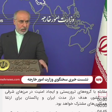
مقابله با گروه‌های تروریستی و ایجاد امنیت در مرزهای شرقی
دو کشور، هدف دراز مدت ایران و پاکستان برای ارتقا
00:00
همکاری‌های مشترک خواهد بود.
00:00
04:45