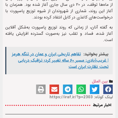
از ماه‌ها توقف، در ۲۰ دی سال جاری آغاز شده بود. همزمان با
آغاز این روند، شماری از شهروندان از شیوه توزیع پاسپورت با
درخواست‌های کاغذی در کابل انتقاد کرده بودند.
به گفته آنان، از زمانی که روند توزیع پاسپورت به‌‌شکل آفلاین
آغاز شده، فساد و تقلب نیز به‌‌صورت گسترده افزایش یافته
است.
بیشتر بخوانید:
تفاهم تاریخی ایران و عمان در تنگه هرمز
| غریب‌آبادی: مسیر ۶۰ ساله تغییر کرد؛ ترافیک دریایی
تحت نظارت ایران است
بین الملل
لینک کوتاه: https://iraf.ir/?p=2303
اخبار مرتبط