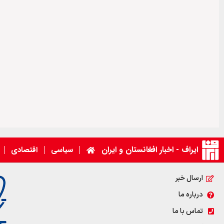
ایراف - اخبار افغانستان و ایران
سیاسی
اقتصادی
ارسال خبر
درباره ما
تماس با ما