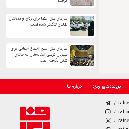
گرفتند
سازمان ملل: فضا برای زنان و مخالفان
طالبان تنگ‌تر شده است
سازمان ملل: هیچ اجماع جهانی برای
سپردن کرسی افغانستان به طالبان
شکل نگرفته است
پرونده‌های ویژه
درباره ما
/ irafn
/ iraf.
/ irafn