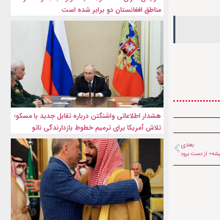
مناطق افغانستان دو برابر شده است
هشدار اطلاعاتی واشنگتن درباره تقابل جدید با مسکو؛
تلاش آمریکا برای ترمیم خطوط بازدارندگی ناتو
بعدی
شه» از دست‌ برود