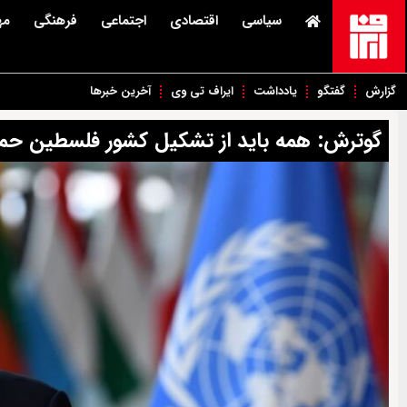
سیاسی
اقتصادی
اجتماعی
فرهنگی
مه
گزارش
گفتگو
یادداشت
ایراف تی وی
آخرین خبرها
گوترش: همه باید از تشکیل کشور فلسطین حما