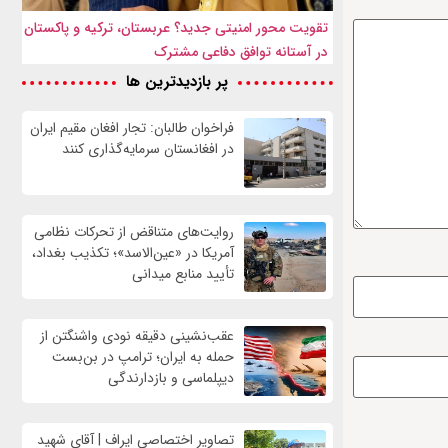
تقویت محور امنیتی جدید؟ عربستان، ترکیه و پاکستان
در آستانه توافق دفاعی مشترک
پر بازدیدترین ها
فراخوان طالبان: تجار افغان مقیم ایران
در افغانستان سرمایه‌گذاری کنند
روایت‌های متناقض از تحرکات نظامی
آمریکا در «عین‌الاسد»؛ تکذیب بغداد،
تأیید منابع میدانی
عقب‌نشینی دقیقه نودی واشنگتن از
حمله به ایران؛ ترامپ در بن‌بست
دیپلماسی و بازدارندگی
تصاویر اختصاصی ایراف | آقای شهید