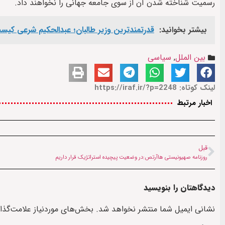
رسمیت شناخته شدن آن از سوی جامعه جهانی را نخواهند داد.
بیشتر بخوانید:
قدرتمندترین وزیر طالبان؛ عبدالحکیم شرعی کی
بین الملل
,
سیاسی
لینک کوتاه: https://iraf.ir/?p=2248
اخبار مرتبط
قبل
روزنامه صهیونیستی هاآرتص:در وضعیت پیچیده استراتژیک قرار داریم
دیدگاهتان را بنویسید
نشانی ایمیل شما منتشر نخواهد شد.
بخش‌های موردنیاز علامت‌گذا