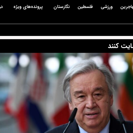
اجرین
ورزشی
فلسطین
نگارستان
پرونده‌های ویژه
در
یت کنند