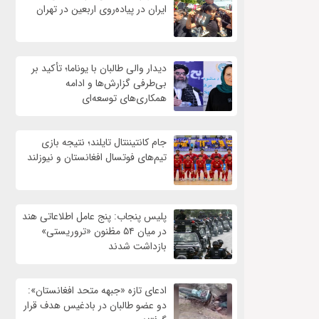
ایران در پیاده‌روی اربعین در تهران
دیدار والی طالبان با یوناما؛ تأکید بر
بی‌طرفی گزارش‌ها و ادامه
همکاری‌های توسعه‌ای
جام کانتیننتال تایلند؛ نتیجه بازی
تیم‌های فوتسال افغانستان و نیوزلند
پلیس پنجاب: پنج عامل اطلاعاتی هند
در میان ۵۴ مظنون «تروریستی»
بازداشت شدند
ادعای تازه «جبهه متحد افغانستان»:
دو عضو طالبان در بادغیس هدف قرار