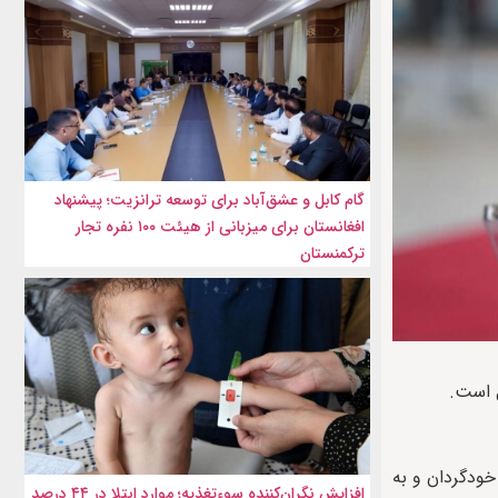
گام کابل و عشق‌آباد برای توسعه ترانزیت؛ پیشنهاد
افغانستان برای میزبانی از هیئت ۱۰۰ نفره تجار
ترکمنستان
ل است.
خودگردان و به
افزایش نگران‌کننده سوءتغذیه؛ موارد ابتلا در ۴۴ درصد