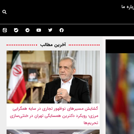
باره ما
آخرین مطالب
گشایش مسیرهای نوظهور تجاری در سایه همگرایی
مرزی؛ رویکرد دکترین همسایگی تهران در خنثی‌سازی
تحریم‌ها