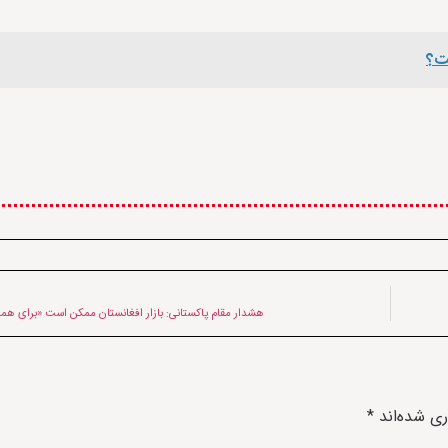
ست؟
هشدار مقام پاکستانی: بازار افغانستان ممکن است «برای همی
ری شده‌اند
*