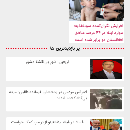
افزایش نگران‌کننده سوءتغذیه؛
موارد ابتلا در ۴۴ درصد مناطق
افغانستان دو برابر شده است
پر بازدیدترین ها
اربعین؛ شهرِ بی‌نقشهٔ عشق
اعتراض مردمی در بدخشان؛ فرمانده طالبان: مردم
بی‌گناه کشته شدند
فساد در فیفا؛ اینفانتینو از ترامپ کمک خواست