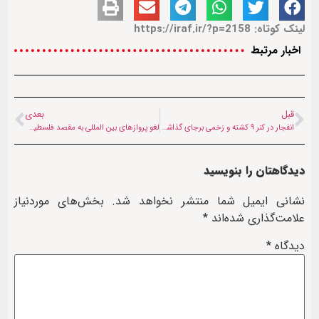
لینک کوتاه: https://iraf.ir/?p=2158
اخبار مرتبط
قبل
بعدی
انفجار در کنر ۹ کشته و زخمی برجای گذاشت
لغو پروازهای بین المللی به مقصد فلسطین اشغالی
دیدگاهتان را بنویسید
نشانی ایمیل شما منتشر نخواهد شد.
بخش‌های موردنیاز
علامت‌گذاری شده‌اند
*
دیدگاه
*