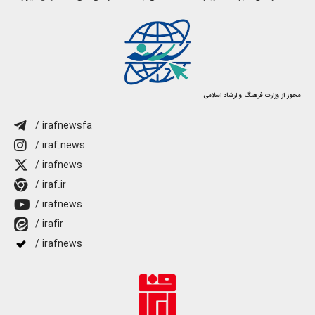
مجوز از وزارت فرهنگ و ارشاد اسلامی
/ irafnewsfa
/ iraf.news
/ irafnews
/ iraf.ir
/ irafnews
/ irafir
/ irafnews