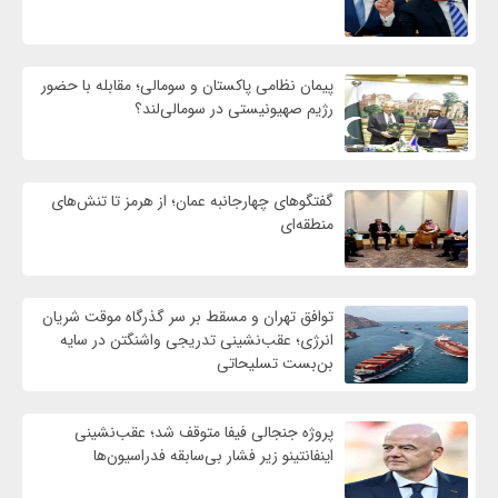
پیمان نظامی پاکستان و سومالی؛ مقابله با حضور
رژيم صهیونیستی در سومالی‌لند؟
گفتگوهای چهارجانبه عمان؛ از هرمز تا تنش‌های
منطقه‌ای
توافق تهران و مسقط بر سر گذرگاه موقت شریان
انرژی؛ عقب‌نشینی تدریجی واشنگتن در سایه
بن‌بست تسلیحاتی
پروژه جنجالی فیفا متوقف شد؛ عقب‌نشینی
اینفانتینو زیر فشار بی‌سابقه فدراسیون‌ها