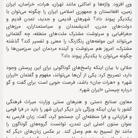
وی افزود: واژه‌ها و اماکنی مانند تهران، هرات، خراسان، ایران
زمین، افغانستان و جمهوری اسلامی ایران را چگونه می‌توان با
یکدیگر پیوند داد؟ شهرهای قدیمی و جدید، تمدن قدیم و
دولت‌های مدرن، اندیشمندان و سیاستمداران، مرزهای
جغرافیایی و سرنوشت مشترک ملت‌های منطقه، چه گفتمانی
می‌تواند این مولفه‌های رنگارنگ را معنی و تفسیر کند؟ گذشته
مشترک، امروز هم سرنوشت و آینده مردمان این سرزمین‌ها را
چگونه می‌توان با یکدیگر پیوند داد؟
جلالی با بیان اینکه پاسخ‌های گوناگونی برای این پرسش وجود
دارد، تصریح کرد: یکی از آن‌ها می‌تواند، مفهوم و گفتمان «ایران
شهر» و «هرات جان» باشد، فرصت خوبی است برای گفت و گو
درباره چیستی «ایران شهر».
معاون صنایع دستی و هنرهای سنتی وزارت میراث فرهنگی
کشور با بیان اینکه ویژگی‌ بارز دیگر ایران شهر را باید در فرا قومی
و فرازبانی و فرا منطقه‌ای آن جستجو کرد، گفت: زبان فارسی به
عنوان ستون اصلی این تمدن، توانست گروه‌های گوناگون را
مانند نخ تسبیح به هم وصل کند. بر عکس زبان‌های دیگر که