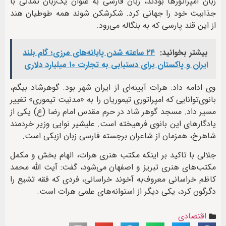
زبان امپراتورها بودند، زبان فارسی به عنوان یک‌زبان تمدنی با
جذابیت خود را جهانی کرد. شکرشکن‌ شوند همه طوطیان هند
از این قند پارسی که به بنگاله می‌رود.
بیشتر بخوانید:
۲۴ ساعته شدن پایانه‌های مرزی؛ گام بلند
ایران و پاکستان برای دستیابی به تجارت ۱۰ میلیارد دلاری
وی ادامه داد: هرات آیینه‌ای از ایران شهر بود. گوهرشاد بیگم،
بانوی‌توانایی که امپراتوری تیموریان را به «مدنیت تیموری» تغییر
مسیر داد. مسجد گوهر شاد در حرم مقدس امام رضا (ع) یکی از
یادگارهای این بانوی فرهیخته است. علیشیر نوایی وزیر خردمند
شاهرخ، همزمان از شاعران برجسته فارسی زبان ازبکی است.
جلالی با تاکید بر اینکه مکتب هنری هرات، الهام بخش و مکمل
مکتب‌های هنری تبریز و اصفهان می‌شود، گفت: آیت الله محمد
کاظم خراسانی معروف‌به آخوند خراسانی، فردی که فقه تشیع را
دگرگون کرد، یکی دیگر از استوانه‌های علمی هرات است.
اقتصادی