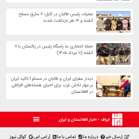
عملیات پلیس طالبان در کابل؛ ۷ سارق مسلح
کشته و ۱۶ نفر بازداشت شدند
حمله انتحاری به پاسگاه پلیس در پاکستان با ۷
کشته (۱۱ مرداد ۱۴۰۵)
دیدار سفرای ایران و طالبان در مسکو | تاکید ایران
بر مهار تلاش‌ غرب برای احیای هسته‌های افراطی
در افغانستان
ایراف - اخبار افغانستان و ایران
ارسال خبر
درباره ما
تماس با ما
آر اس اس
گوگل نیوز