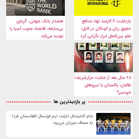
بازداشت ۶ کارمند نهاد مدافع
هشدار بانک جهانی: گرمای
حقوق زنان و کودکان در کابل؛
بی‌سابقه، اقتصاد جنوب آسیا را
عفو بین‌الملل ابراز نگرانی کرد
تهدید می‌کند
۲۸ سال بعد از جنایت مزارشریف؛
طالبان، پاکستان یا نیروهای
خودسر؟
پر بازدیدترین ها
جام کانتیننتال تایلند؛ تیم فوتسال افغانستان فردا
به مصاف میزبان می‌رود