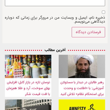
ذخیره نام، ایمیل و وبسایت من در مرورگر برای زمانی که دوباره
دیدگاهی می‌نویسم.
آخرین مطالب
رهبر طالبان در دیدار با مسئولان
نوسان تازه در بازار کابل؛ افزایش
آموزشی: با «اطاعت و وحدت
بهای سوخت، آرد و طلا هم‌زمان
برای استحکام نظام» تلاش کنید
با افت قیمت شکر