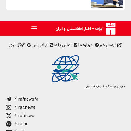
ایراف - اخبار افغانستان و ایران
ارسال خبر
درباره ما
تماس با ما
آر اس اس
گوگل نیوز
مجوز از وزارت فرهنگ و ارشاد اسلامی
/ irafnewsfa
/ iraf.news
/ irafnews
/ iraf.ir