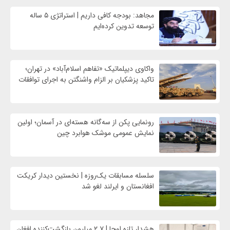
مجاهد: بودجه کافی داریم | استراتژی ۵ ساله
توسعه تدوین کرده‌ایم
واکاوی دیپلماتیک «تفاهم اسلام‌آباد» در تهران؛
تاکید پزشکیان بر الزام واشنگتن به اجرای توافقات
رونمایی پکن از سه‌گانه هسته‌ای در آسمان؛ اولین
نمایش عمومی موشک هوابرد چین
سلسله مسابقات یک‌روزه | نخستین دیدار کریکت
افغانستان و ایرلند لغو شد
هشدار تازه اوچا | ۲.۷ میلیون بازگشت‌کننده افغان