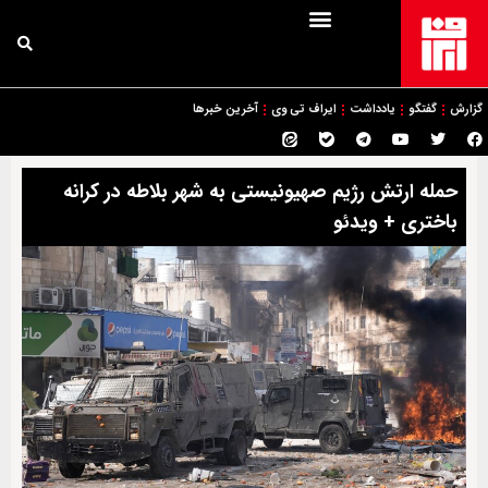
گزارش
گفتگو
یادداشت
ایراف تی وی
آخرین خبرها
حمله ارتش رژیم صهیونیستی به شهر بلاطه در کرانه
باختری + ویدئو