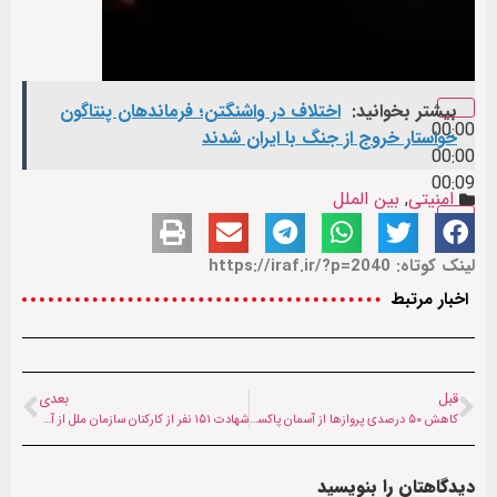
بیشتر بخوانید:
اختلاف در واشنگتن؛ فرماندهان پنتاگون
00:00
خواستار خروج از جنگ با ایران شدند
00:00
00:09
امنیتی
,
بین الملل
لینک کوتاه: https://iraf.ir/?p=2040
اخبار مرتبط
قبل
بعدی
کاهش ۵۰ درصدی پروازها از آسمان پاکستان
شهادت ۱۵۱ نفر از کارکنان سازمان ملل از آغاز جنگ غزه
دیدگاهتان را بنویسید