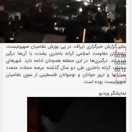
بنابر گزارش خبرگزاری ایراف، در پی یورش نظامیان صهیونیست،
رزمندگان مقاومت اسلامی کرانه باختری بشدت با آن‌ها درگیر
00:00
شده اند. درگیری‌ها در این منطقه همچنان ادامه دارد. شهرهای
00:00
مختلف کرانه باختری طی دو سال گذشته عرصه حملات متعدد
00:12
بمبارانها و ترور جوانان و نوجوانان فلسطینی از سوی نظامیان
صهیونیست بوده است.
نمایشگر ویدیو