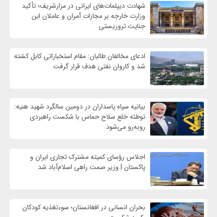
شهادت‌ دیپلمات‌های ایرانی در مزارشریف؛ تأکید
وزارت خارجه بر مجازات آمران و عاملان این
جنایت تروریستی
ادعای مخالفان طالبان: مقام استخباراتی کابل کشته
شد و کاروان نفتی هدف قرار گرفت
بیانیه سپاه پاسداران در دومین سالگرد شهید هنیه:
توطئه خلع سلاح حماس با شکست راهبردی
روبه‌رو می‌شود
اجلاس رؤسای کمیته مشترک تجاری ایران و
پاکستان | وزیر صمت راهی اسلام‌آباد شد
بحران انسانی در افغانستان؛ سوءتغذیه کودکان