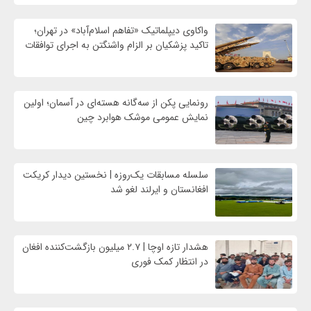
واکاوی دیپلماتیک «تفاهم اسلام‌آباد» در تهران؛
تاکید پزشکیان بر الزام واشنگتن به اجرای توافقات
رونمایی پکن از سه‌گانه هسته‌ای در آسمان؛ اولین
نمایش عمومی موشک هوابرد چین
سلسله مسابقات یک‌روزه | نخستین دیدار کریکت
افغانستان و ایرلند لغو شد
هشدار تازه اوچا | ۲.۷ میلیون بازگشت‌کننده افغان
در انتظار کمک فوری