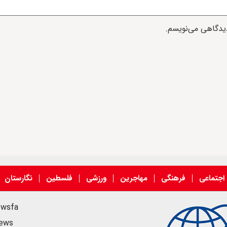
دیدگاهی می‌نویسم.
اجتماعی
فرهنگی
مهاجرین
ورزشی
فلسطین
نگارستان
ewsfa
news