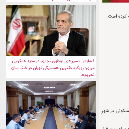
گشایش مسیرهای نوظهور تجاری در سایه همگرایی
مرزی؛ رویکرد دکترین همسایگی تهران در خنثی‌سازی
تحریم‌ها
سکونی در شهر
ه در عمق ۴٠ تا ۵٠ کیلومتری خاک ایران مورد اصابت قرار