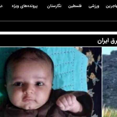
اجرین
ورزشی
فلسطین
نگارستان
پرونده‌های ویژه
در
ق ایران