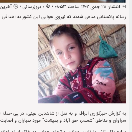
📅 انتشار: ۲۸ جدی ۱۴۰۲ ساعت ۰۸:۵۳ • 🔄 ۰ بروزرسانی • 🕒 آخرین: ۲۸ جدی ۱۴۰۲ ساعت ۰۹:۰۳
رسانه پاکستانی مدعی شدند که نیروی هوایی این کشور به اهدافی در حاشیه شهر سراوان، در فاصله ۰
به گزارش خبرگزاری ایراف و به نقل از شاهدین عینی، در پی حمله
سراوان و مناطق “شمسر، حق آباد و بمپشت” مورد بمباران و اصابت قرار