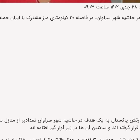
۲ کیلومتری مرز مشترک با ایران حمله کرده است.
 ارتش پاکستان به یک هدف در حاشیه شهر سراوان تعدادی از منازل م
 گرفته اند و ساکنین آن ها در زیر آوار گیر افتاده اند.
منابع پاکستانی با تایید حملات و تجاوز هوایی به خاک ایران اعلام کردند شش هدف در ٣ نقط