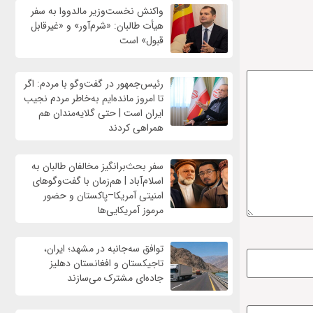
واکنش نخست‌وزیر مالدووا به سفر
هیأت طالبان: «شرم‌آور» و «غیرقابل
قبول» است
رئیس‌جمهور در گفت‌وگو با مردم: اگر
تا امروز مانده‌ایم به‌خاطر مردم نجیب
ایران است | حتی گلایه‌مندان هم
همراهی کردند
سفر بحث‌برانگیز مخالفان طالبان به
اسلام‌آباد | هم‌زمان با گفت‌وگوهای
امنیتی آمریکا–پاکستان و حضور
مرموز آمریکایی‌ها
توافق سه‌جانبه در مشهد؛ ایران،
تاجیکستان و افغانستان دهلیز
جاده‌ای مشترک می‌سازند