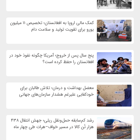
کمک مالی اروپا به افغانستان؛ تخصیص ۱۱ میلیون
یورو برای تقویت تولید و سلامت دام
پنج سال پس از خروج؛ آمریکا چگونه نفوذ خود در
افغانستان را حفظ کرده است؟
معضل بهداشت و درمان؛ تلاش طالبان برای
خودکفایی علیرغم هشدار سازمان‌های جهانی
رشد کم‌سابقه حمل‌ونقل ریلی؛ جهش انتقال ۴۳۸
هزار تُن کالا در مسیر خواف–هرات طی چهار ماه