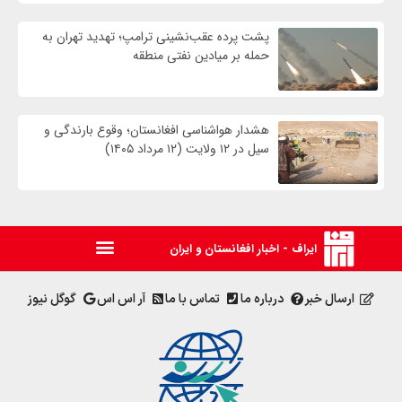
پشت پرده عقب‌نشینی ترامپ؛ تهدید تهران به
حمله بر ميادين نفتی منطقه
هشدار هواشناسی افغانستان؛ وقوع بارندگی و
سیل در ۱۲ ولایت (۱۲ مرداد ۱۴۰۵)
ایراف - اخبار افغانستان و ایران
ارسال خبر
درباره ما
تماس با ما
آر اس اس
گوگل نیوز