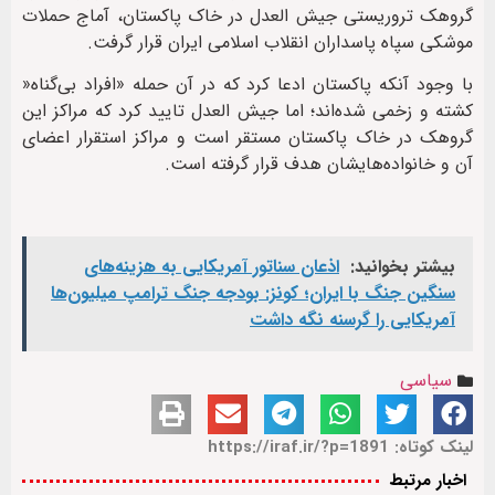
گروهک تروریستی جیش العدل در خاک پاکستان، آماج حملات
موشکی سپاه پاسداران انقلاب اسلامی ایران قرار گرفت.
با وجود آنکه پاکستان ادعا کرد که در آن حمله «افراد بی‌گناه«
کشته و زخمی شده‌اند؛ اما جیش العدل تایید کرد که مراکز این
گروهک در خاک پاکستان مستقر است و مراکز استقرار اعضای
آن و خانواده‌هایشان هدف قرار گرفته است.
بیشتر بخوانید:
اذعان سناتور آمریکایی به هزینه‌های
سنگین جنگ با ایران؛ کونز: بودجه جنگ ترامپ میلیون‌ها
آمریکایی را گرسنه نگه داشت
سیاسی
لینک کوتاه: https://iraf.ir/?p=1891
اخبار مرتبط