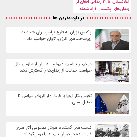
افغانستان؛ ۳۲۵ زندانی افغان از
زندان‌های پاکستان آزاد شدند
پر بازدیدترین ها
واکنش تهران به طرح ترامپ برای حمله به
زیرساخت‌های انرژی: تاوان خواهید داد
در دیدار با نماینده یوناما | طالبان از سازمان ملل
خواست حمایت از زندان‌ها را گسترش دهد
تغییر رفتار اروپا با طالبان؛ از انزوای سیاسی تا
تعامل عملی
گنجینه‌های گمشده؛ هوش مصنوعی آثار هنری
غارت‌شده در دوران نازی‌ها را برمی‌گرداند