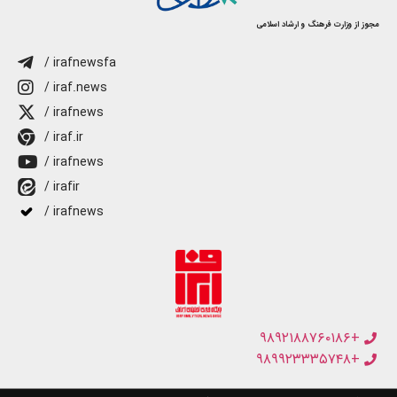
مجوز از وزارت فرهنگ و ارشاد اسلامی
/ irafnewsfa
/ iraf.news
/ irafnews
/ iraf.ir
/ irafnews
/ irafir
/ irafnews
+۹۸۹۲۱۸۸۷۶۰۱۸۶
+۹۸۹۹۲۳۳۳۵۷۴۸