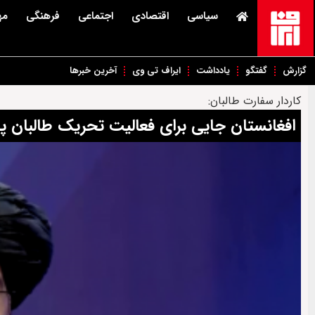
سیاسی
اقتصادی
اجتماعی
فرهنگی
مه
گزارش
گفتگو
یادداشت
ایراف تی وی
آخرین خبرها
کاردار سفارت طالبان:
افغانستان جایی برای فعالیت تحریک طالبان 