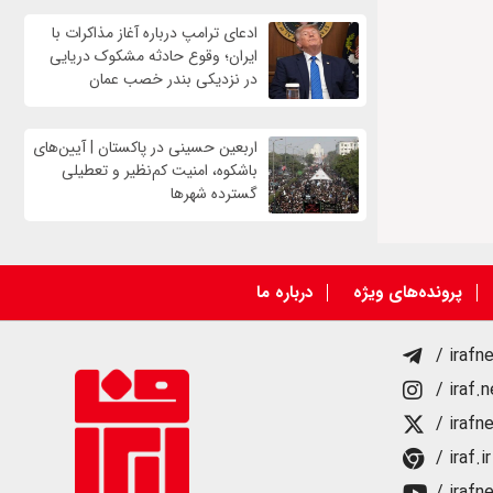
ادعای ترامپ درباره آغاز مذاکرات با
ایران؛ وقوع حادثه مشکوک دریایی
در نزدیکی بندر خصب عمان
اربعین حسینی در پاکستان | آیین‌های
باشکوه، امنیت کم‌نظیر و تعطیلی
گسترده شهرها
پرونده‌های ویژه
درباره ما
/ irafn
/ iraf.
/ irafn
/ iraf.ir
/ irafn