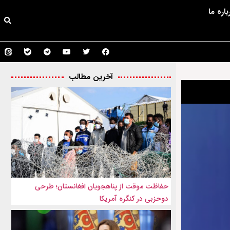
باره ما
آخرین مطالب
حفاظت موقت از پناهجویان افغانستان؛ طرحی
دوحزبی در کنگره آمریکا