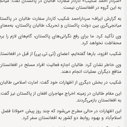
«سردار احمد شکیب» کاردار سفارت طالبان در پاکستان گفت: میانج
به این گروه در افغانستان نیست.
به گزارش ایراف؛ سرداراحمد شکیب کاردار سفارت طالبان در پاکستا
میانجی‌گری بین دولت پاکستان و تحریک طالبان پاکستان، به‌معنای 
وی تأکید کرد: ما برای رفع نگرانی‌های پاکستان، گام‌های لازم را ب
محفاظت نخواهد کرد.
شکیب افزود، بارها گفته‌ایم، اعضای (تی.تی.پی) از قبل در افغانست
وی خاطر نشان کرد: طالبان اجازه فعالیت افراد مسلح در افغانستان ر
منافع دیگران عملیات انجام دهند.
شکیب در بخش دیگری از اظهارات خود گفت: امارت اسلامی طالبان 
این مقام طالبان در زمینه اخراج مهاجران افغان از پاکستان نیز گفت
به افغانستان بازمی‌گردند.
این اظهارات در حالی مطرح می‌شود که چند روز پیش «مولانا فضل 
اسلام‌آباد و بهبود روابط دو کشور به افغانستان سفر کرد.