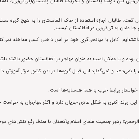
ی‌گری بین دولت پاکستان و تحریک طالبان پاکستان(تی‌تی‌پی)، به‌م
ن گفت: طالبان اجازه استفاده از خاک افغانستان را به هیچ گروه مس
جا دادن به تی‌تی‌پی در افغانستان نیست.
رداشته‌ایم. کابل با میانجی‌گری خود در امور داخلی کسی مداخله نمی‌کن
ان بوده و یا ممکن است به عنوان مهاجر در افغانستان حضور داشته باشن
ا نمی‌دهد و نمی‌گذارد این قبیل گروه‌‌ها در این کشور مرکز آموزش دا
خواستار روابط خوب با همه همسایه‌ها است.
: این روند اکنون به شکل عادی جریان دارد و اکثر مهاجران به خواست خ
الرحمن» رهبر جمعیت علمای اسلام پاکستان با هدف رفع تنش‌های موج