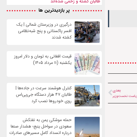
طالبان کشته و زخمی شده‌اند
پر بازدیدترین ها
درگیری در وزیرستان شمالی | یک
افسر پاکستانی و پنج شبه‌نظامی
کشته شدند
قیمت افغانی به تومان و دلار امروز
یکشنبه (۱۱ مرداد ۱۴۰۵)
کنترل هوشمند سرعت در جاده‌ها |
بعدی
طالبان ۴۷ هزار دستگاه جی‌پی‌اس
 ریاست نخست‌وزیر
روی خودروها نصب کرد
حمله موشکی یمن به نفتکش
سعودی در سواحل ینبع؛ هشدار صنعا
درباره انسداد کامل مسیرهای صادرات