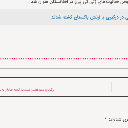
صوص فعالیت‌های (تی.تی.پی) در افغانستان عنوان شد.
برگزاری سیزدهمین نشست کابینه طالبان به
ری شده‌اند
*