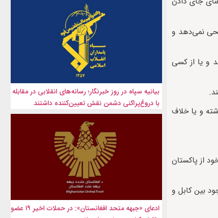
عنای جای دادن
لحی نمی‌دهد و
د و یا از کسی
بیانیه سپاه در روز خبرنگار؛ رسانه‌های انقلابی در مقابله
د.
با دروغ‌پراکنی دشمن نقش تعیین‌کننده داشتند
شته و یا خلاف
ود از پاکستان
ود بین کابل و
ادعای «جبهه متحد افغانستان»: در حملات اخیر ۱۹ عضو