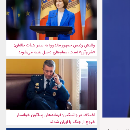
واکنش رئیس جمهور مالدووا به سفر هیأت طالبان:
«شرم‌آور» است، مقام‌های دخیل تنبیه می‌شوند
اختلاف در واشنگتن؛ فرماندهان پنتاگون خواستار
خروج از جنگ با ایران شدند