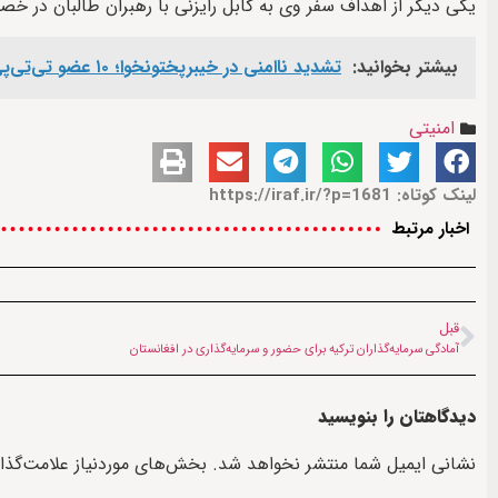
یکی دیگر از اهداف سفر وی به کابل رایزنی با رهبران طالبان در خ
بیشتر بخوانید:
تشدید ناامنی در خیبرپختونخوا؛ ۱۰ عضو تی‌تی‌پی در درگیری با ارتش پاکستان کشته شدند
امنیتی
لینک کوتاه: https://iraf.ir/?p=1681
اخبار مرتبط
قبل
آمادگی سرمایه‌گذاران ترکیه برای حضور و سرمایه‌گذاری در افغانستان
دیدگاهتان را بنویسید
نشانی ایمیل شما منتشر نخواهد شد.
بخش‌های موردنیاز علامت‌گذا