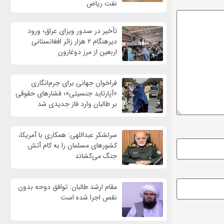
نفت ریاض
تأخیر در صدور ویزای عراق؛ ورود
دیرهنگام ۲ هزار زائر افغانستانی
اربعین از مرز دوغارون
فراخوان جهانی برای جرم‌انگاری
«آپارتاید جنسیتی»؛ فشارهای حقوقی
بر طالبان وارد فاز جدیدی شد
سرلشکر عبداللهی: همکاری با آمریکا،
کشورهای مسلمان را به کام آتش
جنگ می‌کشاند
مقام ارشد طالبان: توافق دوحه بدون
نقص اجرا شده است