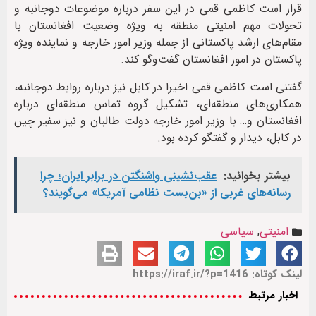
قرار است کاظمی قمی در این سفر درباره موضوعات دوجانبه و
تحولات مهم امنیتی منطقه به ویژه وضعیت افغانستان با
مقام‌های ارشد پاکستانی از جمله وزیر امور خارجه و نماینده ویژه
پاکستان در امور افغانستان گفت‌وگو کند.
گفتنی است کاظمی قمی اخیرا در کابل نیز درباره روابط دوجانبه،
همکاری‌های منطقه‌ای، تشکیل گروه تماس منطقه‌ای درباره
افغانستان و… با وزیر امور خارجه دولت طالبان و نیز سفیر چین
در کابل، دیدار و گفتگو کرده بود.
بیشتر بخوانید:
عقب‌نشینی واشنگتن در برابر ایران؛ چرا
رسانه‌های غربی از «بن‌بست نظامی آمریکا» می‌گویند؟
امنیتی
,
سیاسی
لینک کوتاه: https://iraf.ir/?p=1416
اخبار مرتبط