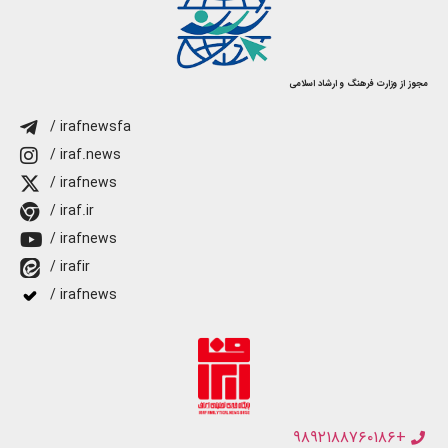
مجوز از وزارت فرهنگ و ارشاد اسلامی
/ irafnewsfa
/ iraf.news
/ irafnews
/ iraf.ir
/ irafnews
/ irafir
/ irafnews
+۹۸۹۲۱۸۸۷۶۰۱۸۶