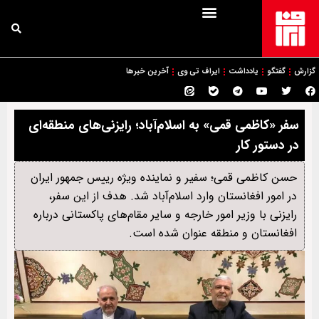
گزارش
گفتگو
یادداشت
ایراف تی وی
آخرین خبرها
سفر «کاظمی قمی» به اسلام‌آباد؛ رایزنی‌های منطقه‌ای
در دستور کار
حسن کاظمی قمی؛ سفیر و نماینده‌‌ ویژه رییس ‌جمهور ایران
در امور افغانستان وارد اسلام‌آباد شد. هدف از این سفر،
رایزنی با وزیر امور خارجه و سایر مقام‌های پاکستانی درباره
افغانستان و منطقه عنوان شده است.