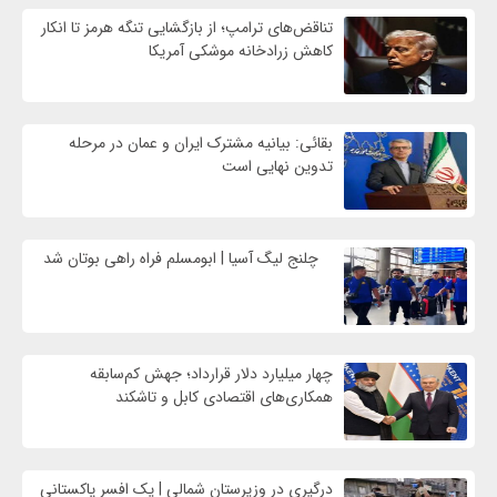
تناقض‌های ترامپ؛ از بازگشایی تنگه هرمز تا انکار
کاهش زرادخانه موشکی آمریکا
بقائی: بیانیه مشترک ایران و عمان در مرحله
تدوین نهایی است
چلنج لیگ آسیا | ابومسلم فراه راهی بوتان شد
چهار میلیارد دلار قرارداد؛ جهش کم‌سابقه
همکاری‌های اقتصادی کابل و تاشکند
درگیری در وزیرستان شمالی | یک افسر پاکستانی