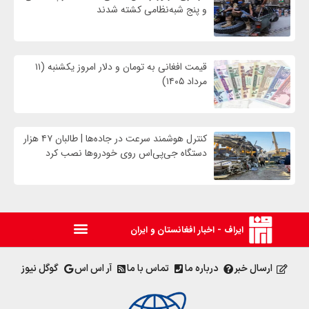
و پنج شبه‌نظامی کشته شدند
قیمت افغانی به تومان و دلار امروز یکشنبه (۱۱
مرداد ۱۴۰۵)
کنترل هوشمند سرعت در جاده‌ها | طالبان ۴۷ هزار
دستگاه جی‌پی‌اس روی خودروها نصب کرد
ایراف - اخبار افغانستان و ایران
ارسال خبر
درباره ما
تماس با ما
آر اس اس
گوگل نیوز