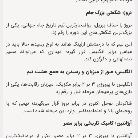
نروژ؛ شگفتی بزرگ جام
نروژ با حذف برزیل، پرافتخارترین تیم تاریخ جام جهانی، یکی از
بزرگ‌ترین شگفتی‌های این دوره را رقم زد.
این تیم که با درخشش ارلینگ هالند به اوج رسیده، حالا باید در
میامی برابر انگلیس قرار گیرد؛ دیداری که می‌تواند مسیر
نیمه‌نهایی را دگرگون کند.
انگلیس؛ عبور از میزبان و رسیدن به جمع هشت تیم
انگلیس با پیروزی ۳ بر ۲ برابر مکزیک، میزبان رقابت‌ها، یکی از
بازی‌های پرهیجان مرحله قبل را رقم زد.
شاگردان توخل اکنون در برابر نروژ قرار می‌گیرند؛ تیمی که با
روحیه‌ای بالا و اعتمادبه‌نفس وارد این مرحله شده است.
آرژانتین؛ کامبک تاریخی برابر مصر
آرژانتین با پیروزی ۳ بر ۲ برابر مصر، یکی از دراماتیک‌ترین