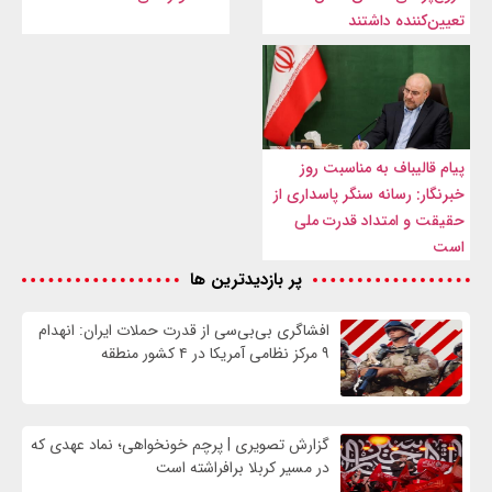
تعیین‌کننده داشتند
پیام قالیباف به مناسبت روز
خبرنگار: رسانه سنگر پاسداری از
حقیقت و امتداد قدرت ملی
است
پر بازدیدترین ها
افشاگری بی‌بی‌سی از قدرت حملات ایران: انهدام
۹ مرکز نظامی آمریکا در ۴ کشور منطقه
گزارش تصویری | پرچم خونخواهی؛ نماد عهدی که
در مسیر کربلا برافراشته است