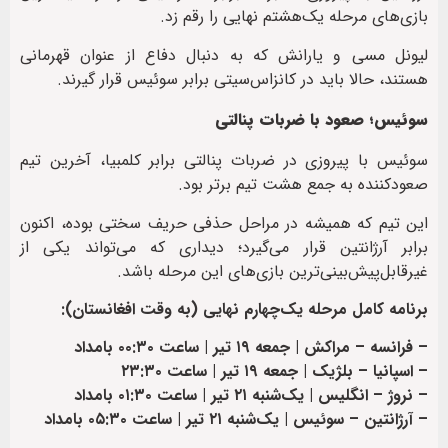
بازی‌های مرحله یک‌هشتم نهایی را رقم زد.
لیونل مسی و یارانش که به دنبال دفاع از عنوان قهرمانی
هستند، حالا باید در کانزاس‌سیتی برابر سوئیس قرار گیرند.
سوئیس؛ صعود با ضربات پنالتی
سوئیس با پیروزی در ضربات پنالتی برابر کلمبیا، آخرین تیم
صعودکننده به جمع هشت تیم برتر بود.
این تیم که همیشه در مراحل حذفی حریف سختی بوده، اکنون
برابر آرژانتین قرار می‌گیرد؛ دیداری که می‌تواند یکی از
غیرقابل‌پیش‌بینی‌ترین بازی‌های این مرحله باشد.
برنامه کامل مرحله یک‌چهارم نهایی (به وقت افغانستان):
– فرانسه – مراکش | جمعه ۱۹ تیر | ساعت ۰۰:۳۰ بامداد
– اسپانیا – بلژیک | جمعه ۱۹ تیر | ساعت ۲۳:۳۰
– نروژ – انگلیس | یک‌شنبه ۲۱ تیر | ساعت ۰۱:۳۰ بامداد
– آرژانتین – سوئیس | یک‌شنبه ۲۱ تیر | ساعت ۰۵:۳۰ بامداد