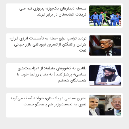
سلسله دیدارهای یک‌روزه؛ پیروزی تیم ملی
کریکت افغانستان در برابر ایرلند
تردید ترامپ برای حمله به تأسیسات انرژی ایران؛
هراس واشنگتن از تسریع فروپاشی بازار جهانی
نفت
طالبان به کشورهای منطقه: از «مزاحمت‌های
سیاسی» پرهیز کنید | به دنبال روابط خوب با
همسایگان هستیم
بحران سیاسی در پاکستان؛ خواجه آصف می‌گوید
نقوی به نخست‌وزیر هم پاسخگو نیست