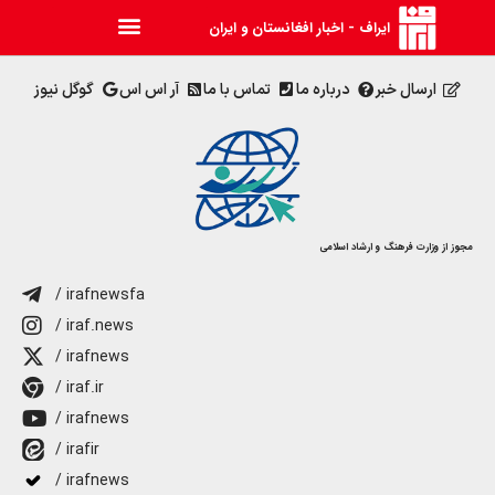
ایراف - اخبار افغانستان و ایران
ارسال خبر
درباره ما
تماس با ما
آر اس اس
گوگل نیوز
مجوز از وزارت فرهنگ و ارشاد اسلامی
/ irafnewsfa
/ iraf.news
/ irafnews
/ iraf.ir
/ irafnews
/ irafir
/ irafnews