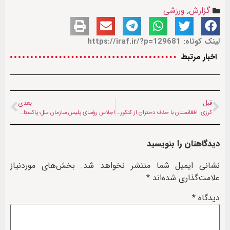
گزارش
,
ورزشی
لینک کوتاه: https://iraf.ir/?p=129681
اخبار مرتبط
قبل
بعدی
کرزی: افغانستان با حذف دختران از کنکور، مسیر توسعه را از دست می‌دهد
اجلاس رؤسای پلیس سازمان ملل؛ پاکستان، روسیه و چین درباره تروریسم افغانستان رایزنی کردند
دیدگاهتان را بنویسید
نشانی ایمیل شما منتشر نخواهد شد.
بخش‌های موردنیاز
علامت‌گذاری شده‌اند
*
دیدگاه
*