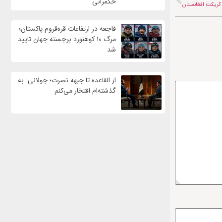
حکمرانی
کریکت افغانستان
فاجعه در ارتفاعات قره‌قروم پاکستان؛
مرگ ۱۰ کوهنورد برجسته جهان تایید
شد
از القاعده تا جبهه نصرت؛ جولانی: به
گذشته‌ام افتخار می‌کنم