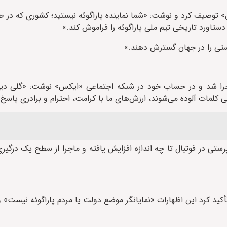
یق» توصیف کرد و نوشت: «شما نماینده پاراگوئه نیستید؛ کشوری که در ط
تاورد تاریخی تیم ملی پاراگوئه را فراموش کند.»
رستی را در جهان گسترش دهند.»
جرا شد و در حساب خود در شبکه اجتماعی «ایکس» نوشت: «گلی دیگر
ی کلمات آلوده می‌شوند، ارزش‌های ما با کرامت، احترام و برادری پاسخ
ی در فوتبال تا چه اندازه افزایش یافته و ماجرا از سطح یک درگیر
أکید کرد این اظهارات «نمایانگر موضع دولت یا مردم پاراگوئه نیست» و