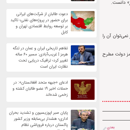
ز» دانست.
دعوت طالبان از شرکت‌های ایرانی
برای حضور در پروژه‌های نفتی؛ تاکید
بر توسعه روابط اقتصادی تهران و
کابل
ی‌توان آن را
تفاهم تاریخی ایران و عمان در تنگه
رمز دولت مطرح
هرمز | غریب‌آبادی: مسیر ۶۰ ساله
تغییر کرد؛ ترافیک دریایی تحت
نظارت ایران است
ادعای «جبهه متحد افغانستان»: در
حملات اخیر ۱۹ عضو طالبان کشته و
زخمی شده‌اند
پایان صبر اپوزیسیون و تشدید بحران
اداری؛ هشدار بی‌سابقه وزیر کشور
پاکستان درباره فروپاشی نظام
بعدی