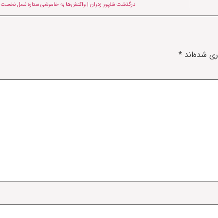
درگذشت شاپور زدران | واکنش‌ها به خاموشی ستاره نسل نخست 
ری شده‌اند
*