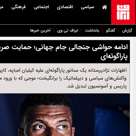
سیاسی
اقتصادی
اجتماعی
فرهنگی
مه
گزارش
گفتگو
یادداشت
ایراف تی وی
آخرین خبرها
ادامه حواشی جنجالی جام جهانی؛ حمایت صریح مک
پاراگوئه‌ای
اظهارات نژادپرستانه یک سناتور پاراگوئه‌ای علیه کیلیان امباپه، 
واکنش‌های سیاسی و دیپلماتیک را برانگیخت؛ موجی که با ورود مستق
پاریس و آسونسیون تبدیل شد.