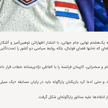
 یک‌هشتم نهایی جام جهانی، با انتشار اظهاراتی توهین‌آمیز و آشکارا ن
ه‌ای که نه‌تنها فضای فوتبال، بلکه روابط سیاسی دو کشور را تحت‌تأثیر ق
م و سخنرانی، کاپیتان فرانسه را با الفاظی نژادپرستانه خطاب قرار داد؛
 و حتی ادعا کرد بازیکنان پاراگوئه باید در پایان مسابقه «یک سیل
انتقادها علیه سناتور پاراگوئه‌ای شکل گرفت.