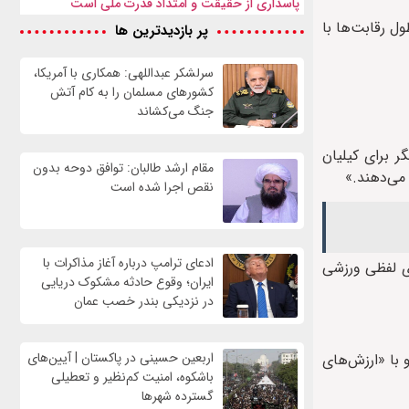
پاسداری از حقیقت و امتداد قدرت ملی است
ول رقابت‌ها با
پر بازدیدترین ها
سرلشکر عبداللهی: همکاری با آمریکا،
کشورهای مسلمان را به کام آتش
جنگ می‌کشاند
 برای کیلیان
مقام ارشد طالبان: توافق دوحه بدون
 می‌دهند.»
نقص اجرا شده است
ادعای ترامپ درباره آغاز مذاکرات با
ی لفظی ورزشی
ایران؛ وقوع حادثه مشکوک دریایی
در نزدیکی بندر خصب عمان
اربعین حسینی در پاکستان | آیین‌های
 با «ارزش‌های
باشکوه، امنیت کم‌نظیر و تعطیلی
گسترده شهرها