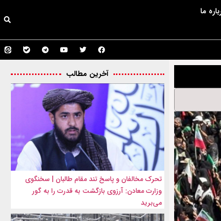
باره ما
آخرین مطالب
تحرک مخالفان و پاسخ تند مقام طالبان | سخنگوی
وزارت معادن: آرزوی بازگشت به قدرت را به گور
می‌برید