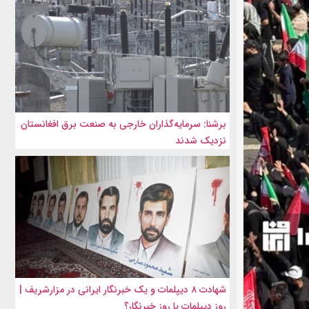
برشنا: سرمایه‌گذاران خارجی به صنعت برق افغانستان
نزدیک شدند
شهادت ۸ دیپلمات و یک خبرنگار ایرانی در مزارشریف |
روز دیپلمات یا روز خبرنگار؟