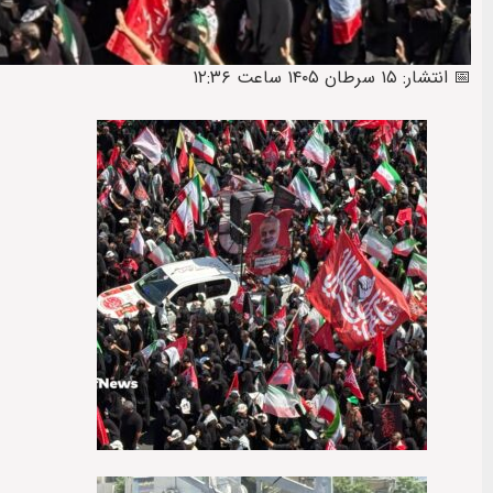
📅 انتشار: ۱۵ سرطان ۱۴۰۵ ساعت ۱۲:۳۶