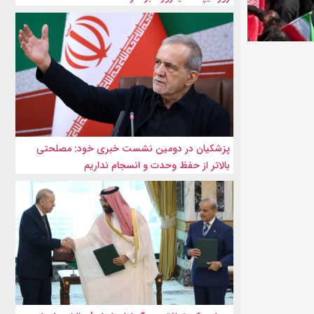
پزشکیان در دومین نشست خبری خود: مصلحتی
بالاتر از حفظ وحدت و انسجام نداریم