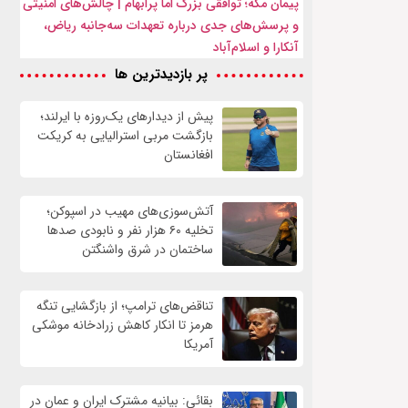
پیمان مکه؛ توافقی بزرگ اما پرابهام | چالش‌های امنیتی
و پرسش‌های جدی درباره تعهدات سه‌جانبه ریاض،
آنکارا و اسلام‌آباد
پر بازدیدترین ها
پیش از دیدارهای یک‌روزه با ایرلند؛
بازگشت مربی استرالیایی به کریکت
افغانستان
آتش‌سوزی‌های مهیب در اسپوکن؛
تخلیه ۶۰ هزار نفر و نابودی صدها
ساختمان در شرق واشنگتن
تناقض‌های ترامپ؛ از بازگشایی تنگه
هرمز تا انکار کاهش زرادخانه موشکی
آمریکا
بقائی: بیانیه مشترک ایران و عمان در