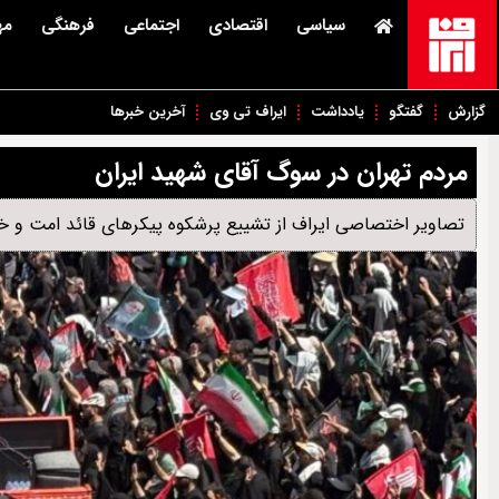
سیاسی
اقتصادی
اجتماعی
فرهنگی
مه
گزارش
گفتگو
یادداشت
ایراف تی وی
آخرین خبرها
مردم تهران در سوگ آقای شهید ایران
تصاویر اختصاصی ایراف از تشییع پرشکوه پیکرهای قائد امت و خانواده ش