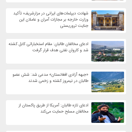
شهادت‌ دیپلمات‌های ایرانی در مزارشریف؛ تأکید
وزارت خارجه بر مجازات آمران و عاملان این
جنایت تروریستی
ادعای مخالفان طالبان: مقام استخباراتی کابل کشته
شد و کاروان نفتی هدف قرار گرفت
«جبهه آزادی افغانستان» مدعی شد: شش عضو
طالبان در نیمروز کشته و زخمی شدند
ادعای تازه طالبان: آمریکا از طریق پاکستان از
مخالفان مسلح حمایت می‌کند