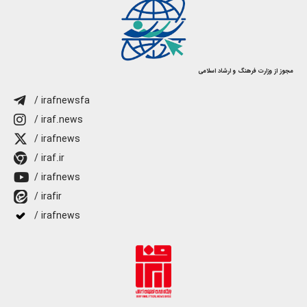
مجوز از وزارت فرهنگ و ارشاد اسلامی
/ irafnewsfa
/ iraf.news
/ irafnews
/ iraf.ir
/ irafnews
/ irafir
/ irafnews