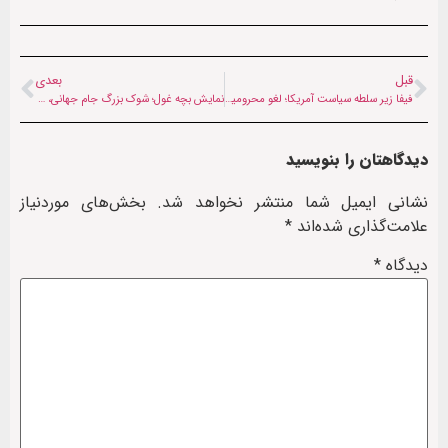
قبل
بعدی
فیفا زیر سلطه سیاست آمریکا؛ لغو محرومیت بالوگان رسوایی تازه در جام جهانی
نمایش بچه غول؛ شوک بزرگ جام جهانی، نروژ برزیل را حذف کرد
دیدگاهتان را بنویسید
نشانی ایمیل شما منتشر نخواهد شد.
بخش‌های موردنیاز
علامت‌گذاری شده‌اند
*
دیدگاه
*