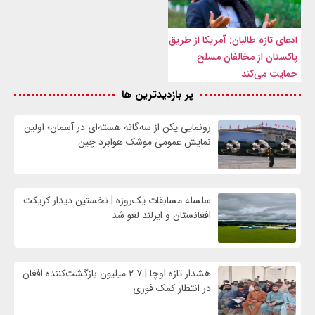
ادعای تازه طالبان: آمریکا از طریق
پاکستان از مخالفان مسلح
حمایت می‌کند
پر بازدیدترین ها
رونمایی پکن از سه‌گانه هسته‌ای در آسمان؛ اولین
نمایش عمومی موشک هوابرد چین
سلسله مسابقات یک‌روزه | نخستین دیدار کریکت
افغانستان و ایرلند لغو شد
هشدار تازه اوچا | ۲.۷ میلیون بازگشت‌کننده افغان
در انتظار کمک فوری