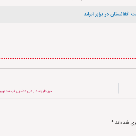
افغانستان در برابر ایرلند
دریادار پاسدار علی عظمایی فرمانده نیر
ری شده‌اند
*