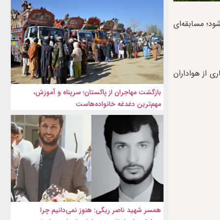
ر ساعت ۲۰:۳۰ به وقت تهران آغاز می‌شود؛ مسابقه‌ای
؛ دیداری که توجه بسیاری از هواداران
بازگشت مهاجران از پاکستان؛ سرپناه و آموزش،
مهم‌ترین دغدغه خانواده‌هاست
همسر شهید ناصر ریگی: هنوز نمی‌دانیم چرا