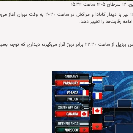
، مرحله یک‌هشتم نهایی جام جهانی ۲۰۲۶ از شنبه ۱۳ تیر با دیدار کانادا و مراکش د
امه رقابت‌ها را تغییر دهد.
ابتدا پاراگوئه و فرانسه بامداد ساعت ۰۰:۳۰ به میدان می‌روند و سپس برزیل از ساعت ۲۳:۳۰ برابر نروژ قرار می‌گیرد