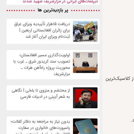
دیپلمات‌های ایرانی در مزارشریف شهید شدند
پر بازدیدترین ها
دریافت ۱۵هزار تأییدیه ویزای عراق
برای زائران افغانستانی اربعین |
ثبت‌نام ویزای ایران آغاز شد
اولویت‌گذاری مسیر افغانستان؛
تصویب سند کریدور شرق ـ غرب با
محوریت پروژه راه‌آهن هرات ـ
مزارشریف
 پرتغال و اسپانیا در یکی از کلاسیک‌ترین
از محتشم و منزوی تا بلخی | نگاهی
به شعر آیینی در ادبیات فارسی
بدون نیاز به مراجعه به دفاتر کفالت؛
پاسپورت‌های خانواری در سفارت