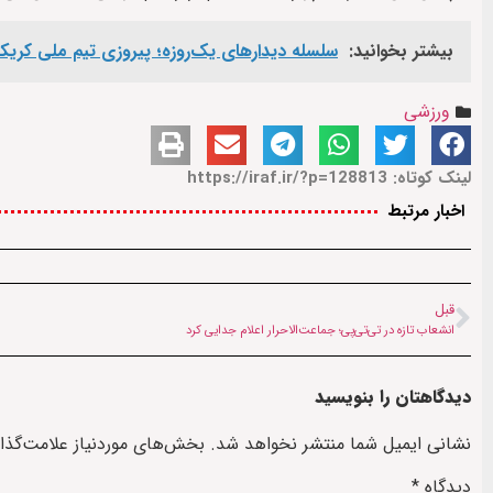
بیشتر بخوانید:
سلسله دیدارهای یک‌روزه؛ پیروزی تیم ملی کریکت 
ورزشی
لینک کوتاه: https://iraf.ir/?p=128813
اخبار مرتبط
قبل
انشعاب تازه در تی‌تی‌پی؛ جماعت‌الاحرار اعلام جدایی کرد
دیدگاهتان را بنویسید
نشانی ایمیل شما منتشر نخواهد شد.
بخش‌های موردنیاز علامت‌گذا
دیدگاه
*