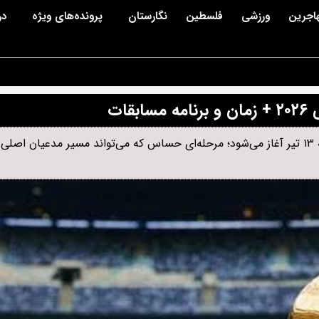
اجرین
ورزشی
فلسطین
نگارستان
پرونده‌های ویژه
در
ات
دیدارهای مرحله یک‌هشتم نهایی جام جهانی ۲۰۲۶ از شامگاه شنبه ۱۳ تیر آغاز می‌شود؛ مرحله‌ای حساس که می‌تواند مسیر مدعی