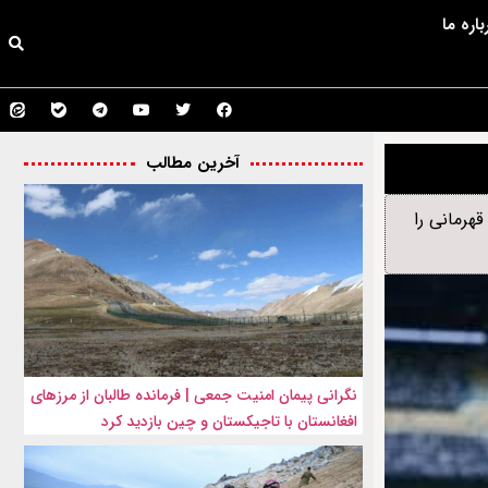
باره ما
آخرین مطالب
ان اصلی قهرمانی را
نگرانی پیمان امنیت جمعی | فرمانده طالبان از مرزهای
افغانستان با تاجیکستان و چین بازدید کرد