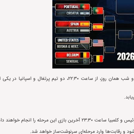
مکزیک و انگلیس بامداد ساعت ۰۳:۳۰ روبه‌روی هم قرار می‌گیرند و شب همان روز، از ساعت ۲۲:۳۰، دو تیم
د و رقابت‌ها وارد مرحله‌ای سرنوشت‌ساز خواهد شد.