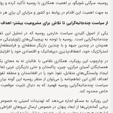
روسیه، سرگئی شویگو، بر اهمیت همکاری با روسیه تأکید کرده و روا
به جهت اهمیت این اقدام در روابط دو کشور و مزایای آن برای هر دو
از سیاست چندجانبه‌گرایی تا تلاش برای مشروعیت بیشتر؛ اهداف و
یکی از اصول کلیدی سیاست خارجی روسیه که در تحلیل این تفاهم‌ن
چندجانبه‌گرایی است. روسیه با توجه به پیچیدگی‌های ژئوپلیتیکی 
همزمان در چندین جبهه و با چندین بازیگر منطقه‌ای و فرامنطق
استراتژیک خود، انعطاف‌پذیری دیپلماتیک و اقتصادی خود را افزایش 
در چارچوب این رویکرد، همکاری نظامی با طالبان نه به معنای ی
همسایگان آسیای مرکزی، چین، پاکستان و حتی بازیگران غربی تعامل
ایجاد وابستگی‌های متقابل، نفوذ خود را در افغانستان و منطقه تقو
اهداف کلان این تفاهم‌نامه را می‌توان از منظر روسیه این گونه بیان
سیاست چندجانبه‌گرایی روسیه فهمید که به دنبال تثبیت موقعیت 
خاص محدود کند.
این رویکرد به مسکو اجازه می‌دهد که تهدیدات امنیتی به خصوص مق
برخی گمانه‌زنی‌ها از ابعاد پنهان در خصوص ارسال نیروهای افراطی 
اما هنوز هیچ سند معتبری در این خصوص منتشر نشده است.