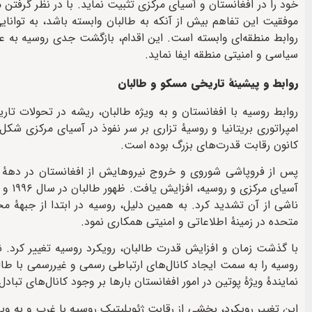
خود را در افغانستان و آسیای مرکزی تثبیت نماید. با در نظر گرفتن م
موفقیت این تفاهم بیش از آنکه به طالبان وابسته باشد، به توان
روابط منطقه‌ای وابسته است. این اقدام، بازگشت جدی روسیه به عرصه
سیاسی و امنیتی منطقه ایفا نماید.
روابط و پیشینهٔ تاریخی مسکو و طالبان
روابط روسیه با افغانستان و به ویژه طالبان، ریشه در تحولات تاری
امپراتوری بریتانیا و روسیهٔ تزاری بر سر نفوذ در آسیای مرکزی ش
کانون رقابت قدرت‌های بزرگ بوده است.
آسیای
متحده در زمینهٔ اطلاعاتی و امنیتی همکاری نمود.
با گذشت زمان و افزایش قدرت طالبان، رویکرد روسیه تغییر کرد. ن
نمایندهٔ ویژهٔ پوتین در امور افغانستان بارها بر وجود کانال‌های تبا
این تغییر رویکرد، بخشی از رقابت ژئوپلیتیک روسیه با غرب و به ویژ