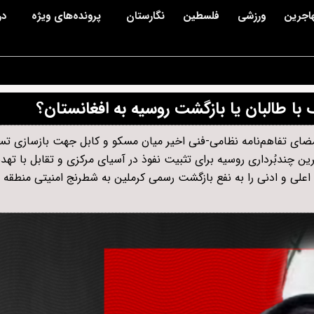
اجرین
ورزشی
فلسطین
نگارستان
پرونده‌های ویژه
در
با طالبان یا بازگشت روسیه به افغانستان؟
امضای تفاهم‌نامه نظامی-فنی اخیر میان مسکو و کابل جهت بازسازی ت
کترین چندبُرداری روسیه برای تثبیت نفوذ در آسیای مرکزی و تقابل با ته
لی و ادنی را به نفع بازگشت رسمی کرملین به شطرنج امنیتی منطقه ت