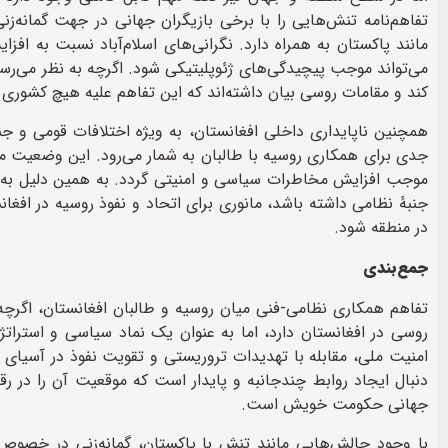
تفاهم‌نامه تنش‌هایی را با برخی بازیگران جهانی در جهت گمانه‌زن
مانند پاکستان به همراه دارد. نگرانی‌های اسلام‌آباد نسبت به اف
می‌تواند موجب پیچیدگی‌های ژئوپلیتیکی شود. اگرچه به نظر می‌رس
کند و مقامات روسی بیان داشته‌اند که این تفاهم علیه هیچ کشوری 
همچنین ناپایداری داخلی افغانستان، به ویژه اختلافات قومی و جن
جدی برای همکاری روسیه با طالبان به شمار می‌رود. این وضعیت می‌ت
موجب افزایش مخاطرات سیاسی و امنیتی گردد. به همین دلیل به نظ
جنبهٔ نظامی داشته باشد، مانوری برای اتحاد و نفوذ روسیه در اف
در منطقه شود.
جمع‌بندی
تفاهم همکاری نظامی-فنی میان روسیه و طالبان افغانستان، اگرچه
روسی در افغانستان دارد، اما به عنوان یک نماد سیاسی و استرات
امنیت ملی، مقابله با تهدیدات تروریستی و تقویت نفوذ در آسیای 
دنبال ایجاد روابط چندجانبه و پایدار است که موقعیت آن را در رق
جهانی حکومت خویش است.
با وجود چالش‌هایی مانند تنش با پاکستان، گمانه‌زنی در خصوص