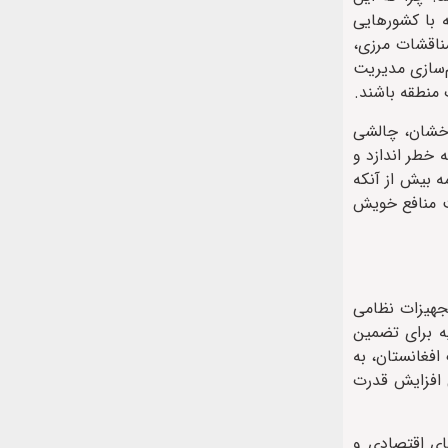
ه با کشورهایی
مناقشات مرزی،
م‌سازی مدیریت
 منطقه باشند.
بدخشان، چالشی
 خطر اندازد و
ه بیش از آنکه
هت منافع خویش
تجهیزات نظامی
ه برای تضمین
افغانستان، به
ی افزایش قدرت
ای اقتصادی و