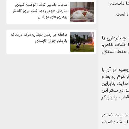
ها دانست.
ساعت طلایی تولد | توصیه کلیدی
سازمان جهانی بهداشت برای کاهش
ده است.
بیماری‌های نوزادان
صاعقه در زمین فوتبال؛ مرگ دردناک
چندبُرداری یا
بازیکن جوان تایلندی
ا ائتلاف خاص،
 حفظ استقلال
سیه در آن با
 تنوع روابط و
اید. بنابراین
ید در بستر این
طب یا بازیگر
مدیریت نماید.
بیان شده است،