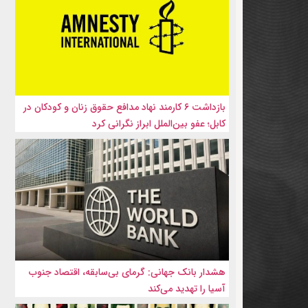
بازداشت ۶ کارمند نهاد مدافع حقوق زنان و کودکان در
کابل؛ عفو بین‌الملل ابراز نگرانی کرد
هشدار بانک جهانی: گرمای بی‌سابقه، اقتصاد جنوب
آسیا را تهدید می‌کند