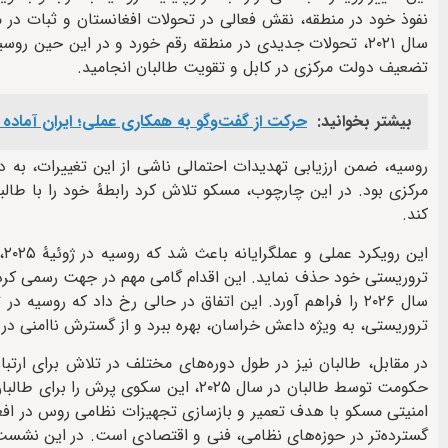
نفوذ خود در منطقه، نقش فعالی در تحولات افغانستان و ثبات در منط
سال ۲۰۲۱، تحولات جدیدی در منطقه رقم خورد و در این حین 
تضعیف دولت مرکزی در کابل و تقویت طالبان انجامید.
بیشتر بخوانید:
حرکت از گفت‌وگو به همکاری عملی؛ ایران آماد
روسیه، ضمن ارزیابی تهدیدات احتمالی ناشی از این تغییرات، به
مرکزی بود. در این چارچوب، مسکو تلاش کرد رابطهٔ خود را با طالب
کند.
ای
تروریستی خود حذف نماید. این اقدام گامی مهم در جهت رسمی کردن ر
سال ۲۰۲۶ را فراهم آورد. این اتفاق در حالی رخ داد که روسی
تروریستی، به ویژه داعش خراسان، بهره ببرد و از گسترش ناامنی در
در مقابل، طالبان نیز در طول دوره‌های مختلف در تلاش برای ار
حکومت توسط طالبان در سال ۲۰۲۵، این سک
امنیتی مسکو با هدف تعمیر و بازسازی تجهیزات نظامی روس در افغا
گسترده‌تر در حوزه‌های نظامی، فنی و اقتصادی است. در این نشست