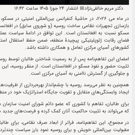
دکتر مریم خالقی‌نژاد
📅 انتشار: ۲۴ جوزا ۱۴۰۵ ساعت ۱۶:۴۲
در ماه می ۲۰۲۶، در حاشیهٔ کنفرانس بین‌المللی امنیتی
بازسازی تجهیزات نظامی ساخت روسیه (و شوروی سابق) در افغانستان
مسکو نسبت به افغانستان است. این توافق در ادامهٔ سیاست عملگر
فضای رقابت ژئوپلیتیکی پیچیدهٔ منطقه، ضمن حفظ استقلال استرات
کشورهای آسیای مرکزی تعامل و همکاری داشته باشد.
تثبیت حضور و نفوذ مسکو در افغانستان است. از منظر روسیه، این ه
و جلوگیری از گسترش ناامنی به آسیای مرکزی است.
همچنین به نظر می‌رسد روسیه با چشم‌انداز بهره‌برداری از ظرفیت‌ه
ایجاد وابستگی‌های متقابل و تقویت جایگاه استراتژیک خود در من
برای طالبان، تفاهم با کشوری که عضو دائم شورای امنیت سازمان م
که می‌تواند به تثبیت حاکمیت آنان کمک کرده و فرصت‌های جدید دی
در مجموع، این تفاهم‌‌نامه، فراتر از ابعاد صرف نظامی، برای طا
مقبولیت بین‌المللی خویش و برای روسیه نمود بارز سیاست چندبُرد