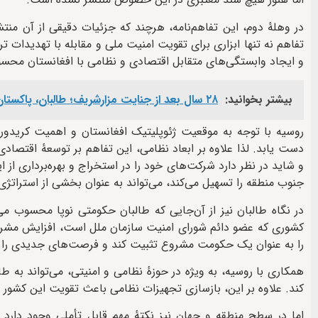
در وهلهٔ دوم، این تفاهم‌نامه، هرچند که جزئیات دقیقی از آن من
تفاهم نه تنها ابزاری برای تقویت امنیت ملی و مقابله با تهدیدات 
و ایجاد وابستگی‌های متقابل اقتصادی و نظامی با افغانستان محس
بیشتر بخوانید:
۲۸ سال بعد از جنایت مزارشریف؛ طالبان، پاکستان یا نیروهای خودسر؟
روسیه با توجه به موقعیت ژئوپلیتیک افغانستان و اهمیت کریدور ت
دست یابد. لذا علاوه بر ابعاد نظامی، این تفاهم بر توسعهٔ اقتصادی
و شاید در نظر دارد شرکت‌های خود را در استخراج و بهره‌برداری از 
جنوب منطقه را تسهیل می‌کند، می‌تواند به عنوان بخشی از استرات
در نگاه طالبان نیز از آن‌جایی که طالبان حکومتی نوپا محسوب می
کشوری که عضو دائم شورای امنیت سازمان ملل است، افزایش مشروعیت 
را به عنوان یک حکومت مشروع تثبیت کند و فرصت‌های جدیدی را بر
همکاری با روسیه، به ویژه در حوزهٔ نظامی و امنیتی، می‌تواند به 
کند. علاوه بر این، بازسازی تجهیزات نظامی باعث تقویت این کشور 
اما در سطح منطقه و جهان نیز نکتهٔ مهم قابل تأملی وجود دارد و