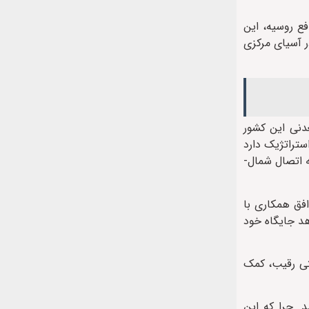
فع روسیه، این
ر آسیای مرکزی
عدنی این کشور
ستراتژیک دارد
ه اتصال شمال-
افق همکاری با
هد جایگاه خود
ستی رقیب، کمک
د. چرا که این