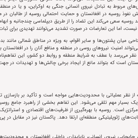
ی‌های مربوط به تبادل نیروی انسانی جنگی به اوکراین، و یا در منطق
زایش نفوذ روسیه در افغانستان و حمایت احتمالی روسیه از طالبان در 
د روسیه سعی می‌کند این تضاد را از طریق دیپلماسی چندجانبه و ابها
نیست، اما این تعارضات در صورت تشدید می‌توانند تهدیدی برای ثبات
احی میان پشتون‌ها و سایر اقوام، به ویژه در مناطق شمالی مانند 
واند امنیت نیروهای روسی در منطقه و منافع آنان را در افغانستان به
ر می‌رسد با عطف به شرایط منطقه و روابط دو کشور، این تفاهم‌نام
غانستان است که بتواند مانع از ایجاد برخی چالش‌ها و تهدیدات در ج
 از نظر عملیاتی با محدودیت‌هایی مواجه است و تأکید بر بازسازی 
ژیک بسیار مهم تلقی می‌شود. این تفاهم بخشی از راهبرد جامع روسی
مرکزی است. روسیه با بهره‌گیری از ظرفیت‌های اقتصادی و استراتژیک 
ابت‌های ژئوپلیتیکی منطقه‌ای ارتقا دهد. پاکستان نیز در مقابل در پ
 جابجایی نیروی انسانی، ناپایداری داخلی افغانستان و محدودیت‌ه