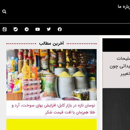
باره ما
آخرین مطالب
سلیحات
دیداتی چون
غییر
نوسان تازه در بازار کابل؛ افزایش بهای سوخت، آرد و
طلا هم‌زمان با افت قیمت شکر