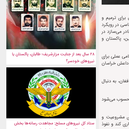
ن برای ترمیم و
اسی در رویکرد
در می‌سازد در
ین، پاکستان و
۲۸ سال بعد از جنایت مزارشریف؛ طالبان، پاکستان یا
های تروریستی، گامی عملی برای
نیروهای خودسر؟
ا داعش خراسان
غان، به دنبال
 محسوب می‌شود
قای مشروعیت و
ستاد کل نیروهای مسلح: مجاهدت رسانه‌ها بخش
ری کند و نفوذ