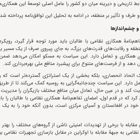
بط تاریخی و دیرینه میان دو کشور را عامل اصلی توسعهٔ این همکاری‌
 طرف و تأثیر بر منطقه، در ادامه به تحلیل این توافق‌نامه پرداخته ش
 چشم‌اندازها
امهٔ همکاری نظامی با طالبان باید مورد توجه قرار گیرد، رویکرد 
منطقه و رقابت‌های قدرت‌های بزرگ، به جای پیروی صرف از یک مسیر ی
ه‌ای همکاری و تعامل دارد. این سیاست به مسکو امکان می‌دهد ضمن
دهد و از فرصت‌های متنوع برای پیشبرد منافع ملی بهره‌برداری کند.
ک اتحاد انحصاری، بلکه بخشی از یک استراتژی گسترده‌تر است که رو
 دارد. این سیاست چندجانبه‌گرایی به روسیه کمک می‌کند تا از طریق
یت کند و در عین حال، تعادل میان منافع مختلف بازیگران را مدیریت نم
 کرد که در قدم اول، امضای تفاهم‌نامهٔ همکاری نظامی با طالبان را با
خود در افغانستان و آسیای مرکزی است، بدون آنکه خود را به یک ق
ابله با برخی از تهدیدات امنیتی ناشی از گروه‌های مختلف را بهتر 
نظامی به جبههٔ مقابله با اوکراین در مقابل بازسازی تجهیزات نظامی 