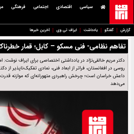
سیاسی
اقتصادی
اجتماعی
فرهنگی
مه
گزارش
گفتگو
یادداشت
ایراف تی وی
آخرین خبرها
تفاهم نظامی- فنی مسکو – کابل؛ قمار خطرناک 
دکتر مریم خالقی‌نژاد در یادداشتی اختصاصی برای ایراف نوشت: 
روسی در افغانستان، فراتر از ابعاد فنی، نمادی تفکیک‌ناپذیر از د
داعش خراسان است؛ چرخش راهبردی متهورانه‌ای که موازنه قدرت اع
می‌دهد