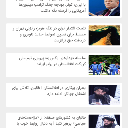
با ایران؛ کونز: بودجه جنگ ترامپ میلیون‌ها
آمریکایی را گرسنه نگه داشت
تثبیت اقتدار ایران در تنگه هرمز؛ رایزنی تهران و
مسقط برای تعیین ضوابط جدید ناوبری و
دریافت حق ترانزیت
سلسله دیدارهای یک‌روزه؛ پیروزی تیم ملی
کریکت افغانستان در برابر ایرلند
بحران بیکاری در افغانستان | طالبان: تلاش برای
اشتغال جوانان ادامه دارد
طالبان به کشورهای منطقه: از «مزاحمت‌های
سیاسی» پرهیز کنید | به دنبال روابط خوب با