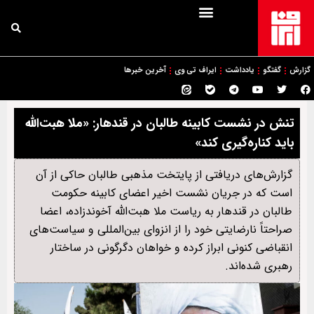
گزارش
گفتگو
یادداشت
ایراف تی وی
آخرین خبرها
تنش در نشست کابینه طالبان در قندهار: «ملا هبت‌الله
باید کناره‌گیری کند»
گزارش‌های دریافتی از پایتخت مذهبی طالبان حاکی از آن
است که در جریان نشست اخیر اعضای کابینه حکومت
طالبان در قندهار به ریاست ملا هبت‌الله آخوندزاده، اعضا
صراحتاً نارضایتی خود را از انزوای بین‌المللی و سیاست‌های
انقباضی کنونی ابراز کرده و خواهان دگرگونی در ساختار
رهبری شده‌اند.