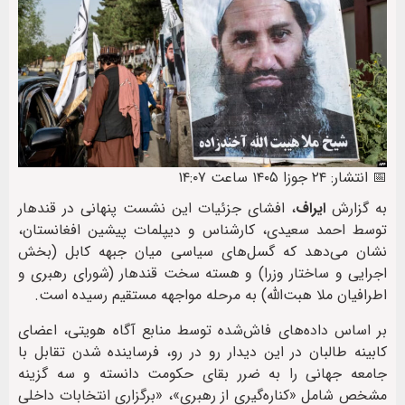
📅 انتشار: ۲۴ جوزا ۱۴۰۵ ساعت ۱۴:۰۷
به گزارش
ایراف
، افشای جزئیات این نشست پنهانی در قندهار
توسط احمد سعیدی، کارشناس و دیپلمات پیشین افغانستان،
نشان می‌دهد که گسل‌های سیاسی میان جبهه کابل (بخش
اجرایی و ساختار وزرا) و هسته سخت قندهار (شورای رهبری و
اطرافیان ملا هبت‌الله) به مرحله مواجهه مستقیم رسیده است.
بر اساس داده‌های فاش‌شده توسط منابع آگاه هویتی، اعضای
کابینه طالبان در این دیدار رو در رو، فرساینده شدن تقابل با
جامعه جهانی را به ضرر بقای حکومت دانسته و سه گزینه
مشخص شامل «کناره‌گیری از رهبری»، «برگزاری انتخابات داخلی