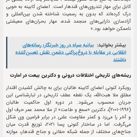
کابل برای مهار تندروی‌های قندهار است. اعضای کابینه به خوبی
درک کرده‌اند که بدون به رسمیت شناخته شدن بین‌المللی و
آزادسازی دارایی‌های منجمد شده، مهار بحران‌های معیشتی
ناممکن خواهد بود.»
بیشتر بخوانید:
بیانیه سپاه در روز خبرنگار؛ رسانه‌های
انقلابی در مقابله با دروغ‌پراکنی دشمن نقش تعیین‌کننده
داشتند
ریشه‌های تاریخی اختلافات درونی و دکترین بیعت در امارت
رویکرد کنونی اعضای کابینه طالبان برای به چالش کشیدن اقتدار
مطلق ملا هبت‌الله، یک نقطه عطف تاریخی در تبارشناسی این
جریان محسوب می‌شود. در دوره اول حاکمیت طالبان
(۱۹۹۶-۲۰۰۱)، دکترین «سمع و طاعت» از ملا محمد عمر حرف اول
و آخر را می‌زد و کمتر مقاومت علنی در برابر فرامین وی شکل
می‌گرفت. اما در ساختار کنونی پسا ۲۰۲۱، توزیع قدرت میان
جناح‌های مختلف از جمله شبکه حقانی و جناح قندهار، موازنه