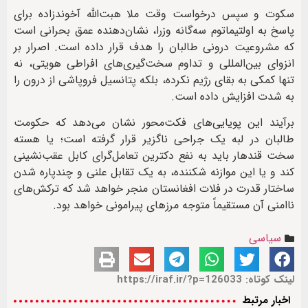
سکوت و سپس درخواست وقت ملا هبت‌الله آخوندزاده برای
پاسخ به اولتیماتوم سه‌گانه وزرا، نشان‌دهنده عمق بحرانی است
که مشروعیت درونی طالبان را هدف قرار داده است. اصرار بر
انزوای بین‌المللی و تداوم سخت‌گیری‌های افراطی هویتی، نه
تنها کمکی به بقای رژیم نکرده، بلکه پتانسیل فروپاشی از درون را
به شدت افزایش داده است.
برآیند این پویایی‌های فکت‌محور نشان می‌دهد که حکومت
طالبان در لبه یک جراحی ناگزیر قرار گرفته است؛ یا هسته
سخت قندهار باید به نفع دکترین تعامل‌گرای کابل عقب‌نشینی
کند و یا این موازنه شکننده، به یک تقابل علنی و چندپاره شدن
ساختار قدرت در فلات افغانستان منجر خواهد شد که ترکش‌های
ناامنی آن مستقیماً متوجه مرزهای پیرامونی خواهد بود.
سیاسی
لینک کوتاه: https://iraf.ir/?p=126033
اخبار مرتبط