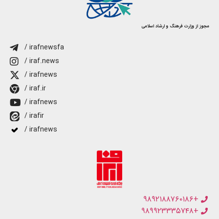
مجوز از وزارت فرهنگ و ارشاد اسلامی
/ irafnewsfa
/ iraf.news
/ irafnews
/ iraf.ir
/ irafnews
/ irafir
/ irafnews
+۹۸۹۲۱۸۸۷۶۰۱۸۶
+۹۸۹۹۲۳۳۳۵۷۴۸