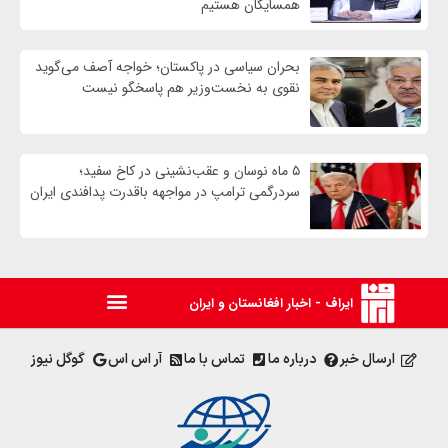
همسایگان هستیم
بحران سیاسی در پاکستان؛ خواجه آصف می‌گوید
نقوی به نخست‌وزیر هم پاسخگو نیست
۵ ماه نوسان و عقب‌نشینی در کاخ سفید؛
سردرگمی ترامپ در مواجهه باقدرت پدافندی ایران
ایراف - اخبار افغانستان و ایران
ارسال خبر
درباره ما
تماس با ما
آر اس اس
گوگل نیوز