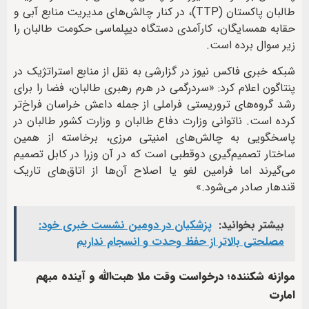
طالبان پاکستان (TTP)، در کنار چالش‌های مدیریت منابع آبی و
حقابه همسایگان، کارآمدی دستگاه دیپلماسی حکومت طالبان را
زیر سوال برده است.
شبکه خبری فاکس نیوز در گزارشی به نقل از منابع استراتژیک در
پنتاگون اعلام کرد: «سردرگمی در هرم رهبری طالبان، فضا را برای
رشد گروه‌های تروریستی فراملی از جمله داعش خراسان فراخ‌تر
کرده است. ناتوانی وزارت دفاع طالبان و وزارت کشور طالبان در
پاسخگویی به چالش‌های امنیتی مرزی، برخاسته از همین
ساختار تصمیم‌گیری دوقطبی است که در آن وزرا در کابل تصمیم
می‌گیرند اما فرامین لغو یا اصلاح آن‌ها از اتاق‌های تاریک
قندهار صادر می‌شود.»
بیشتر بخوانید:
پزشکیان در دومین نشست خبری خود:
مصلحتی بالاتر از حفظ وحدت و انسجام نداریم
موازنه شکننده؛ درخواست وقت ملا هبت‌الله و آینده مبهم
امارت