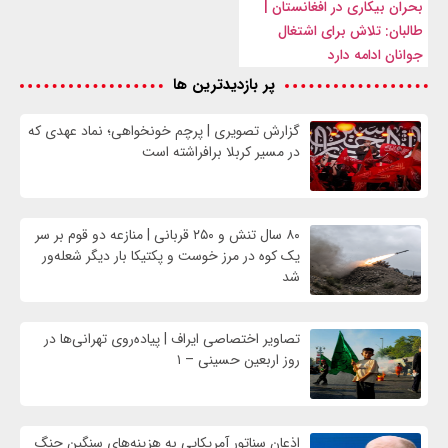
بحران بیکاری در افغانستان |
طالبان: تلاش برای اشتغال
جوانان ادامه دارد
پر بازدیدترین ها
گزارش تصویری | پرچم خونخواهی؛ نماد عهدی که
در مسیر کربلا برافراشته است
۸۰ سال تنش و ۲۵۰ قربانی | منازعه دو قوم بر سر
یک کوه در مرز خوست و پکتیکا بار دیگر شعله‌ور
شد
تصاویر اختصاصی ایراف | پیاده‌روی تهرانی‌ها در
روز اربعین حسینی – ۱
اذعان سناتور آمریکایی به هزینه‌های سنگین جنگ