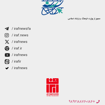
مجوز از وزارت فرهنگ و ارشاد اسلامی
/ irafnewsfa
/ iraf.news
/ irafnews
/ iraf.ir
/ irafnews
/ irafir
/ irafnews
+۹۸۹۲۱۸۸۷۶۰۱۸۶