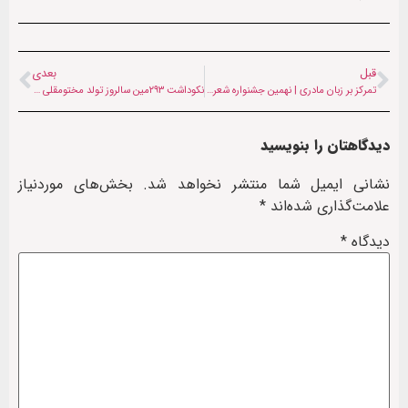
قبل
بعدی
تمرکز بر زبان مادری | نهمین جشنواره شعر صلصال در سوئد برگزار شد
نکوداشت ۲۹۳مین سالروز تولد مختومقلی فراغی در دانشگاه خوارزمی برگزار شد
دیدگاهتان را بنویسید
نشانی ایمیل شما منتشر نخواهد شد.
بخش‌های موردنیاز
علامت‌گذاری شده‌اند
*
دیدگاه
*