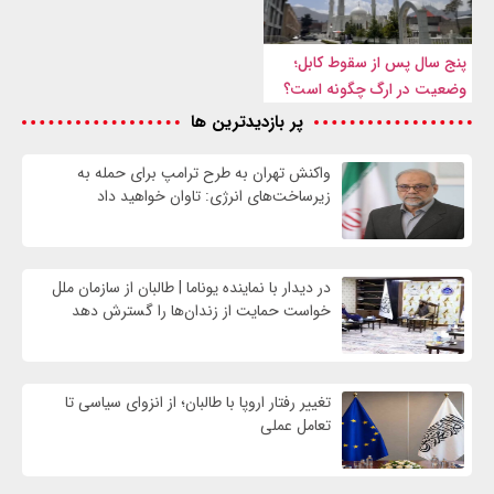
پنج سال پس از سقوط کابل؛
وضعیت در ارگ چگونه است؟
پر بازدیدترین ها
واکنش تهران به طرح ترامپ برای حمله به
زیرساخت‌های انرژی: تاوان خواهید داد
در دیدار با نماینده یوناما | طالبان از سازمان ملل
خواست حمایت از زندان‌ها را گسترش دهد
تغییر رفتار اروپا با طالبان؛ از انزوای سیاسی تا
تعامل عملی