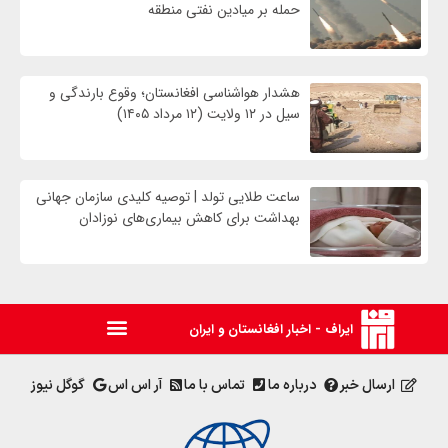
حمله بر ميادين نفتی منطقه
هشدار هواشناسی افغانستان؛ وقوع بارندگی و
سیل در ۱۲ ولایت (۱۲ مرداد ۱۴۰۵)
ساعت طلایی تولد | توصیه کلیدی سازمان جهانی
بهداشت برای کاهش بیماری‌های نوزادان
ایراف - اخبار افغانستان و ایران
ارسال خبر
درباره ما
تماس با ما
آر اس اس
گوگل نیوز