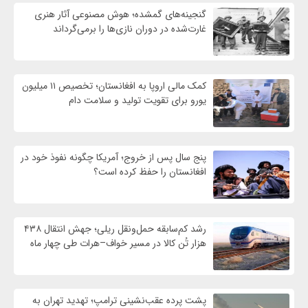
گنجینه‌های گمشده؛ هوش مصنوعی آثار هنری
غارت‌شده در دوران نازی‌ها را برمی‌گرداند
کمک مالی اروپا به افغانستان؛ تخصیص ۱۱ میلیون
یورو برای تقویت تولید و سلامت دام
پنج سال پس از خروج؛ آمریکا چگونه نفوذ خود در
افغانستان را حفظ کرده است؟
رشد کم‌سابقه حمل‌ونقل ریلی؛ جهش انتقال ۴۳۸
هزار تُن کالا در مسیر خواف–هرات طی چهار ماه
پشت پرده عقب‌نشینی ترامپ؛ تهدید تهران به