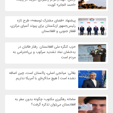
«احمد الجابر» کویت
پیشنهاد «فضای مشترک توسعه»؛ طرح تازه
رئیس‌جمهور ازبکستان برای پیوند آسیای مرکزی،
قفقاز جنوبی و افغانستان
حزب کنگره ملی افغانستان: رفتار طالبان در
بدخشان نماد تشدید سرکوب و بی‌احترامی به
مردم است
بقائی: میانجی اصلی، پاکستان است، چین اضافه
نشده است | هیچ مذاکره‌ای با آمریکا نداریم
سامانه رهگیری مکتوب؛ چگونه بدون سفر به
افغانستان می‌توان تذکره گرفت؟