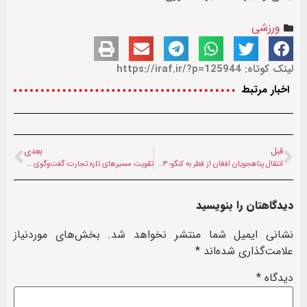
ورزشی
لینک کوتاه: https://iraf.ir/?p=125944
اخبار مرتبط
قبل
بعدی
انتقال پناهجویان افغان از قطر به کنگو؛ ۸۳ نماینده کنگره آمریکا مخالفت کردند
تقویت مسیرهای تازه تجارت؛ گفت‌وگوی رؤسای اتاق‌های ایران و افغانستان در کابل
دیدگاهتان را بنویسید
نشانی ایمیل شما منتشر نخواهد شد.
بخش‌های موردنیاز
علامت‌گذاری شده‌اند
*
دیدگاه
*