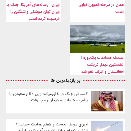
عمان در مرحله تدوین نهایی
ایران | رسانه‌های آمریکا: جنگ با
است
ایران توان موشکی واشنگتن را
فرسوده کرده است
سلسله مسابقات یک‌روزه |
نخستین دیدار کریکت
افغانستان و ایرلند لغو شد
پر بازدیدترین ها
گسترش جنگ در خاورمیانه؛ وزیر دفاع سعودی با
پیامی محرمانه به دیدار ترامپ رفت
اجرای مرحله بیست و هفتم عملیات «صاعقه»
ارتش؛ انهدام مراکز راهبردی آمریکا در پایگاه