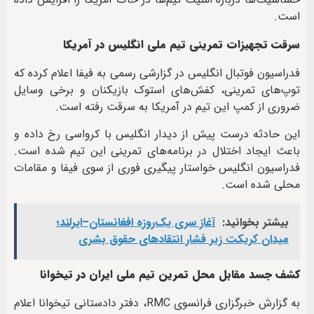
است.
سرقت تجهیزات تمرینی تیم ملی انگلیس در آمریکا
فدراسیون فوتبال انگلیس در گزارشی رسمی به فیفا اعلام کرده که
توپ‌های تمرینی، کفش‌های استوک بازیکنان و برخی وسایل
ضروری از کمپ این تیم در آمریکا به سرقت رفته است.
این حادثه درست پیش از دیدار انگلیس با کرواسی رخ داده و
باعث ایجاد اختلال در برنامه‌های تمرینی این تیم شده است.
فدراسیون انگلیس خواستار پیگیری فوری از سوی فیفا و مقامات
محلی شده است.
بیشتر بخوانید:
آغاز سری یک‌روزه افغانستان–ایرلند؛
میدان کریکت زیر فشار انتقادهای حقوق بشری
کشف جسد مقابل محل تمرین تیم ملی ایران در تیخوانا
به گزارش خبرگزاری فرانسوی RMC، دفتر دادستانی تیخوانا اعلام