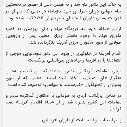
به خاک این کشور منع شد و به همین دلیل از حضور در نخستین
جام جهانی دوران حرفه‌ای خود بازماند؛ در حالی که نام او در
فهرست رسمی داوران فیفا برای جام جهانی ۲۰۲۶ ثبت شده بود.
آرتان هنگام ورود به فرودگاه میامی برای پیوستن به کمپ
داوران فیفا، با وجود داشتن ویزای معتبر، پس از بازجویی
طولانی از سوی مأموران مرزی آمریکا بازگردانده شد.
اقدام آمریکا در جلوگیری از ورود این داور سومالیایی موجی از
انتقادها را در آفریقا و نهادهای بین‌المللی برانگیخت.
برخی مقامات آمریکایی مدعی شده‌اند که این تصمیم به‌دلیل
«نگرانی‌های امنیتی» اتخاذ شده است؛ ادعایی که از سوی
بسیاری از تحلیلگران «غیرمستند و سیاسی» توصیف شده است.
در مقابل، بازگشت آرتان به سومالی با استقبال گسترده مردم و
مقامات این کشور همراه شد و او «نماد افتخار آفریقا» لقب
گرفت.
پیام انتخاب یوفا؛ حمایت از داوران آفریقایی