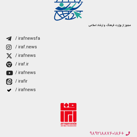
مجوز از وزارت فرهنگ و ارشاد اسلامی
/ irafnewsfa
/ iraf.news
/ irafnews
/ iraf.ir
/ irafnews
/ irafir
/ irafnews
+۹۸۹۲۱۸۸۷۶۰۱۸۶