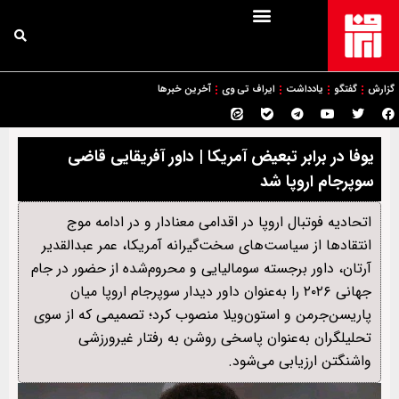
گزارش
گفتگو
یادداشت
ایراف تی وی
آخرین خبرها
یوفا در برابر تبعیض آمریکا | داور آفریقایی قاضی
سوپرجام اروپا شد
اتحادیه فوتبال اروپا در اقدامی معنادار و در ادامه موج
انتقادها از سیاست‌های سخت‌گیرانه آمریکا، عمر عبدالقدیر
آرتان، داور برجسته سومالیایی و محروم‌شده از حضور در جام
جهانی ۲۰۲۶ را به‌عنوان داور دیدار سوپرجام اروپا میان
پاریسن‌جرمن و استون‌ویلا منصوب کرد؛ تصمیمی که از سوی
تحلیلگران به‌عنوان پاسخی روشن به رفتار غیرورزشی
واشنگتن ارزیابی می‌شود.