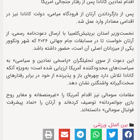
اقدام نمادین کانادا پس از رفتار جنجالی آمریکا
پس از بازگرداندن آرتان از فرودگاه میامی، دولت کانادا نیز در
اقدامی معنادار وارد عمل شد.
نخست‌وزیر استان بریتیش‌کلمبیا با ارسال دعوت‌نامه رسمی، از
آرتان خواست تا در مسابقات جام جهانی ۲۰۲۶ که شهر ونکوور
یکی از میزبانان اصلی آن است، حضور داشته باشد.
این دعوت از سوی تحلیلگران «پاسخی نمادین و سیاسی» به
سیاست‌های محدودکننده آمریکا ارزیابی شده است؛ به‌ویژه آنکه
کانادا تلاش دارد چهره‌ای باز و پذیرنده از خود در برابر رفتارهای
سخت‌گیرانه واشنگتن نشان دهد.
مقامات سومالی نیز اقدام آمریکا را «غیرمنصفانه و مغایر روح
بازی جوانمردانه» توصیف کرده‌اند و آرتان را «نماد پیشرفت
فوتبال سومالی» دانسته‌اند.
بین الملل
,
ورزشی