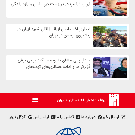
ایران؛ ترامپ در بن‌بست دیپلماسی و بازدارندگی
تصاویر اختصاصی ایراف | آقای شهید ایران در
پیاده‌روی اربعین در تهران
دیدار والی طالبان با یوناما؛ تأکید بر بی‌طرفی
گزارش‌ها و ادامه همکاری‌های توسعه‌ای
ایراف - اخبار افغانستان و ایران
ارسال خبر
درباره ما
تماس با ما
آر اس اس
گوگل نیوز