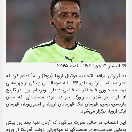
📅 انتشار: ۲۱ جوزا ۱۴۰۵ ساعت ۲۲:۴۵
به گزارش
ایراف
، اتحادیه فوتبال اروپا (یوفا) رسماً اعلام کرد که
عمر عبدالقدیر آرتان، داور ۳۴ ساله سومالیایی و یکی از چهره‌های
برجسته داوری قاره آفریقا، قاضی دیدار سوپرجام اروپا در تاریخ
۱۲ اوت در شهر سالزبورگ خواهد بود؛ مسابقه‌ای که میان
پاریسن‌جرمن، قهرمان لیگ قهرمانان اروپا، و استون‌ویلا، قهرمان
لیگ اروپا، برگزار می‌شود.
این انتصاب در حالی صورت می‌گیرد که آرتان تنها چند روز پیش
به‌دلیل سیاست‌های سخت‌گیرانه مهاجرتی دولت آمریکا از ورود