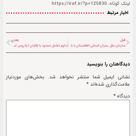
لینک کوتاه: https://iraf.ir/?p=125830
اخبار مرتبط
قبل
بعدی
سازمان ملل: بحران انسانی افغانستان با بازگشت نزدیک به ۳ میلیون مهاجر تشدید شده است
تداوم تعامل محدود با طالبان | بلاروس امور افغانستان را به سفیر خود در ازبکستان سپرد
دیدگاهتان را بنویسید
نشانی ایمیل شما منتشر نخواهد شد.
بخش‌های موردنیاز
علامت‌گذاری شده‌اند
*
دیدگاه
*