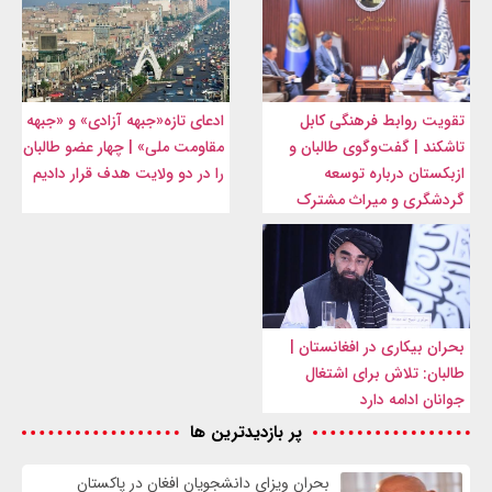
تقویت روابط فرهنگی کابل
ادعای تازه«جبهه آزادی» و «جبهه
تاشکند | گفت‌وگوی طالبان و
مقاومت ملی» | چهار عضو طالبان
ازبکستان درباره توسعه
را در دو ولایت هدف قرار دادیم
گردشگری و میراث مشترک
بحران بیکاری در افغانستان |
طالبان: تلاش برای اشتغال
جوانان ادامه دارد
پر بازدیدترین ها
بحران ویزای دانشجویان افغان در پاکستان