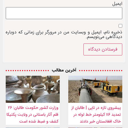
ایمیل
ذخیره نام، ایمیل و وبسایت من در مرورگر برای زمانی که دوباره
دیدگاهی می‌نویسم.
آخرین مطالب
پیشروی تازه در تاپی | طالبان از
وزارت کشور حکومت طالبان: ۲۶
تمدید ۱۱۶ کیلومتر خط لوله در
قلم آثار باستانی در ولایت پکتیکا
خاک افغانستان خبر دادند
کشف و ضبط شده است