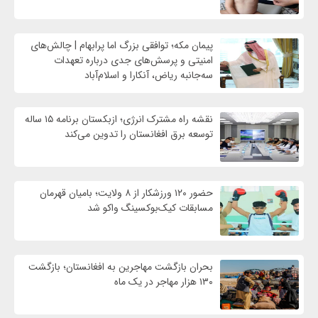
پیمان مکه؛ توافقی بزرگ اما پرابهام | چالش‌های
امنیتی و پرسش‌های جدی درباره تعهدات
سه‌جانبه ریاض، آنکارا و اسلام‌آباد
نقشه راه مشترک انرژی؛ ازبکستان برنامه ۱۵ ساله
توسعه برق افغانستان را تدوین می‌کند
حضور ۱۲۰ ورزشکار از ۸ ولایت؛ بامیان قهرمان
مسابقات کیک‌بوکسینگ واکو شد
بحران بازگشت مهاجرین به افغانستان؛ بازگشت
۱۳۰ هزار مهاجر در یک ماه