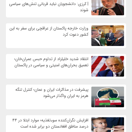
| کرزی: دانشجویان نباید قربانی تنش‌های سیاسی
شوند
وزارت خارجه پاکستان از عراقچی برای سفر به این
کشور دعوت کرد
انتقاد شدید خلیلزاد از تداوم حبس عمران‌خان؛
تعمیق بحران‌های امنیتی و سیاسی در پاکستان
پیشرفت در مذاکرات ایران و عمان؛ کنترل تنگه
هرمز به ایران واگذار می‌شود
افزایش نگران‌کننده سوءتغذیه؛ موارد ابتلا در ۴۴
درصد مناطق افغانستان دو برابر شده است