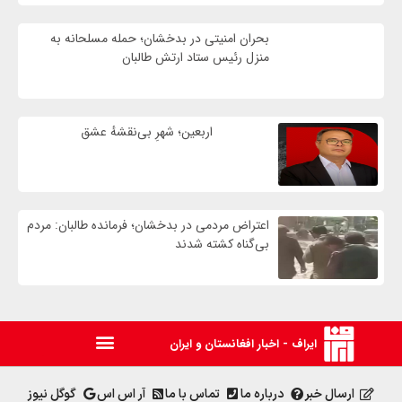
بحران امنیتی در بدخشان؛ حمله مسلحانه به
منزل رئیس ستاد ارتش طالبان
اربعین؛ شهرِ بی‌نقشهٔ عشق
اعتراض مردمی در بدخشان؛ فرمانده طالبان: مردم
بی‌گناه کشته شدند
ایراف - اخبار افغانستان و ایران
ارسال خبر
درباره ما
تماس با ما
آر اس اس
گوگل نیوز