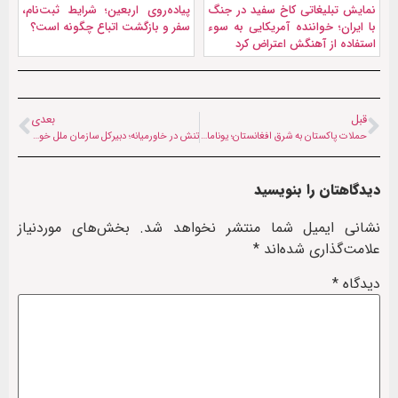
نمايش تبليغاتی کاخ سفید در جنگ
پیاده‌روی اربعین؛ شرایط ثبت‌نام،
با ایران؛ خواننده آمریکایی به سوء
سفر و بازگشت اتباع چگونه است؟
استفاده از آهنگش اعتراض کرد
قبل
بعدی
حملات پاکستان به شرق افغانستان؛ یوناما کشته شدن «غیرنظامیان» را تایید کرد
تنش در خاورمیانه؛ دبیرکل سازمان ملل خواستار بازگشت به مسیر دیپلماسی شد
دیدگاهتان را بنویسید
نشانی ایمیل شما منتشر نخواهد شد.
بخش‌های موردنیاز
علامت‌گذاری شده‌اند
*
دیدگاه
*