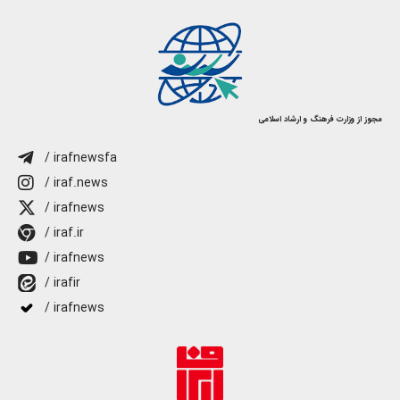
مجوز از وزارت فرهنگ و ارشاد اسلامی
/ irafnewsfa
/ iraf.news
/ irafnews
/ iraf.ir
/ irafnews
/ irafir
/ irafnews