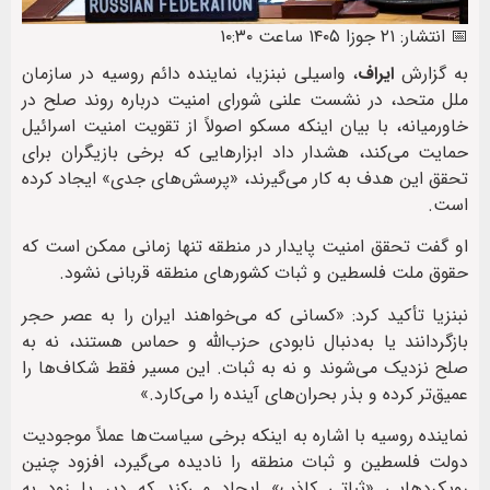
📅 انتشار: ۲۱ جوزا ۱۴۰۵ ساعت ۱۰:۳۰
به گزارش
ایراف
، واسیلی نبنزیا، نماینده دائم روسیه در سازمان
ملل متحد، در نشست علنی شورای امنیت درباره روند صلح در
خاورمیانه، با بیان اینکه مسکو اصولاً از تقویت امنیت اسرائیل
حمایت می‌کند، هشدار داد ابزارهایی که برخی بازیگران برای
تحقق این هدف به کار می‌گیرند، «پرسش‌های جدی» ایجاد کرده
است.
او گفت تحقق امنیت پایدار در منطقه تنها زمانی ممکن است که
حقوق ملت فلسطین و ثبات کشورهای منطقه قربانی نشود.
نبنزیا تأکید کرد: «کسانی که می‌خواهند ایران را به عصر حجر
بازگردانند یا به‌دنبال نابودی حزب‌الله و حماس هستند، نه به
صلح نزدیک می‌شوند و نه به ثبات. این مسیر فقط شکاف‌ها را
عمیق‌تر کرده و بذر بحران‌های آینده را می‌کارد.»
نماینده روسیه با اشاره به اینکه برخی سیاست‌ها عملاً موجودیت
دولت فلسطین و ثبات منطقه را نادیده می‌گیرد، افزود چنین
رویکردهایی «ثباتی کاذب» ایجاد می‌کند که دیر یا زود به