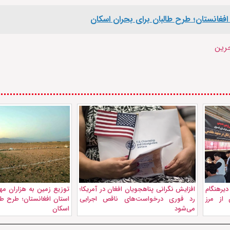
رین
دیرهنگام
افزایش نگرانی پناهجویان افغان در آمریکا؛
 از مرز
رد فوری درخواست‌های ناقص اجرایی
استان افغانستان؛ طرح طا
می‌شود
اسکان