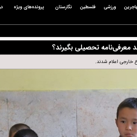
اجرین
ورزشی
فلسطین
نگارستان
پرونده‌های ویژه
در
ند معرفی‌نامه تحصیلی بگیرند؟