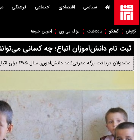
سیاسی
اقتصادی
اجتماعی
فرهنگی
مه
گزارش
گفتگو
یادداشت
ایراف تی وی
آخرین خبرها
ثبت نام دانش‌آموزان اتباع؛ چه کسانی می‌توان
مشمولان دریافت برگه معرفی‌نامه دانش‌آموزی سال ۱۴۰۵ برای اتباع خارجی اعلام شدند.