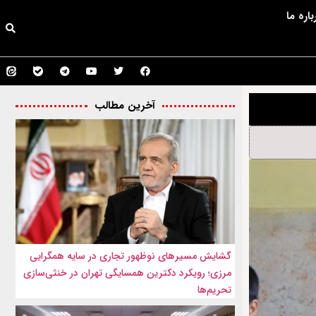
باره ما
آخرین مطالب
گشایش مسیرهای نوظهور تجاری در سایه همگرایی
مرزی؛ رویکرد دکترین همسایگی تهران در خنثی‌سازی
تحریم‌ها