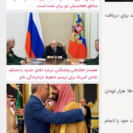
مناطق افغانستان دو برابر شده است
د برای دریافت
هشدار اطلاعاتی واشنگتن درباره تقابل جدید با مسکو؛
تلاش آمریکا برای ترمیم خطوط بازدارندگی ناتو
بر اساس این اطلاعیه، هزینه‌های مربوط به دارندگان گذرنامه شامل ۱۱۰ هزار تومان برای نوبت، ۱۷۰ هزار تومان برای صدور معرفی‌نامه و ۱۵۰ هزار تومان
 خود را انجام