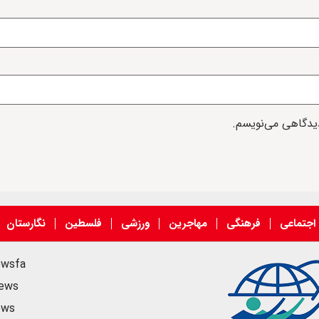
دیدگاهی می‌نویسم.
اجتماعی
فرهنگی
مهاجرین
ورزشی
فلسطین
نگارستان
ewsfa
news
ews