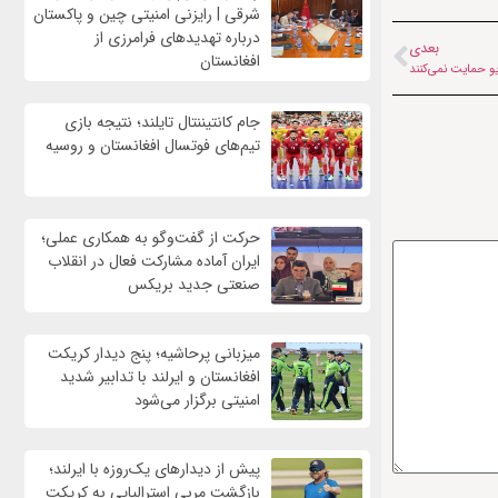
شرقی | رایزنی امنیتی چین و پاکستان
درباره تهدیدهای فرامرزی از
بعدی
افغانستان
یو حمایت نمی‌کنند
جام کانتیننتال تایلند؛ نتیجه بازی
تیم‌های فوتسال افغانستان و روسیه
حرکت از گفت‌وگو به همکاری عملی؛
ایران آماده مشارکت فعال در انقلاب
صنعتی جدید بریکس
میزبانی پرحاشیه؛ پنج دیدار کریکت
افغانستان و ایرلند با تدابیر شدید
امنیتی برگزار می‌شود
پیش از دیدارهای یک‌روزه با ایرلند؛
بازگشت مربی استرالیایی به کریکت