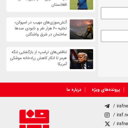
افغانستان
آتش‌سوزی‌های مهیب در اسپوکن؛
تخلیه ۶۰ هزار نفر و نابودی صدها
ساختمان در شرق واشنگتن
تناقض‌های ترامپ؛ از بازگشایی تنگه
هرمز تا انکار کاهش زرادخانه موشکی
آمریکا
پرونده‌های ویژه
درباره ما
/ irafn
/ iraf.
/ irafn