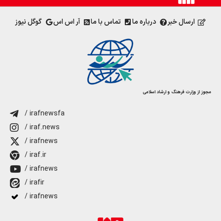
ارسال خبر
درباره ما
تماس با ما
آر اس اس
گوگل نیوز
مجوز از وزارت فرهنگ و ارشاد اسلامی
/ irafnewsfa
/ iraf.news
/ irafnews
/ iraf.ir
/ irafnews
/ irafir
/ irafnews