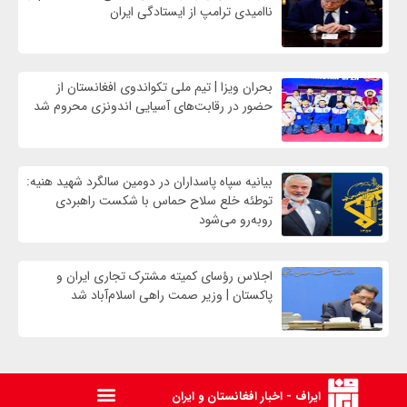
ناامیدی ترامپ از ایستادگی ایران
بحران ویزا | تیم ملی تکواندوی افغانستان از
حضور در رقابت‌های آسیایی اندونزی محروم شد
بیانیه سپاه پاسداران در دومین سالگرد شهید هنیه:
توطئه خلع سلاح حماس با شکست راهبردی
روبه‌رو می‌شود
اجلاس رؤسای کمیته مشترک تجاری ایران و
پاکستان | وزیر صمت راهی اسلام‌آباد شد
ایراف - اخبار افغانستان و ایران