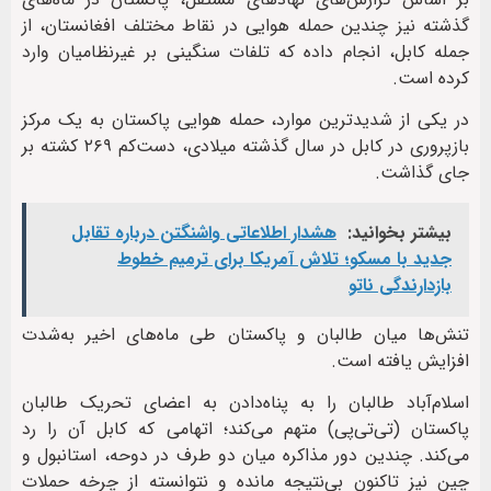
گذشته نیز چندین حمله هوایی در نقاط مختلف افغانستان، از
جمله کابل، انجام داده که تلفات سنگینی بر غیرنظامیان وارد
کرده است.
در یکی از شدیدترین موارد، حمله هوایی پاکستان به یک مرکز
بازپروری در کابل در سال گذشته میلادی، دست‌کم ۲۶۹ کشته بر
جای گذاشت.
بیشتر بخوانید:
هشدار اطلاعاتی واشنگتن درباره تقابل
جدید با مسکو؛ تلاش آمریکا برای ترمیم خطوط
بازدارندگی ناتو
تنش‌ها میان طالبان و پاکستان طی ماه‌های اخیر به‌شدت
افزایش یافته است.
اسلام‌آباد طالبان را به پناه‌دادن به اعضای تحریک طالبان
پاکستان (تی‌تی‌پی) متهم می‌کند؛ اتهامی که کابل آن را رد
می‌کند. چندین دور مذاکره میان دو طرف در دوحه، استانبول و
چین نیز تاکنون بی‌نتیجه مانده و نتوانسته از چرخه حملات