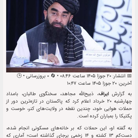
📅 انتشار: ۲۰ جوزا ۱۴۰۵ ساعت ۰۸:۴۶ • 🔄 ۰ بروزرسانی • 🕒
آخرین: ۲۰ جوزا ۱۴۰۵ ساعت ۱۰:۴۷
به گزارش
ایراف
، ذبیح‌الله مجاهد، سخنگوی طالبان، بامداد
چهارشنبه ۲۰ خرداد اعلام کرد که پاکستان در تازه‌ترین دور از
حملات هوایی خود، چندین نقطه در ولایت‌های کنر، خوست و
پکتیکا را بمباران کرده است.
به گفته او، این حملات که بر خانه‌های مسکونی انجام شده،
دست‌کم ۱۳ کشته و ۱۴ زخمی برجای گذاشته است؛ آماری که