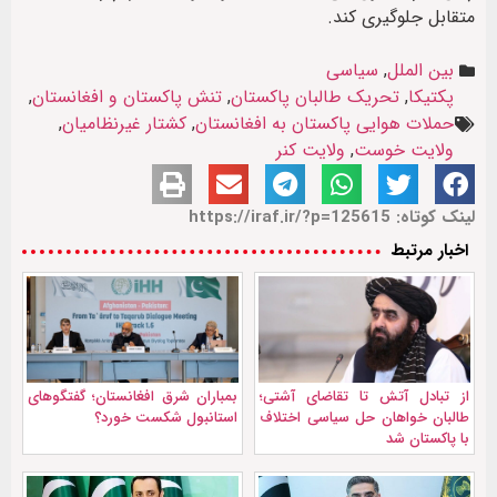
متقابل جلوگیری کند.
بین الملل
,
سیاسی
پکتیکا
,
تحریک طالبان پاکستان
,
تنش پاکستان و افغانستان
,
حملات هوایی پاکستان به افغانستان
,
کشتار غیرنظامیان
,
ولایت خوست
,
ولایت کنر
لینک کوتاه: https://iraf.ir/?p=125615
اخبار مرتبط
از تبادل آتش تا تقاضای آشتی؛
بمباران شرق افغانستان؛ گفتگوهای
طالبان خواهان حل سیاسی اختلاف
استانبول شکست خورد؟
با پاکستان شد