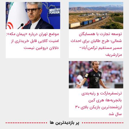
توسعه تجارت با همسایگان
موضع تهران درباره «پیمان مکه»:
شمالی؛ طرح طالبان برای احداث
امنیت کالایی قابل خریداری از
مسیر مستقیم ترکمن‌آباد–
دلالان دروغین نیست
مزارشریف
ترنسفرمارکت و رتبه‌بندی
باتجربه‌ها؛ هری کین
ارزشمندترین بازیکن بالای ۳۰
سال شد
پر بازدیدترین ها