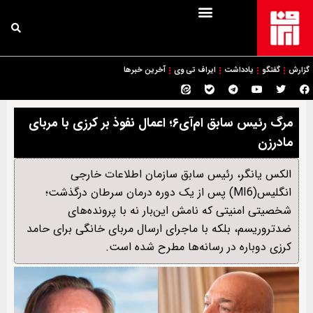
گزارش
گفتگو
یادداشت
ایراف تی وی
آخرین خبرها
مرگ رئیس سابق ام‌آی‌۶؛ اعمال نفوذ بر کرزی با مربای
مادرزن
الکس یانگر، رئیس سابق سازمان اطلاعات خارجی
انگلیس(MI6) پس از یک دوره درمان سرطان درگذشت؛
شخصیتی امنیتی که نامش این‌بار نه با پرونده‌های
ضدتروریسم، بلکه با ماجرای ارسال مربای خانگی برای حامد
کرزی دوباره در رسانه‌ها مطرح شده است.