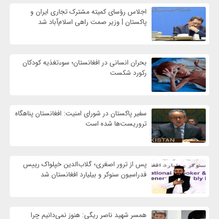
اجلاس رؤسای کمیته مشترک تجاری ایران و
پاکستان | وزیر صمت راهی اسلام‌آباد شد
بحران انسانی در افغانستان؛ سوءتغذیه کودکان
رکورد شکست
سفیر پاکستان در شورای امنیت: افغانستان پناهگاه
تروریست‌ها شده است
پس از ترور اصغری؛ گلاب‌الدین خپلواک رییس
فدراسیون سنوکر و بیلیارد افغانستان شد
همسر شهید ناصر ریگی: هنوز نمی‌دانیم چرا