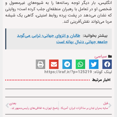
انگلیس، بار دیگر توجه رسانه‌ها را به شیوه‌های غیرمعمول و
شخصی او در تعامل با رهبران منطقه‌ای جلب کرده است؛ روایتی
که نشان می‌دهد در پشت پرده روابط امنیتی، گاهی یک شیشه
مربا می‌تواند نقش‌آفرینی کند.
بیشتر بخوانید:
طالبان و انزوای جهانی؛ ترابی می‌گوید
جامعه جهانی دنبال بهانه است
سیاسی
لینک کوتاه: https://iraf.ir/?p=125219
اخبار مرتبط
قبل
بعدی
سایه بحران لبنان بر مذاکرات ایران- آمریکا؛ رییس ارتش لبنان وارد پاکستان شد
پاسخ تهران به لفاظی‌های رئیس‌جمهور لبنان: ما یک‌پنجم خاک‌تان را اشغال نکرده‌ایم