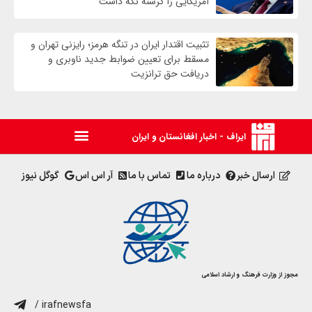
آمریکایی را گرسنه نگه داشت
تثبیت اقتدار ایران در تنگه هرمز؛ رایزنی تهران و
مسقط برای تعیین ضوابط جدید ناوبری و
دریافت حق ترانزیت
ایراف - اخبار افغانستان و ایران
ارسال خبر
درباره ما
تماس با ما
آر اس اس
گوگل نیوز
مجوز از وزارت فرهنگ و ارشاد اسلامی
/ irafnewsfa