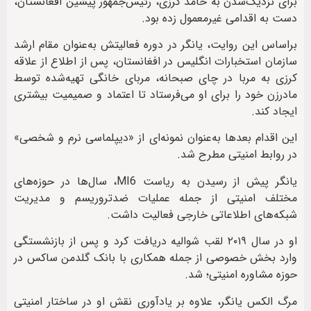
برای نزدیک‌شدن به حامد کرزی، رئیس‌جمهور پیشین افغانستان،
دست به اقدامی غیرمعمول زده بود.
براساس این روایت، یانگر در دوره فعالیتش به‌عنوان مقام ارشد
سازمان استخبارات انگلیس در افغانستان، پس از اطلاع از علاقه
کرزی به مربا در چای صبحانه، مربای خانگی تهیه‌شده توسط
مادرزن خود را برای او می‌فرستاد تا اعتماد و صمیمیت بیشتری
ایجاد کند.
این اقدام بعدها به‌عنوان نمونه‌ای از «دیپلماسی نرم و شخصی»
در روابط امنیتی مطرح شد.
یانگر پیش از رسیدن به ریاست MI6، سال‌ها در حوزه‌های
مختلف امنیتی از جمله عملیات ضدتروریسم و مدیریت
شبکه‌های اطلاعاتی خارجی فعالیت داشت.
او در سال ۲۰۱۹ لقب شوالیه دریافت کرد و پس از بازنشستگی
وارد بخش خصوصی از جمله همکاری با بانک گلدمن ساکس در
حوزه مشاوره امنیتی؛ شد.
مرگ الکس یانگر، علاوه بر یادآوری نقش او در ساختار امنیتی