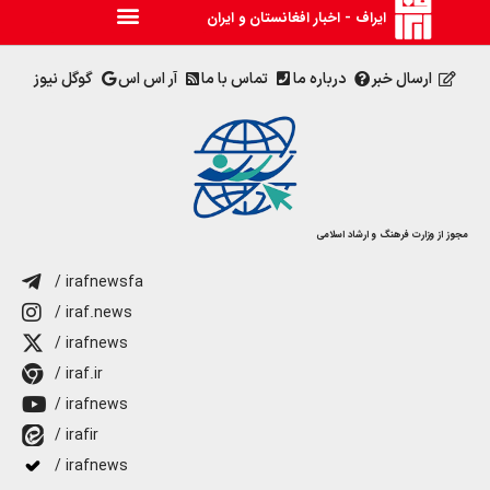
ایراف - اخبار افغانستان و ایران
ارسال خبر
درباره ما
تماس با ما
آر اس اس
گوگل نیوز
مجوز از وزارت فرهنگ و ارشاد اسلامی
/ irafnewsfa
/ iraf.news
/ irafnews
/ iraf.ir
/ irafnews
/ irafir
/ irafnews