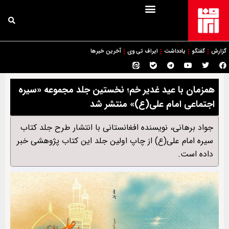
گزارش
گفتگو
یادداشت
ایراف تی وی
آخرین خبرها
همزمان با عید غدیر خم؛ نخستین جلد مجموعه «سیره
اجتماعی امام علی(ع)» منتشر شد
جواد برهانی، نویسنده افغانستانی با انتشار طرح جلد کتاب
سیره امام علی(ع) از چاپ اولین جلد این کتاب پژوهشی خبر
داده است.